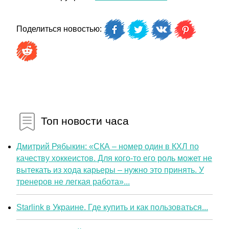
Поделиться новостью:
Топ новости часа
Дмитрий Рябыкин: «СКА – номер один в КХЛ по
качеству хоккеистов. Для кого-то его роль может не
вытекать из хода карьеры – нужно это принять. У
тренеров не легкая работа»...
Starlink в Украине. Где купить и как пользоваться...