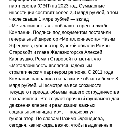
партнерства (СЭП) на 2023 год. Суммарные
инвестиции составят более 2,3 млрд рублей, в том
числе свыше 1 млрд рублей — вклад
«Металлоинвеста», сообщают в пресс-службе
Компании. Подписи под документом поставили
генеральный директор «Металлоинвеста» Назим
Эфендиев, губернатор Курской области Роман
Старовойт и глава Железногорска Алексей
Карнаушко. Роман Старовойт отметил, что
«Металлоинвест» является надежным
стратегическим партнером региона. С 2011 года
Компания направила на развитие области более 8
млрд рублей. «Несмотря на все сложности
текущего периода, объемы нашего сотрудничества
сохраняются. Это создает прочный фундамент для
движения вперед и реализации важных
социальных инициатив», — подчеркнул
губернатор. По словам Назима Эфендиева,
сегодня, как никогда, важно, чтобы выделенные