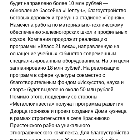
будет направлено более 10 млн рублей —
обновление бассейна «Нептун», благоустройство
беговых дорожек и трибун на стадионе «Горняк».
Намечена работа по материально-техническому
обеспечению железногорских школ и профильных
ссузов. Компания продолжит реализацию
программы «Класс 21 века», направленную на
оснащение учебных кабинетов современным
специализированным оборудованием. На эти цели
запланировано 18 млн рублей. На реализацию
программ в сфере культуры совместно с
благотворительным фондом «Искусство, наука и
спорт» будет выделено около 50 млн рублей.
Помимо этого, поддержку со стороны
«Металлоинвеста» получат программа развития
Дворца горняков и проект создания Дома кузнеца
в рамках строительства в селе Красниково
Пристенского района уникального
этнографического комплекса. Для благоустройства
курских дорог, включая Железногорский район,