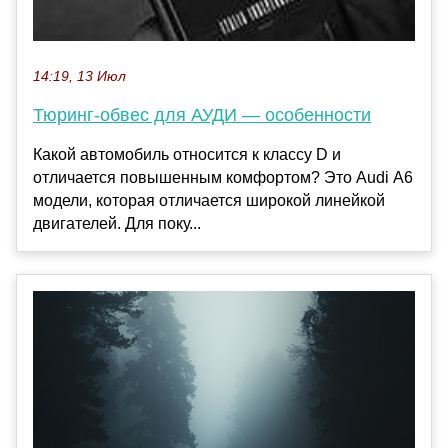
14:19, 13 Июл
Тюринг-обвес для АУДИ — особенности
Какой автомобиль относится к классу D и
отличается повышенным комфортом? Это Audi А6
модели, которая отличается широкой линейкой
двигателей. Для поку...