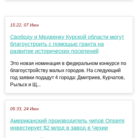
15:22, 07 Июн
Свободу и Медвенку Курской области могут
благоустроить с помощью гранта на
развитие исторических поселений
Это новая номинация в федеральном конкурсе по
благоустройству малых городов. На следующий
год заявки подадут 4 города: Дмитриев, Курчатов,
Рыльск и Щ...
05:33, 24 Июн
Американский производитель чипов Onsemi
инвестирует $2 млрд в завод в Чехии