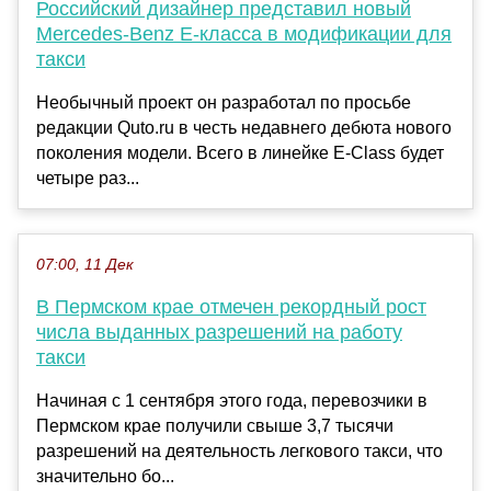
Российский дизайнер представил новый
Mercedes-Benz E-класса в модификации для
такси
Необычный проект он разработал по просьбе
редакции Quto.ru в честь недавнего дебюта нового
поколения модели. Всего в линейке E-Class будет
четыре раз...
07:00, 11 Дек
В Пермском крае отмечен рекордный рост
числа выданных разрешений на работу
такси
Начиная с 1 сентября этого года, перевозчики в
Пермском крае получили свыше 3,7 тысячи
разрешений на деятельность легкового такси, что
значительно бо...