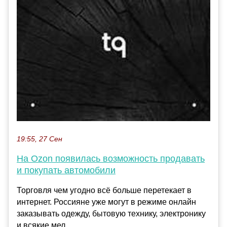
19:55, 27 Сен
На Ozon появилась возможность продавать
и покупать автомобили
Торговля чем угодно всё больше перетекает в
интернет. Россияне уже могут в режиме онлайн
заказывать одежду, бытовую технику, электронику
и всякие мел...