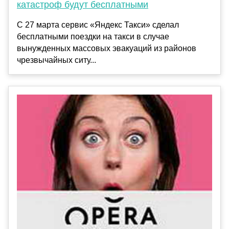
катастроф будут бесплатными
С 27 марта сервис «Яндекс Такси» сделал
бесплатными поездки на такси в случае
вынужденных массовых эвакуаций из районов
чрезвычайных ситу...