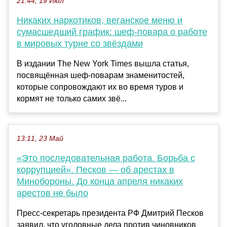
21:44, 19 Июл
Никаких наркотиков, веганское меню и
сумасшедший график: шеф-повара о работе
в мировых турне со звёздами
В издании The New York Times вышла статья,
посвящённая шеф-поварам знаменитостей,
которые сопровождают их во время туров и
кормят не только самих звё...
13:11, 23 Май
«Это последовательная работа. Борьба с
коррупцией». Песков — об арестах в
Минобороны. До конца апреля никаких
арестов не было
Пресс-секретарь президента РФ Дмитрий Песков
заявил, что уголовные дела против чиновников