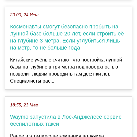
20:00, 24 Июл
Космонавты смогут безопасно пробыть на
лунной базе больше 20 лет, если строить её
на глубине 3 метра. Если углубиться лишь
на метр, то не больше года
Китайские учёные считают, что постройка лунной
базы на глубине в три метра под поверхностью
позволит людям проводить там десятки лет.
Специалисты рас...
18:55, 23 Мар
Waymo запустила в Лос-Анджелесе сервис
беспилотных такси
Ранее в этом месяце компания получила