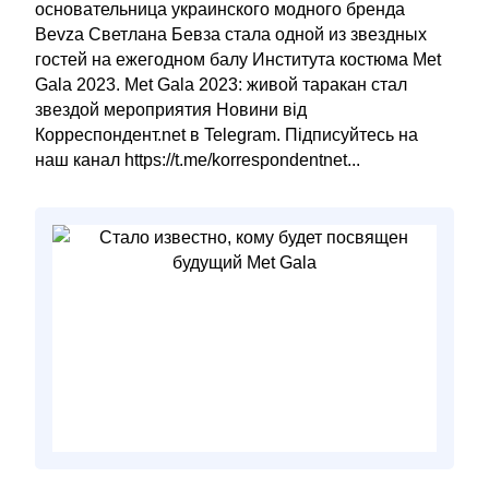
основательница украинского модного бренда
Bevza Светлана Бевза стала одной из звездных
гостей на ежегодном балу Института костюма Met
Gala 2023. Met Gala 2023: живой таракан стал
звездой мероприятия Новини від
Корреспондент.net в Telegram. Підписуйтесь на
наш канал https://t.me/korrespondentnet...