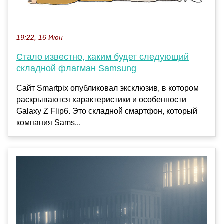
19:22, 16 Июн
Стало известно, каким будет следующий
складной флагман Samsung
Сайт Smartpix опубликовал эксклюзив, в котором
раскрываются характеристики и особенности
Galaxy Z Flip6. Это складной смартфон, который
компания Sams...