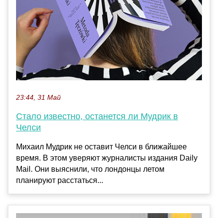
23:44, 31 Май
Стало известно, останется ли Мудрик в
Челси
Михаил Мудрик не оставит Челси в ближайшее
время. В этом уверяют журналисты издания Daily
Mail. Они выяснили, что лондонцы летом
планируют расстаться...