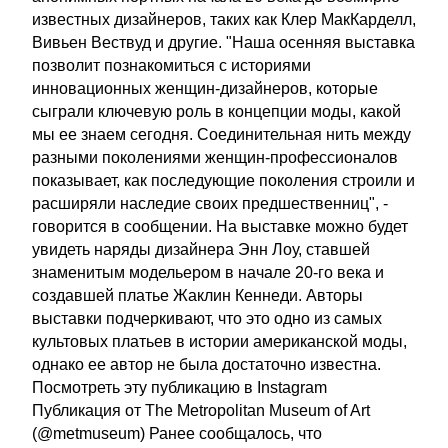
известных дизайнеров, таких как Клер МакКарделл,
Вивьен Вествуд и другие. "Наша осенняя выставка
позволит познакомиться с историями
инновационных женщин-дизайнеров, которые
сыграли ключевую роль в концепции моды, какой
мы ее знаем сегодня. Соединительная нить между
разными поколениями женщин-профессионалов
показывает, как последующие поколения строили и
расширяли наследие своих предшественниц", -
говорится в сообщении. На выставке можно будет
увидеть наряды дизайнера Энн Лоу, ставшей
знаменитым модельером в начале 20-го века и
создавшей платье Жаклин Кеннеди. Авторы
выставки подчеркивают, что это одно из самых
культовых платьев в истории американской моды,
однако ее автор не была достаточно известна.
Посмотреть эту публикацию в Instagram
Публикация от The Metropolitan Museum of Art
(@metmuseum) Ранее сообщалось, что