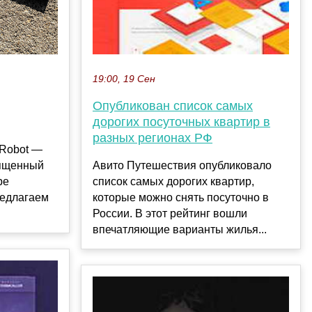
19:00, 19 Сен
Опубликован список самых
дорогих посуточных квартир в
разных регионах РФ
-Robot —
вященный
Авито Путешествия опубликовало
ре
список самых дорогих квартир,
редлагаем
которые можно снять посуточно в
России. В этот рейтинг вошли
впечатляющие варианты жилья...