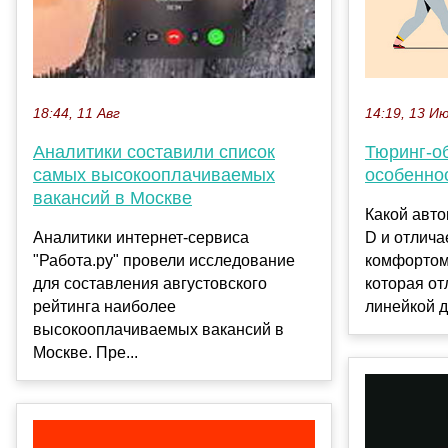
14:19, 13 И
18:44, 11 Авг
Тюринг-о
Аналитики составили список
особенно
самых высокооплачиваемых
вакансий в Москве
Какой авто
D и отлич
Аналитики интернет-сервиса
комфортом
"Работа.ру" провели исследование
которая от
для составления августовского
линейкой д
рейтинга наиболее
высокооплачиваемых вакансий в
Москве. Пре...