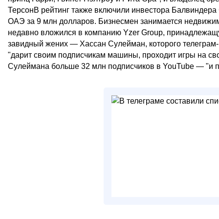
ТерсонВ рейтинг также включили инвестора Балвиндера С
ОАЭ за 9 млн долларов. Бизнесмен занимается недвижи
недавно вложился в компанию Yzer Group, принадлежащ
завидный жених — Хассан Сулейман, которого телеграм-
"дарит своим подписчикам машины, проходит игры на сво
Сулеймана больше 32 млн подписчиков в YouTube — "и при