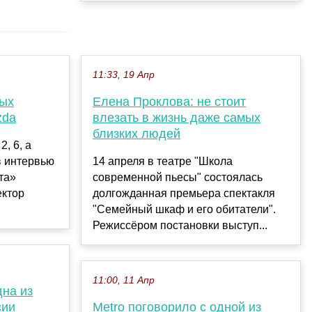
11:33, 19 Апр
мых
Елена Проклова: не стоит
zda
влезать в жизнь даже самых
близких людей
2, 6, а
в интервью
14 апреля в театре "Школа
та»
современной пьесы" состоялась
ектор
долгожданная премьера спектакля
"Семейный шкаф и его обитатели".
Режиссёром постановки выступ...
11:00, 11 Апр
на из
сии
Metro поговорило с одной из