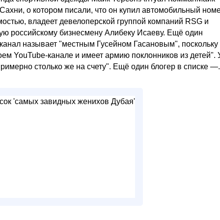
ахни, о котором писали, что он купил автомобильный номе
мостью, владеет девелоперской группой компаний RSG и
ую российскому бизнесмену Алибеку Исаеву. Ещё один
канал называет "местным Гусейном Гасановым", поскольку
ем YouTube-канале и имеет армию поклонников из детей". 
мерно столько же на счету". Ещё один блогер в списке —..