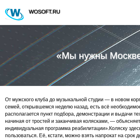
WOSOFT.RU
«Мы нужны Москве»
От мужского клуба до музыкальной студии — в новом кор
семей, открывшемся неделю назад, есть всё необходимо
располагается пункт подбора, демонст­рации и выдачи те
начиная от тростей и заканчивая колясками, — объясняе
индивидуальная программа реабилитации».Коляску здесь 
пользоваться. Её, кстати, можно взять напрокат на срок 