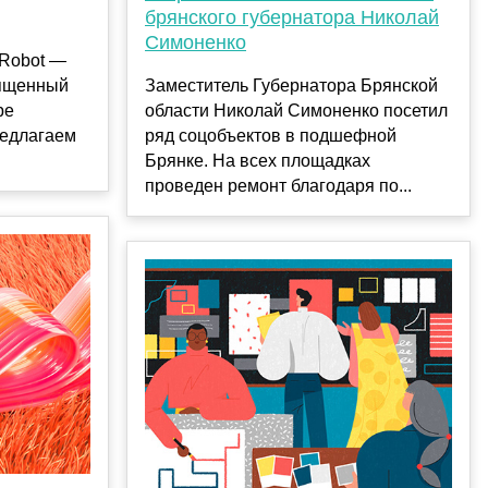
брянского губернатора Николай
Симоненко
-Robot —
вященный
Заместитель Губернатора Брянской
ре
области Николай Симоненко посетил
редлагаем
ряд соцобъектов в подшефной
Брянке. На всех площадках
проведен ремонт благодаря по...