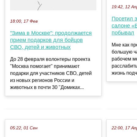
19:42, 12 Ап
Посетил 
18:00, 17 Фев
салоне «
побывал
"Зима в Москве": продолжается
прием подарков для бойцов
Мне как пр
СВО, детей и животных
большую ч
рабочем м
До 28 февраля волонтеры проекта
расслабит
"Москва помогает" принимают
жизнь подч
подарки для участников СВО, детей
из новых регионов России и
животных в почти 30 "Домиках...
05:22, 01 Сен
22:00, 17 Ап