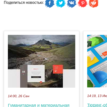
Поделиться новостью:
14:19, 13 И
14:00, 26 Сен
Тюринг-о
Гуманитарная и материальная