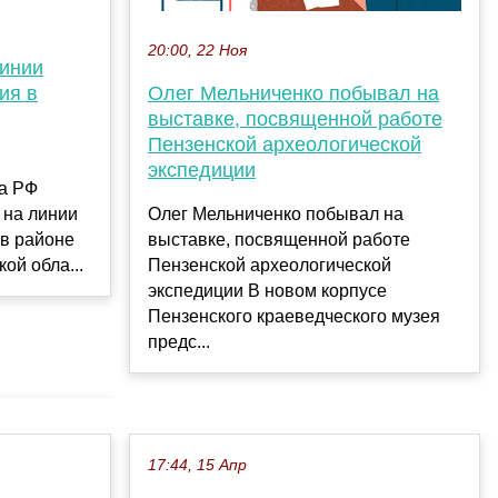
20:00, 22 Ноя
линии
ия в
Олег Мельниченко побывал на
выставке, посвященной работе
Пензенской археологической
экспедиции
а РФ
 на линии
Олег Мельниченко побывал на
 в районе
выставке, посвященной работе
ой обла...
Пензенской археологической
экспедиции В новом корпусе
Пензенского краеведческого музея
предс...
17:44, 15 Апр