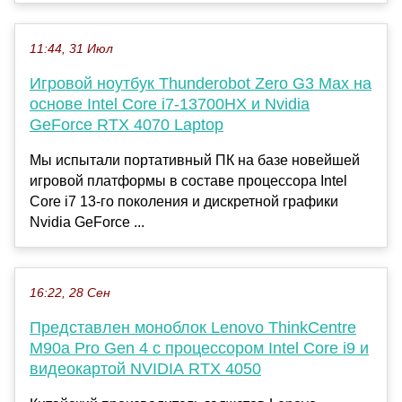
11:44, 31 Июл
Игровой ноутбук Thunderobot Zero G3 Max на
основе Intel Core i7-13700HX и Nvidia
GeForce RTX 4070 Laptop
Мы испытали портативный ПК на базе новейшей
игровой платформы в составе процессора Intel
Core i7 13-го поколения и дискретной графики
Nvidia GeForce ...
16:22, 28 Сен
Представлен моноблок Lenovo ThinkCentre
M90a Pro Gen 4 с процессором Intel Core i9 и
видеокартой NVIDIA RTX 4050