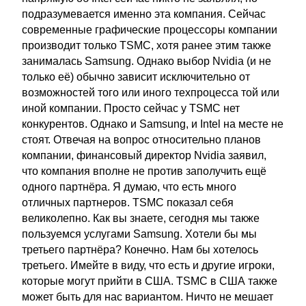
подразумевается именно эта компания. Сейчас
современные графические процессоры компании
производит только TSMC, хотя ранее этим также
занималась Samsung. Однако выбор Nvidia (и не
только её) обычно зависит исключительно от
возможностей того или иного техпроцесса той или
иной компании. Просто сейчас у TSMC нет
конкурентов. Однако и Samsung, и Intel на месте не
стоят. Отвечая на вопрос относительно планов
компании, финансовый директор Nvidia заявил,
что компания вполне не против заполучить ещё
одного партнёра. Я думаю, что есть много
отличных партнеров. TSMC показал себя
великолепно. Как вы знаете, сегодня мы также
пользуемся услугами Samsung. Хотели бы мы
третьего партнёра? Конечно. Нам бы хотелось
третьего. Имейте в виду, что есть и другие игроки,
которые могут прийти в США. TSMC в США также
может быть для нас вариантом. Ничто не мешает