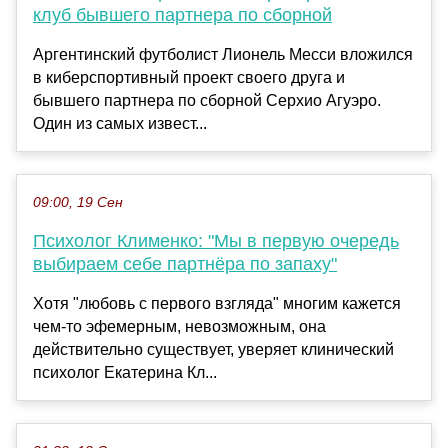
клуб бывшего партнера по сборной
Аргентинский футболист Лионель Месси вложился
в киберспортивный проект своего друга и
бывшего партнера по сборной Серхио Агуэро.
Один из самых извест...
09:00, 19 Сен
Психолог Клименко: "Мы в первую очередь
выбираем себе партнёра по запаху"
Хотя "любовь с первого взгляда" многим кажется
чем-то эфемерным, невозможным, она
действительно существует, уверяет клинический
психолог Екатерина Кл...