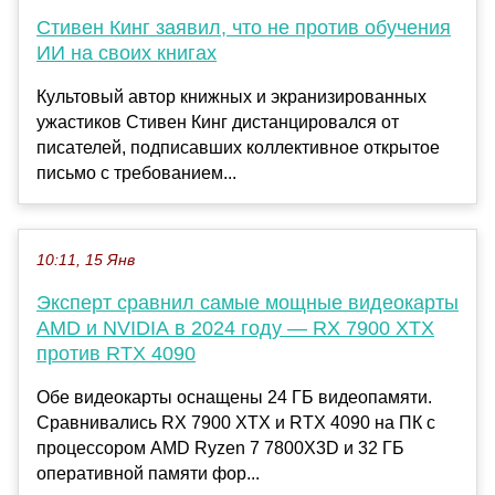
Стивен Кинг заявил, что не против обучения
ИИ на своих книгах
Культовый автор книжных и экранизированных
ужастиков Стивен Кинг дистанцировался от
писателей, подписавших коллективное открытое
письмо с требованием...
10:11, 15 Янв
Эксперт сравнил самые мощные видеокарты
AMD и NVIDIA в 2024 году — RX 7900 XTX
против RTX 4090
Обе видеокарты оснащены 24 ГБ видеопамяти.
Сравнивались RX 7900 XTX и RTX 4090 на ПК с
процессором AMD Ryzen 7 7800X3D и 32 ГБ
оперативной памяти фор...