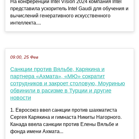
На конференции Intel Vision 2024 компания Intel
представила ускоритель Intel Gaudi для обучения и
вычислений генеративного искусственного
интеллекта....
09:00, 25 Фев
Санкции против Вяльбе, Карякина и
партнера «Ахмата», «МЮ» сократит
сотрудников и закроет столовую, Моуринью
обвинили в расизме в Турции и другие
новости
1. Евросоюз ввел санкции против шахматиста
Сергея Карякина и гимнаста Никиты Нагорного.
Канада ввела санкции против Елены Вяльбе и
фонда имени Ахмата...