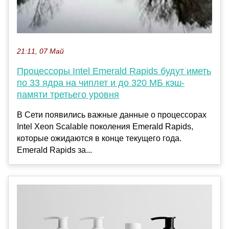
21:11, 07 Май
Процессоры Intel Emerald Rapids будут иметь
по 33 ядра на чиплет и до 320 МБ кэш-
памяти третьего уровня
В Сети появились важные данные о процессорах
Intel Xeon Scalable поколения Emerald Rapids,
которые ожидаются в конце текущего года.
Emerald Rapids за...