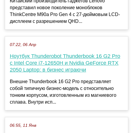
Китайский производитель гаджетов Lenovo
представил новое поколение моноблоков
ThinkCentre M90a Pro Gen 4 с 27-дюймовым LCD-
дисплеем с разрешением QHD...
07:22, 06 Апр
Ноутбук Thunderobot Thunderbook 16 G2 Pro
с Intel Core i7-12650H и Nvidia GeForce RTX
2050 Laptop: в бизнес играючи
Внешне Thunderbook 16 G2 Pro представляет
собой типичную бизнес-модель с относительно
тонким корпусом, изготовленным из магниевого
сплава. Внутри исп...
06:55, 11 Янв