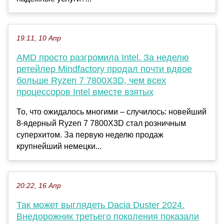
19:11, 10 Апр
AMD просто разгромила Intel. За неделю
ретейлер Mindfactory продал почти вдвое
больше Ryzen 7 7800X3D, чем всех
процессоров Intel вместе взятых
То, что ожидалось многими – случилось: новейший
8-ядерный Ryzen 7 7800X3D стал розничным
суперхитом. За первую неделю продаж
крупнейший немецки...
20:22, 16 Апр
Так может выглядеть Dacia Duster 2024.
Внедорожник третьего поколения показали