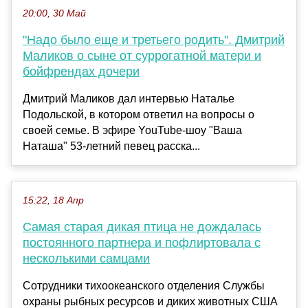
20:00, 30 Май
"Надо было еще и третьего родить". Дмитрий
Маликов о сыне от суррогатной матери и
бойфрендах дочери
Дмитрий Маликов дал интервью Наталье
Подольской, в котором ответил на вопросы о
своей семье. В эфире YouTube-шоу "Ваша
Наташа" 53-летний певец расска...
15:22, 18 Апр
Самая старая дикая птица не дождалась
постоянного партнера и пофлиртовала с
несколькими самцами
Сотрудники тихоокеанского отделения Службы
охраны рыбных ресурсов и диких животных США