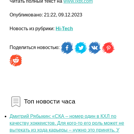
Читать полный текст на
www.ixbt.com
Опубликовано: 21:22, 09.12.2023
Новость из рубрики:
Hi-Tech
Поделиться новостью:
Топ новости часа
Дмитрий Рябыкин: «СКА – номер один в КХЛ по
качеству хоккеистов. Для кого-то его роль может не
вытекать из хода карьеры – нужно это принять. У