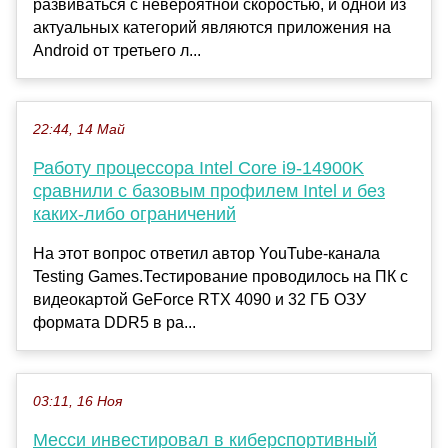
развиваться с невероятной скоростью, и одной из
актуальных категорий являются приложения на
Android от третьего л...
22:44, 14 Май
Работу процессора Intel Core i9-14900K
сравнили с базовым профилем Intel и без
каких-либо ограничений
На этот вопрос ответил автор YouTube-канала
Testing Games.Тестирование проводилось на ПК с
видеокартой GeForce RTX 4090 и 32 ГБ ОЗУ
формата DDR5 в ра...
03:11, 16 Ноя
Месси инвестировал в киберспортивный