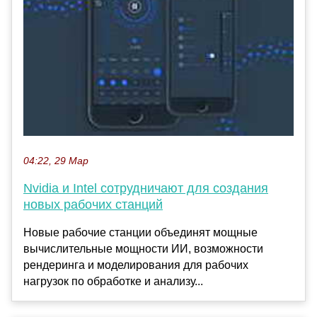
04:22, 29 Мар
Nvidia и Intel сотрудничают для создания
новых рабочих станций
Новые рабочие станции объединят мощные
вычислительные мощности ИИ, возможности
рендеринга и моделирования для рабочих
нагрузок по обработке и анализу...