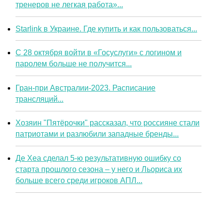
тренеров не легкая работа»...
Starlink в Украине. Где купить и как пользоваться...
С 28 октября войти в «Госуслуги» с логином и
паролем больше не получится...
Гран-при Австралии-2023. Расписание
трансляций...
Хозяин "Пятёрочки" рассказал, что россияне стали
патриотами и разлюбили западные бренды...
Де Хеа сделал 5-ю результативную ошибку со
старта прошлого сезона – у него и Льориса их
больше всего среди игроков АПЛ...