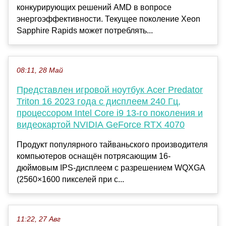
конкурирующих решений AMD в вопросе
энергоэффективности. Текущее поколение Xeon
Sapphire Rapids может потреблять...
08:11, 28 Май
Представлен игровой ноутбук Acer Predator
Triton 16 2023 года с дисплеем 240 Гц,
процессором Intel Core i9 13-го поколения и
видеокартой NVIDIA GeForce RTX 4070
Продукт популярного тайваньского производителя
компьютеров оснащён потрясающим 16-
дюймовым IPS-дисплеем с разрешением WQXGA
(2560×1600 пикселей при с...
11:22, 27 Авг