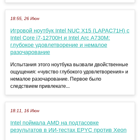
18:55, 26 Июн
Игровой ноутбук Intel NUC X15 (LAPAC71H) с
Intel Core i7-12700H и Intel Arc A730M:
глубокое удовлетворение и немалое
разочарование
Испытания этого ноутбука вызвали двойственные
ощущения: «чувство глубокого удовлетворения» и
немалое разочарование. Первое было
следствием привлекате...
18:11, 16 Июн
Intel поймала AMD на подтасовке
результатов в ИИ-тестах EPYC против Xeon