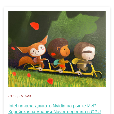
01:55, 01 Ноя
Intel начала двигать Nvidia на рынке ИИ?
Корейская компания Naver перешла с GPU