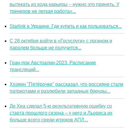
вытекать из хода карьеры – нужно это принять. У
тренеров не легкая работа»...
Starlink в Украине. Где купить и как пользоваться...
С 28 октября войти в «Госуслуги» с логином и
паролем больше не получится...
Гран-при Австралии-2023. Расписание
трансляций...
Хозяин "Пятёрочки" рассказал, что россияне стали
патриотами и разлюбили западные бренды...
Де Хеа сделал 5-ю результативную ошибку со
старта прошлого сезона – у него и Льориса их
больше всего среди игроков АПЛ...