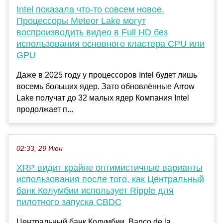
Intel показала что-то совсем новое.
Процессоры Meteor Lake могут
воспроизводить видео в Full HD без
использования основного кластера CPU или
GPU
Даже в 2025 году у процессоров Intel будет лишь
восемь больших ядер. Зато обновлённые Arrow
Lake получат до 32 малых ядер Компания Intel
продолжает п...
02:33, 29 Июн
XRP видит крайне оптимистичные варианты
использования после того, как Центральный
банк Колумбии использует Ripple для
пилотного запуска CBDC
Центральный банк Колумбии, Banco de la