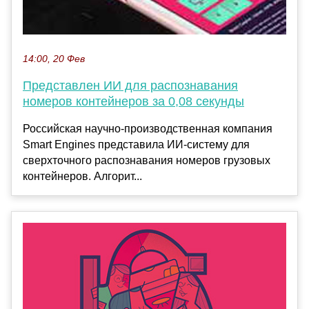
14:00, 20 Фев
Представлен ИИ для распознавания
номеров контейнеров за 0,08 секунды
Российская научно-производственная компания
Smart Engines представила ИИ-систему для
сверхточного распознавания номеров грузовых
контейнеров. Алгорит...