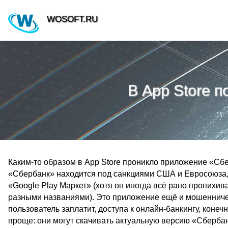
WOSOFT.RU
В App Store 
Каким-то образом в App Store проникло приложение «Сбе
«Сбербанк» находится под санкциями США и Евросоюза, 
«Google Play Маркет» (хотя он иногда всё рано пропихива
разными названиями). Это приложение ещё и мошенническ
пользователь заплатит, доступа к онлайн-банкингу, коне
проще: они могут скачивать актуальную версию «Сбербан