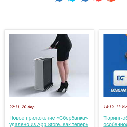
22:11, 20 Апр
14:19, 13 И
Новое приложение «Сбербанка»
Тюринг-о
удалено из App Store. Как теперь
особенно