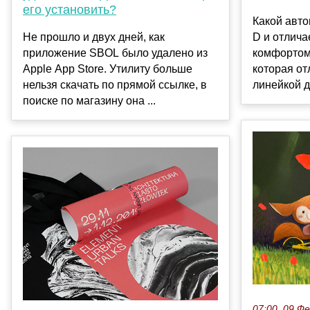
его установить?
Какой авто
Не прошло и двух дней, как
D и отлич
приложение SBOL было удалено из
комфортом
Apple App Store. Утилиту больше
которая от
нельзя скачать по прямой ссылке, в
линейкой д
поиске по магазину она ...
07:00, 09 Ф