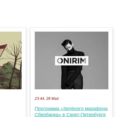
23:44, 28 Май
Программа «Зелёного марафона
Сбербанка» в Санкт-Петербурге