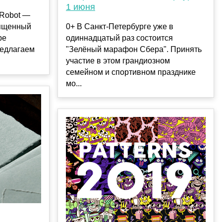
1 июня
-Robot —
вященный
0+ В Санкт-Петербурге уже в
ре
одиннадцатый раз состоится
редлагаем
"Зелёный марафон Сбера". Принять
участие в этом грандиозном
семейном и спортивном празднике
мо...