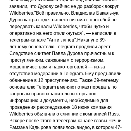
заявили, что Дурову сейчас не до разборок вокруг
Wildberries."Всё правильно, Владислав Бакальчук,
Дуров как раз ждёт вашего письма с просьбой не
передавать каналы Wildberries, чтобы чутко и
оперативно на него откликнуться", — написали в
телеграм-канале "Антиглянец".Накануне 39-
летнему основателю Telegram продлили арест.
Следствие считает Павла Дурова причастным к
преступлениям, связанным с терроризмом,
мошенничеством и наркоторговлей — из-за
отсутствия модерации в Telegram. Ему предъявили
обвинение в 12 преступлениях. Также 39-летнему
основателю Telegram вменяют отказ передать по
запросам правоохранительных органов
информацию и документы, необходимые для
проведения расследования.18 июня компания
Wildberries объявила о слиянии с компанией Russ.
Вскоре после этого в телеграм-канале главы Чечни
Рамзана Кадырова появилось видео, в котором 47-