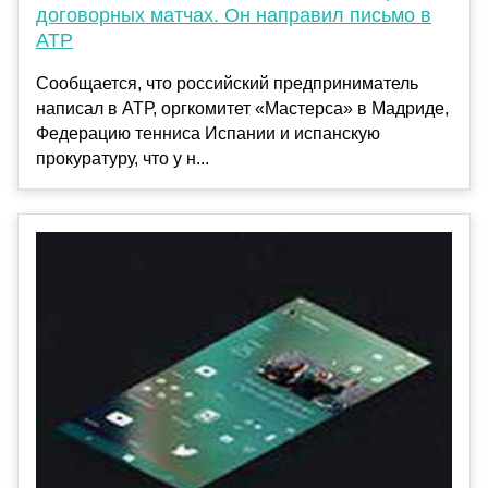
договорных матчах. Он направил письмо в
ATP
Сообщается, что российский предприниматель
написал в АТР, оргкомитет «Мастерса» в Мадриде,
Федерацию тенниса Испании и испанскую
прокуратуру, что у н...