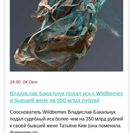
14:00, 04 Окт
Владислав Бакальчук подал иск к Wildberries
и бывшей жене на 350 млрд рублей
Сооснователь Wildberries Владислав Бакальчук
подал судебный иск более чем на 350 млрд рублей
к своей бывшей жене Татьяне Ким (она поменяла
фамилию по...