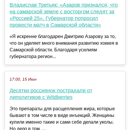
Владислав Третьяк: «Азаров признался, что
на самарской земле с восторгом следят за
«Россией 25». Губернатор попросил
провести матч в Самарской области»
«Я искренне благодарен Дмитрию Азарову за то,
что он уделяет много внимания развитию хоккея в
Самарской области. Благодаря усилиям
губернатора регион...
17:00, 15 Июн
Десятки россиянок пострадали от
липолитиков с Wildberries
Это препараты для расщепления жира, которые
бывают в том числе в виде инъекций. Женщины
купили именно такие и сами себе делали уколы.
Но дело в том, ...