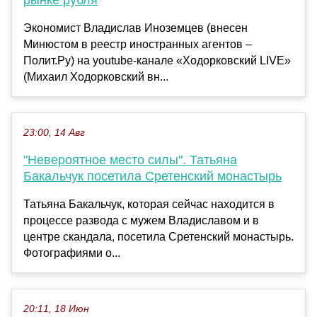
рынке рубля
Экономист Владислав Иноземцев (внесен
Минюстом в реестр иностранных агентов –
Полит.Ру) на youtube-канале «Ходорковский LIVE»
(Михаил Ходорковский вн...
23:00, 14 Авг
"Невероятное место силы". Татьяна
Бакальчук посетила Сретенский монастырь
Татьяна Бакальчук, которая сейчас находится в
процессе развода с мужем Владиславом и в
центре скандала, посетила Сретенский монастырь.
Фотографиями о...
20:11, 18 Июн