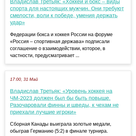
Владислав Третьяк: «Хоккей и бокс – виды
спорта для настоящих мужчин. Они требуют
смелости, воли к победе, умения держать
удар»
Федерации бокса и хоккея России на форуме
«Россия – спортивная держава» подписали
соглашение о взаимодействии, которое, в
частности, предусматривает ...
17:00, 31 Май
Владислав Третьяк: «Уровень хоккея на
ЧМ-2023 должен был бы быть повыше.
Разочаровали финны и шведы, к чехам не
приехали лучшие игроки»
Сборная Канады выиграла золотые медали,
обыграв Германию (5:2) в финале турнира.