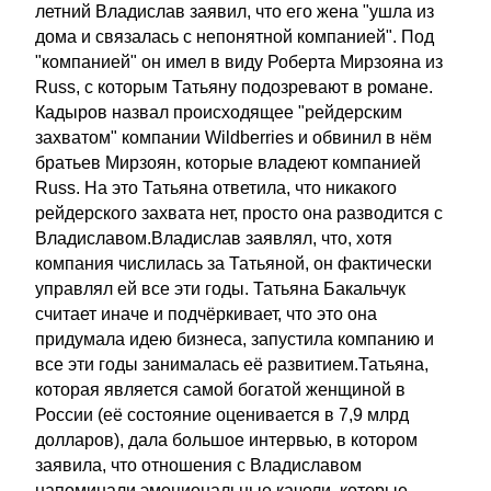
летний Владислав заявил, что его жена "ушла из
дома и связалась с непонятной компанией". Под
"компанией" он имел в виду Роберта Мирзояна из
Russ, с которым Татьяну подозревают в романе.
Кадыров назвал происходящее "рейдерским
захватом" компании Wildberries и обвинил в нём
братьев Мирзоян, которые владеют компанией
Russ. На это Татьяна ответила, что никакого
рейдерского захвата нет, просто она разводится с
Владиславом.Владислав заявлял, что, хотя
компания числилась за Татьяной, он фактически
управлял ей все эти годы. Татьяна Бакальчук
считает иначе и подчёркивает, что это она
придумала идею бизнеса, запустила компанию и
все эти годы занималась её развитием.Татьяна,
которая является самой богатой женщиной в
России (её состояние оценивается в 7,9 млрд
долларов), дала большое интервью, в котором
заявила, что отношения с Владиславом
напоминали эмоциональные качели, которые