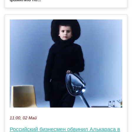
11:00, 02 Май
Российский бизнесмен обвинил Алькараса в