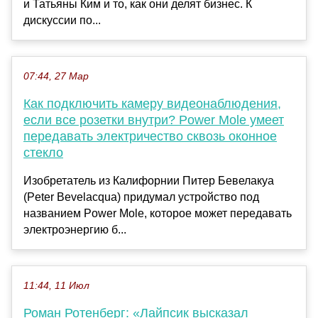
и Татьяны Ким и то, как они делят бизнес. К
дискуссии по...
07:44, 27 Мар
Как подключить камеру видеонаблюдения,
если все розетки внутри? Power Mole умеет
передавать электричество сквозь оконное
стекло
Изобретатель из Калифорнии Питер Бевелакуа
(Peter Bevelacqua) придумал устройство под
названием Power Mole, которое может передавать
электроэнергию б...
11:44, 11 Июл
Роман Ротенберг: «Лайпсик высказал