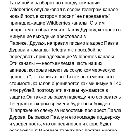
Татьяной и разборок по поводу компании
Wildberries опубликовал в своём телеграм-канале
новый пост, в котором просит "не передавать"
принадлежащие Wildberries каналы. С этим
вопросом он обратился к Павлу Дурову, которого в
минувшие выходные арестовали в
Париже."Друзья, направил письмо в адрес Павла
Дурова и команды Telegram с просьбой не
передавать принадлежащие Wildberries каналы.
Эти каналы — неотъемлемая часть наших
активов, которые имеют высокую коммерческую
ценность", — написал он. Также он отметил, что
стоимость каналов оценивается как минимум в 140
млн рублей, поэтому эти активы нуждаются в
защите.Он также выразил надежду, что основатель
Telegram в скором времени будет освобождён.
"Напряжённо слежу за новостями про арест Павла
Дурова. Выражаю Павлу и его команде поддержку
и уверенность, что он невиновен и скоро будет
освобождён".В комментариях под постом многие