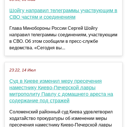
Шойгу направил телеграммы участвующим в
СВО частям и соединениям
Глава Минобороны России Сергей Шойгу
направил телеграммы соединениям, участвующим
в СВО. Об этом сообщили в пресс-службе
ведомства. «Сегодня вы...
23:22, 14 Июл
Суд в Киеве изменил меру пресечения
наместнику Киево-Печерской лавры
митрополиту Павлу с домашнего ареста на
содержание под стражей
Соломенский районный суд Киева удовлетворил
ходатайство прокуратуры об изменении меры
пресечения наместнику Киево-Печерской лавры