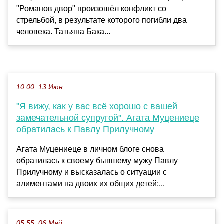
"Романов двор" произошёл конфликт со
стрельбой, в результате которого погибли два
человека. Татьяна Бака...
10:00, 13 Июн
"Я вижу, как у вас всё хорошо с вашей
замечательной супругой". Агата Муцениеце
обратилась к Павлу Прилучному
Агата Муцениеце в личном блоге снова
обратилась к своему бывшему мужу Павлу
Прилучному и высказалась о ситуации с
алиментами на двоих их общих детей:...
05:55, 06 Май