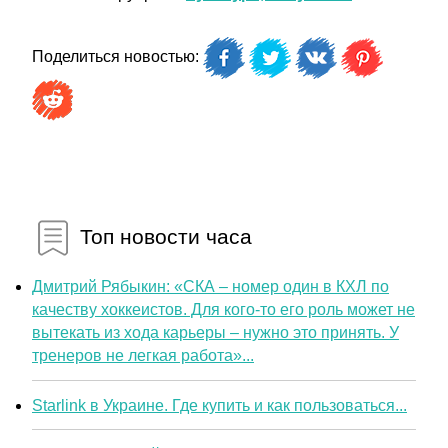
Поделиться новостью:
Топ новости часа
Дмитрий Рябыкин: «СКА – номер один в КХЛ по
качеству хоккеистов. Для кого-то его роль может не
вытекать из хода карьеры – нужно это принять. У
тренеров не легкая работа»...
Starlink в Украине. Где купить и как пользоваться...