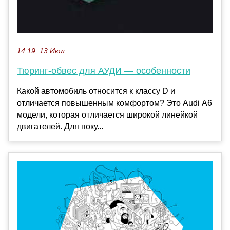
14:19, 13 Июл
Тюринг-обвес для АУДИ — особенности
Какой автомобиль относится к классу D и
отличается повышенным комфортом? Это Audi А6
модели, которая отличается широкой линейкой
двигателей. Для поку...