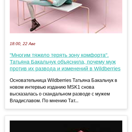
18:00, 22 Авг
"Многим тяжело терять зону комфорта".
Татьяна Бакальчук объяснила, почему муж
против их развода и изменений в Wildberries
Основательница Wildberries Татьяна Бакальчук в
новом интервью изданию MSK1 снова
высказалась о скандальном разводе с мужем
Владиславом. По мнению Тат...