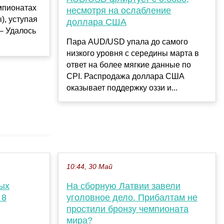
мпионатах
несмотря на ослабление
), уступая
доллара США
 – Удалось
Пара AUD/USD упала до самого
низкого уровня с середины марта в
ответ на более мягкие данные по
CPI. Распродажа доллара США
оказывает поддержку оззи и...
10:44, 30 Май
ых
На сборную Латвии завели
 8
уголовное дело. Прибалтам не
простили бронзу чемпионата
мира?