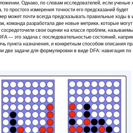
ложении. Однако, по словам исследователей, если ученые 
, то простого измерения точности его предсказаний будет
мер может почти всегда предсказывать правильные ходы в 
ак, команда разработала две новые метрики, которые могут
 сосредоточили свои оценки на классе проблем, называем
FA — это задача с последовательностью состояний, напри
ичь пункта назначения, и конкретным способом описания пр
ли две задачи для формулировки в виде DFA: навигация по