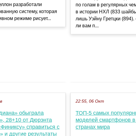
еллон разработали
по голам в регулярных че
ванную систему, которая
в истории НХЛ (833 шайбы
ивном режиме рисует...
лишь Уэйну Гретцки (894).
ли вам п...
ев
22:55, 06 Окт
диана» обыграла
ТОП-5 самых популярн
», 28+10 от Дюрэнта
моделей смартфонов в
«Финиксу» справиться с
странах мира
» и другие результаты