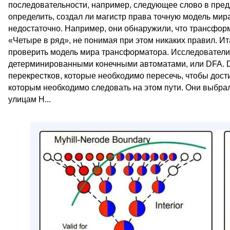
последовательности, например, следующее слово в пред
определить, создал ли магистр права точную модель мира
недостаточно. Например, они обнаружили, что трансфор
«Четыре в ряд», не понимая при этом никаких правил. Ит
проверить модель мира трансформатора. Исследователи
детерминированными конечными автоматами, или DFA. D
перекрестков, которые необходимо пересечь, чтобы дост
которым необходимо следовать на этом пути. Они выбра
улицам Н...