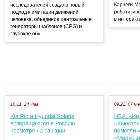
Карнеги-М
исследователей создала новый
роботизиро
подход к имитации движений
в интеракт
человека, объединив центральные
генераторы шаблонов (CPG) и
глубокое обу...
16:11, 24 Фев
09:22, 07 Ф
Kia Rio и Hyundai Solaris
НБА. «Ин
возвращаются в Россию,
«Хьюстон
несмотря на санкции
помогли 
«Милуоки