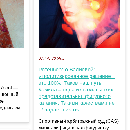
07:44, 30 Янв
Ротенберг о Валиевой:
«Политизированное решение –
это 100%. Таков наш путь.
-Robot —
Камила – одна из самых ярких
вященный
представительниц фигурного
ре
катания. Такими качествами не
редлагаем
обладает никто»
Спортивный арбитражный суд (CAS)
дисквалифицировал фигуристку