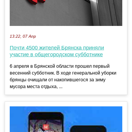
13:22, 07 Апр
Почти 4500 жителей Брянска приняли
участие в общегородском субботнике
6 апреля в Брянской области прошел первый
весенний субботник. В ходе генеральной уборки
брянцы очищали от накопившегося за зиму
мусора места отдыха, ...