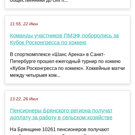
общественники до сих п...
11:55, 22 Июн
Команды участников ПМЭФ поборолись за
Кубок Росконгресса по хоккею
В спорткомплексе «Шанс Арена» в Санкт-
Петербурге прошел ежегодный турнир по хоккею
«Кубок Росконгресса по хоккею». Хоккейные матчи
между четырьмя ком...
13:22, 26 Июл
Пенсионеры Брянского региона получат
доплату за работу в сельском хозяйстве
На Брянщине 10261 пенсионеров получают