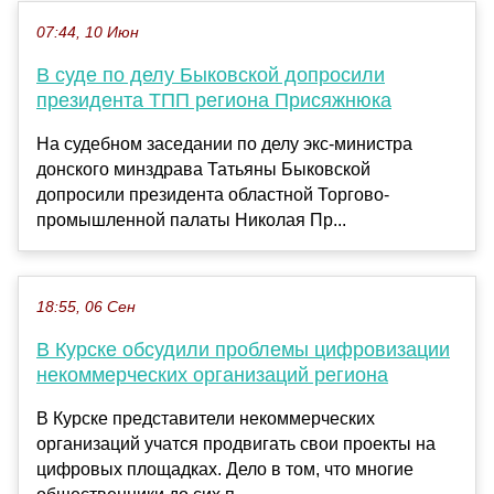
07:44, 10 Июн
В суде по делу Быковской допросили
президента ТПП региона Присяжнюка
На судебном заседании по делу экс-министра
донского минздрава Татьяны Быковской
допросили президента областной Торгово-
промышленной палаты Николая Пр...
18:55, 06 Сен
В Курске обсудили проблемы цифровизации
некоммерческих организаций региона
В Курске представители некоммерческих
организаций учатся продвигать свои проекты на
цифровых площадках. Дело в том, что многие