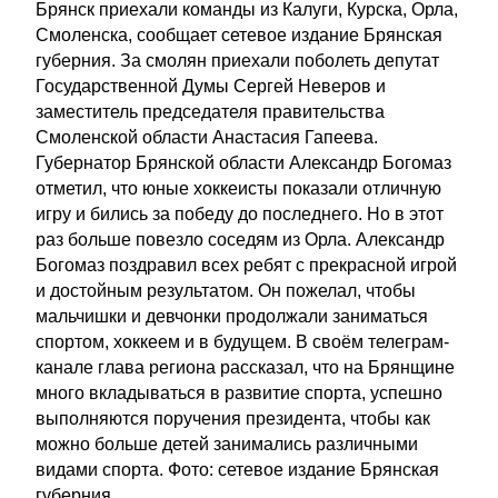
Брянск приехали команды из Калуги, Курска, Орла,
Смоленска, сообщает сетевое издание Брянская
губерния. За смолян приехали поболеть депутат
Государственной Думы Сергей Неверов и
заместитель председателя правительства
Смоленской области Анастасия Гапеева.
Губернатор Брянской области Александр Богомаз
отметил, что юные хоккеисты показали отличную
игру и бились за победу до последнего. Но в этот
раз больше повезло соседям из Орла. Александр
Богомаз поздравил всех ребят с прекрасной игрой
и достойным результатом. Он пожелал, чтобы
мальчишки и девчонки продолжали заниматься
спортом, хоккеем и в будущем. В своём телеграм-
канале глава региона рассказал, что на Брянщине
много вкладываться в развитие спорта, успешно
выполняются поручения президента, чтобы как
можно больше детей занимались различными
видами спорта. Фото: сетевое издание Брянская
губерния...