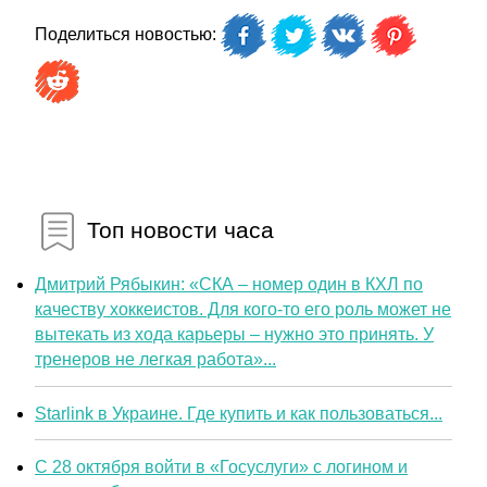
Поделиться новостью:
Топ новости часа
Дмитрий Рябыкин: «СКА – номер один в КХЛ по
качеству хоккеистов. Для кого-то его роль может не
вытекать из хода карьеры – нужно это принять. У
тренеров не легкая работа»...
Starlink в Украине. Где купить и как пользоваться...
С 28 октября войти в «Госуслуги» с логином и