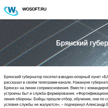
WOSOFT.RU
Брянский губе
Брянский губернатор посетил взводно-опорный пункт «Б
рассказал в своём телеграмм-канале. Накануне губерна
Брянск» на линии соприкосновения. Вместе с командир
устроены быт и служба формирования. «Фортификационн
линия обороны. Бойцы прошли отбор, обучение, они по 
условия службы не жалуются», – подчеркнул Александр Б