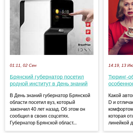
14:19, 13 И
01:11, 02 Сен
Тюринг-о
Брянский губернатор посетил
особенно
родной институт в День знаний
Какой авто
В День знаний губернатор Брянской
D и отлич
области посетил вуз, который
комфортом
закончил 40 лет назад. Об этом он
которая от
сообщил в своих соцсетях.
линейкой д
Губернатор Брянской област...