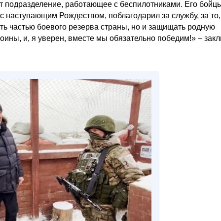
т подразделение, работающее с беспилотниками. Его бойц
 наступающим Рождеством, поблагодарил за службу, за то,
ть частью боевого резерва страны, но и защищать родную
оины, и, я уверен, вместе мы обязательно победим!» – зак