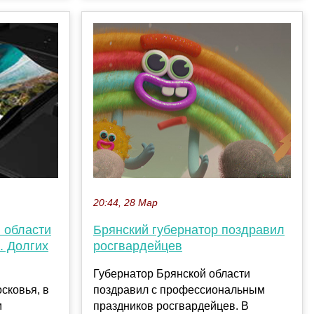
20:44, 28 Мар
Брянский губернатор поздравил
 области
росгвардейцев
. Долгих
Губернатор Брянской области
поздравил с профессиональным
сковья, в
праздников росгвардейцев. В
м