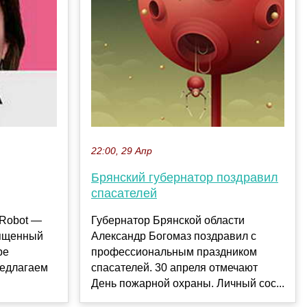
22:00, 29 Апр
Брянский губернатор поздравил
спасателей
-Robot —
Губернатор Брянской области
вященный
Александр Богомаз поздравил с
ре
профессиональным праздником
редлагаем
спасателей. 30 апреля отмечают
День пожарной охраны. Личный сос...