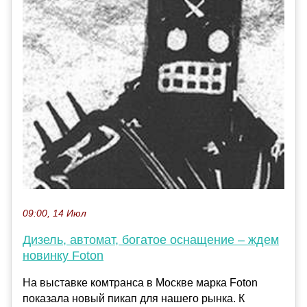
09:00, 14 Июл
Дизель, автомат, богатое оснащение – ждем
новинку Foton
На выставке комтранса в Москве марка Foton
показала новый пикап для нашего рынка. К