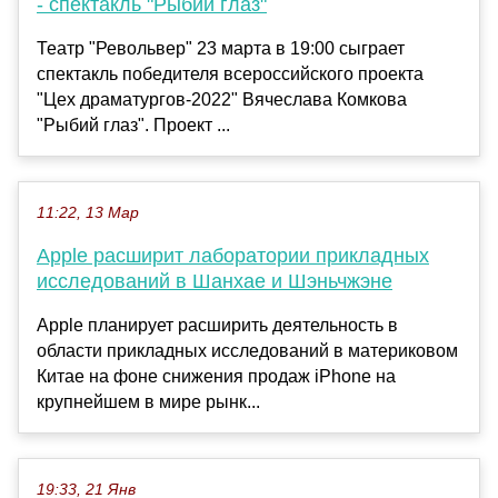
- спектакль "Рыбий глаз"
Театр "Револьвер" 23 марта в 19:00 сыграет
спектакль победителя всероссийского проекта
"Цех драматургов-2022" Вячеслава Комкова
"Рыбий глаз". Проект ...
11:22, 13 Мар
Apple расширит лаборатории прикладных
исследований в Шанхае и Шэньчжэне
Apple планирует расширить деятельность в
области прикладных исследований в материковом
Китае на фоне снижения продаж iPhone на
крупнейшем в мире рынк...
19:33, 21 Янв