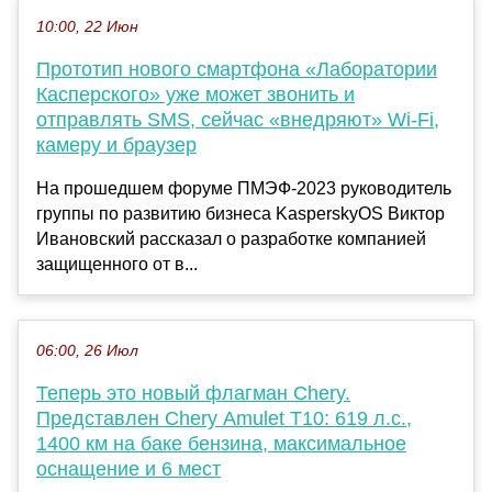
10:00, 22 Июн
Прототип нового смартфона «Лаборатории
Касперского» уже может звонить и
отправлять SMS, сейчас «внедряют» Wi-Fi,
камеру и браузер
На прошедшем форуме ПМЭФ-2023 руководитель
группы по развитию бизнеса KasperskyOS Виктор
Ивановский рассказал о разработке компанией
защищенного от в...
06:00, 26 Июл
Теперь это новый флагман Chery.
Представлен Chery Amulet T10: 619 л.с.,
1400 км на баке бензина, максимальное
оснащение и 6 мест