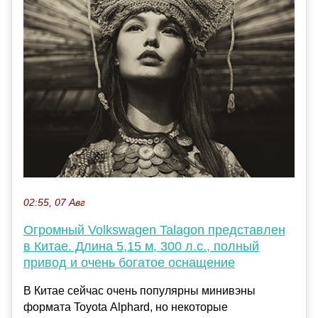
02:55, 07 Авг
Огромный Volkswagen Talagon представлен
в Китае. Длина 5,15 м, 300 л.с., полный
привод и очень богатое оснащение
В Китае сейчас очень популярны минивэны
формата Toyota Alphard, но некоторые