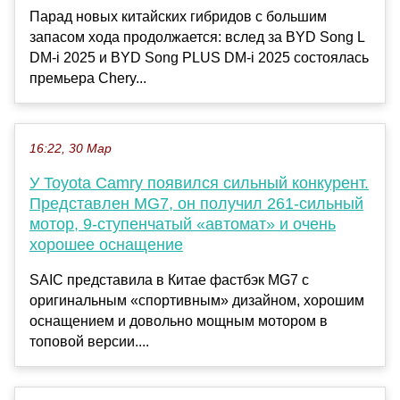
Парад новых китайских гибридов с большим
запасом хода продолжается: вслед за BYD Song L
DM-i 2025 и BYD Song PLUS DM-i 2025 состоялась
премьера Chery...
16:22, 30 Мар
У Toyota Camry появился сильный конкурент.
Представлен MG7, он получил 261-сильный
мотор, 9-ступенчатый «автомат» и очень
хорошее оснащение
SAIC представила в Китае фастбэк MG7 с
оригинальным «спортивным» дизайном, хорошим
оснащением и довольно мощным мотором в
топовой версии....