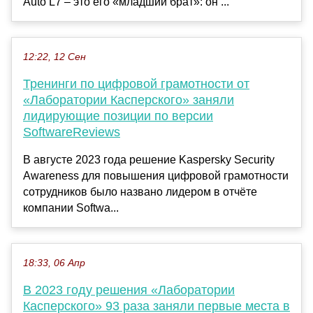
Auto L7 – это его «младший брат»: он ...
12:22, 12 Сен
Тренинги по цифровой грамотности от
«Лаборатории Касперского» заняли
лидирующие позиции по версии
SoftwareReviews
В августе 2023 года решение Kaspersky Security
Awareness для повышения цифровой грамотности
сотрудников было названо лидером в отчёте
компании Softwa...
18:33, 06 Апр
В 2023 году решения «Лаборатории
Касперского» 93 раза заняли первые места в