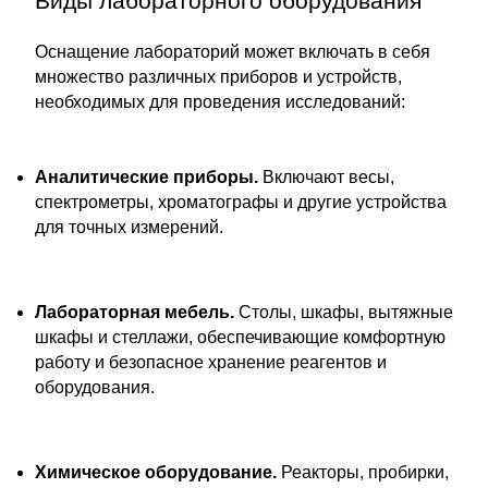
Виды лабораторного оборудования
Оснащение лабораторий может включать в себя
множество различных приборов и устройств,
необходимых для проведения исследований:
Аналитические приборы.
Включают весы,
спектрометры, хроматографы и другие устройства
для точных измерений.
Лабораторная мебель.
Столы, шкафы, вытяжные
шкафы и стеллажи, обеспечивающие комфортную
работу и безопасное хранение реагентов и
оборудования.
Химическое оборудование.
Реакторы, пробирки,