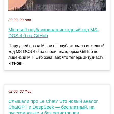
02:22, 29 Апр
Microsoft опубликовала исходный код MS-
DOS 4.0 на GitHub
Пару дней назад Microsoft опубликовала исходный
код MS-DOS 4.0 на своей платформе GitHub по
лицензии MIT. Это означает, что теперь энтузиасты
и техни...
02:00, 08 Фев
Слышали про Le Chat? Это новый аналог
ChatGPT и DeepSeek — бесплатный, на
русском языке и без регистрации