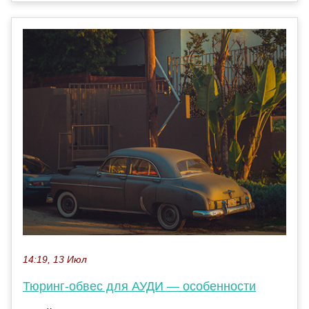
14:19, 13 Июл
Тюринг-обвес для АУДИ — особенности