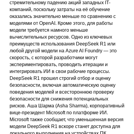
стремительному падению акций западных IT-
компаний, поскольку затраты на её обучение
оказались значительно меньше по сравнению с
моделями от OpenAI. Кроме этого, для работы
модели требуется намного меньше
вычислительных ресурсов. Одно из ключевых
преимуществ использования DeepSeek R1 или
любой другой модели на Azure AI Foundry — это
скорость, с которой разработчики могут
экспериментировать, проводить итерации и
интегрировать ИИ в свои рабочие процессы.
DeepSeek R1 прошел строгий отбор и оценку
безопасности, включая автоматическую оценку
поведения моделей и всестороннюю проверку
безопасности для снижения потенциальных
рисков. Аша Шарма (Asha Sharma), корпоративный
вице-президент Microsoft по платформе ИИ.
Microsoft также сообщает, что уменьшенная версия
модели DeepSeek R1 вскоре станет доступна для
локального выполнения на устройствах ПК