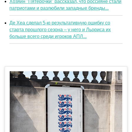
Хозяин "Пятёрочки" рассказал, что россияне стали
патриотами и разлюбили западные бренды...
Де Хеа сделал 5-ю результативную ошибку со
старта прошлого сезона – у него и Льориса их
больше всего среди игроков АПЛ...