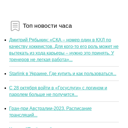
Топ новости часа
Дмитрий Рябыкин: «СКА – номер один в КХЛ по
качеству хоккеистов. Для кого-то его роль может не
вытекать из хода карьеры – нужно это принять. У
тренеров не легкая работа»...
Starlink в Украине. Где купить и как пользоваться...
С 28 октября войти в «Госуслуги» с логином и
паролем больше не получится...
Гран-при Австралии-2023. Расписание
трансляций...