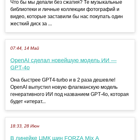
Что бы мы делали без сжатия? Те музыкальные
библиотеки и личные коллекции фотографий и
видео, которые заставили бы нас покупать один
жесткий диск за ...
07:44, 14 Май
OpenAI сделал новейшую модель ИИ —
GPT-4o
Она быстрее GPT4-turbo и в 2 раза дешевле!
OpenAI выпустил новую флагманскую модель
генеративного ИИ под названием GPT-4o, которая
будет «итерат...
18:33, 28 Июн
В линейке ЦМК шин FORZA Mix A