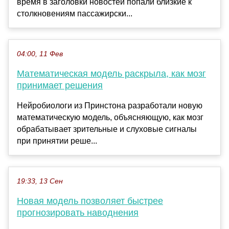
время в заголовки новостей попали близкие к
столкновениям пассажирски...
04:00, 11 Фев
Математическая модель раскрыла, как мозг
принимает решения
Нейробиологи из Принстона разработали новую
математическую модель, объясняющую, как мозг
обрабатывает зрительные и слуховые сигналы
при принятии реше...
19:33, 13 Сен
Новая модель позволяет быстрее
прогнозировать наводнения