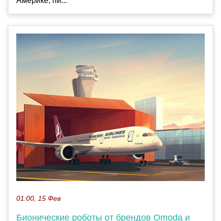
Америке, пи...
01:00, 15 Фев
Бионические роботы от брендов Omoda и