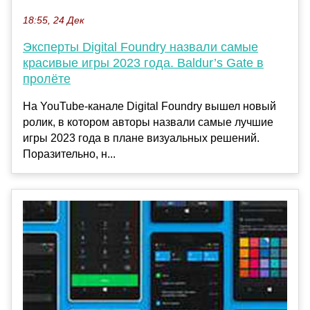
18:55, 24 Дек
Эксперты Digital Foundry назвали самые
красивые игры 2023 года. Baldur’s Gate в
пролёте
На YouTube-канале Digital Foundry вышел новый
ролик, в котором авторы назвали самые лучшие
игры 2023 года в плане визуальных решений.
Поразительно, н...