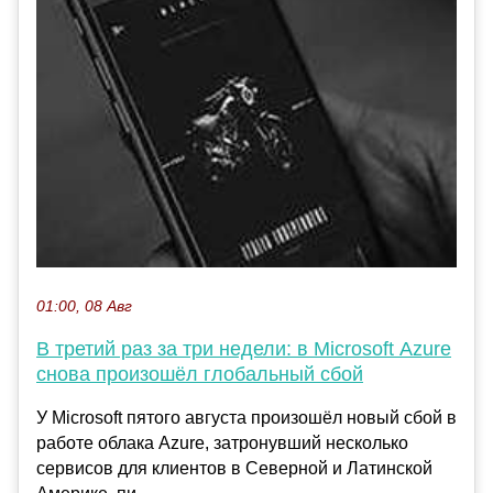
01:00, 08 Авг
В третий раз за три недели: в Microsoft Azure
снова произошёл глобальный сбой
У Microsoft пятого августа произошёл новый сбой в
работе облака Azure, затронувший несколько
сервисов для клиентов в Северной и Латинской