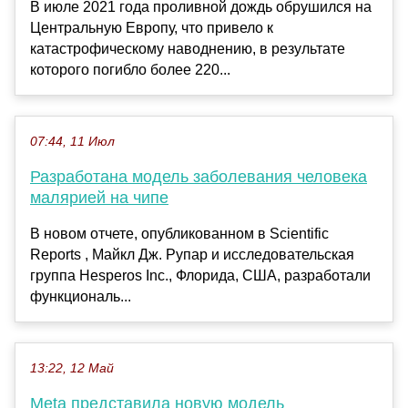
В июле 2021 года проливной дождь обрушился на
Центральную Европу, что привело к
катастрофическому наводнению, в результате
которого погибло более 220...
07:44, 11 Июл
Разработана модель заболевания человека
малярией на чипе
В новом отчете, опубликованном в Scientific
Reports , Майкл Дж. Рупар и исследовательская
группа Hesperos Inc., Флорида, США, разработали
функциональ...
13:22, 12 Май
Meta представила новую модель