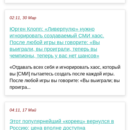
02:11, 30 Мар
Юрген Клопп: «Ливерпулю» нужно
игнорировать создаваемый СМИ хаос.
После любой игры вы говорите: «Вы
выиграли, вы проиграли, теперь вы
чемпионы, теперь у вас нет шансов»
«Отдавать всех себя и игнорировать хаос, который
вы [СМИ] пытаетесь создать после каждой игры.
После любой игры вы говорите: «Вы выиграли; вы
проигра...
04:11, 17 Май
Этот популярнейший «кореец» вернулся в
Россию: цена вполне доступна