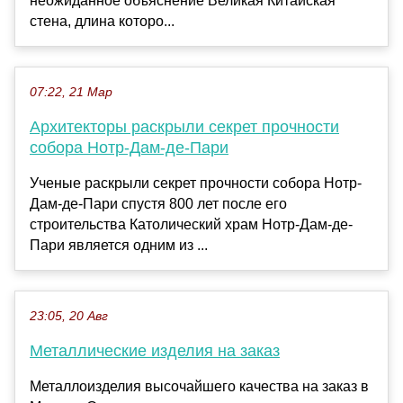
неожиданное объяснение Великая Китайская
стена, длина которо...
07:22, 21 Мар
Архитекторы раскрыли секрет прочности
собора Нотр-Дам-де-Пари
Ученые раскрыли секрет прочности собора Нотр-
Дам-де-Пари спустя 800 лет после его
строительства Католический храм Нотр-Дам-де-
Пари является одним из ...
23:05, 20 Авг
Металлические изделия на заказ
Металлоизделия высочайшего качества на заказ в