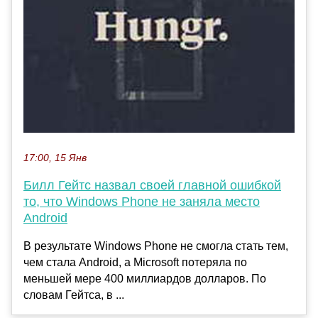
17:00, 15 Янв
Билл Гейтс назвал своей главной ошибкой
то, что Windows Phone не заняла место
Android
В результате Windows Phone не смогла стать тем,
чем стала Android, а Microsoft потеряла по
меньшей мере 400 миллиардов долларов. По
словам Гейтса, в ...