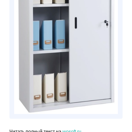
Читать полный текст на
wosoft.ru