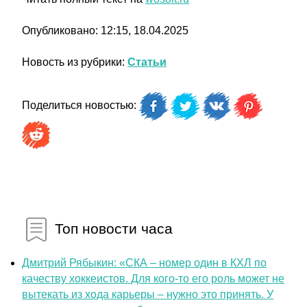
Опубликовано: 12:15, 18.04.2025
Новость из рубрики:
Статьи
Поделиться новостью:
Топ новости часа
Дмитрий Рябыкин: «СКА – номер один в КХЛ по
качеству хоккеистов. Для кого-то его роль может не
вытекать из хода карьеры – нужно это принять. У