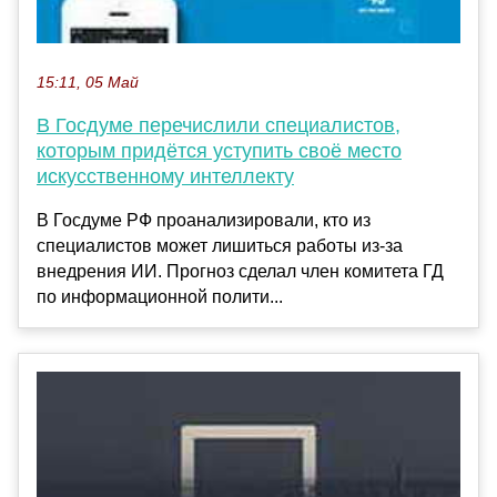
15:11, 05 Май
В Госдуме перечислили специалистов,
которым придётся уступить своё место
искусственному интеллекту
В Госдуме РФ проанализировали, кто из
специалистов может лишиться работы из-за
внедрения ИИ. Прогноз сделал член комитета ГД
по информационной полити...