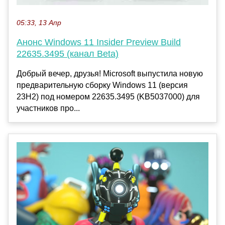
05:33, 13 Апр
Анонс Windows 11 Insider Preview Build
22635.3495 (канал Beta)
Добрый вечер, друзья! Microsoft выпустила новую
предварительную сборку Windows 11 (версия
23H2) под номером 22635.3495 (KB5037000) для
участников про...