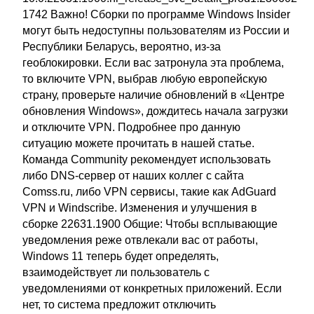
1742 Важно! Сборки по программе Windows Insider
могут быть недоступны пользователям из России и
Республики Беларусь, вероятно, из-за
геоблокировки. Если вас затронула эта проблема,
то включите VPN, выбрав любую европейскую
страну, проверьте наличие обновлений в «Центре
обновления Windows», дождитесь начала загрузки
и отключите VPN. Подробнее про данную
ситуацию можете прочитать в нашей статье.
Команда Community рекомендует использовать
либо DNS-сервер от наших коллег с сайта
Comss.ru, либо VPN сервисы, такие как AdGuard
VPN и Windscribe. Изменения и улучшения в
сборке 22631.1900 Общие: Чтобы всплывающие
уведомления реже отвлекали вас от работы,
Windows 11 теперь будет определять,
взаимодействует ли пользователь с
уведомлениями от конкретных приложений. Если
нет, то система предложит отключить