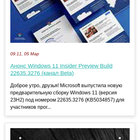
09:11, 05 Мар
Анонс Windows 11 Insider Preview Build
22635.3276 (канал Beta)
Доброе утро, друзья! Microsoft выпустила новую
предварительную сборку Windows 11 (версия
23H2) под номером 22635.3276 (KB5034857) для
участников прог...