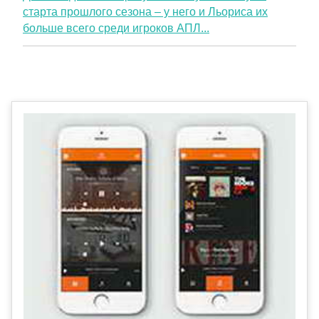
старта прошлого сезона – у него и Льориса их
больше всего среди игроков АПЛ...