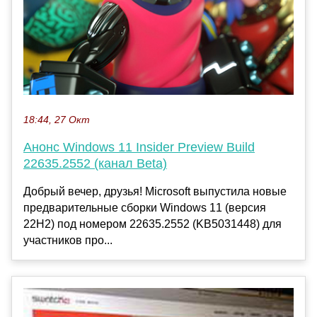
18:44, 27 Окт
Анонс Windows 11 Insider Preview Build
22635.2552 (канал Beta)
Добрый вечер, друзья! Microsoft выпустила новые
предварительные сборки Windows 11 (версия
22H2) под номером 22635.2552 (KB5031448) для
участников про...