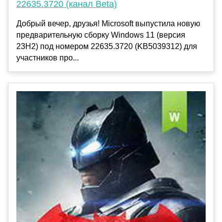
22635.3720 (канал Beta)
Добрый вечер, друзья! Microsoft выпустила новую
предварительную сборку Windows 11 (версия
23H2) под номером 22635.3720 (KB5039312) для
участников про...