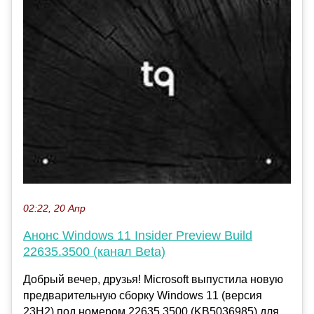
02:22, 20 Апр
Анонс Windows 11 Insider Preview Build
22635.3500 (канал Beta)
Добрый вечер, друзья! Microsoft выпустила новую
предварительную сборку Windows 11 (версия
23H2) под номером 22635.3500 (KB5036985) для