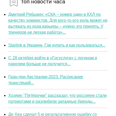
Топ новости часа
Дмитрий Рябыкин: «СКА – номер один в КХЛ по
качеству хоккеистов. Для кого-то его роль может не
вытекать из хода карьеры – нужно это принять. У
тренеров не легкая работа»...
Starlink в Украине. Где купить и как пользоваться...
С 28 октября войти в «Госуслуги» с логином и
паролем больше не получится...
Гран-при Австралии-2023. Расписание
трансляций...
Хозяин "Пятёрочки" рассказал, что россияне стали
патриотами и разлюбили западные бренды...
Де Хеа сделал 5-ю результативную ошибку со