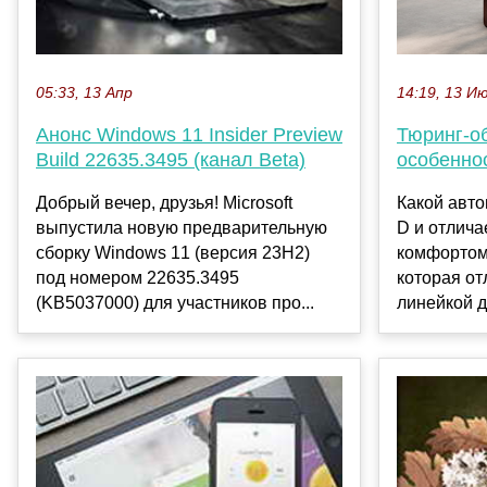
14:19, 13 И
05:33, 13 Апр
Тюринг-о
Анонс Windows 11 Insider Preview
особенно
Build 22635.3495 (канал Beta)
Какой авто
Добрый вечер, друзья! Microsoft
D и отлич
выпустила новую предварительную
комфортом
сборку Windows 11 (версия 23H2)
которая от
под номером 22635.3495
линейкой д
(KB5037000) для участников про...