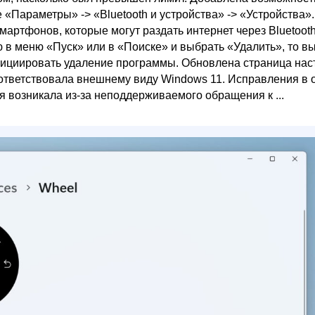
е «Параметры» -> «Bluetooth и устройства» -> «Устройства».
артфонов, которые могут раздать интернет через Bluetooth
в меню «Пуск» или в «Поиске» и выбрать «Удалить», то в
нициировать удаление программы. Обновлена страница нас
 соответствовала внешнему виду Windows 11. Исправления в 
 возникала из-за неподдерживаемого обращения к ...