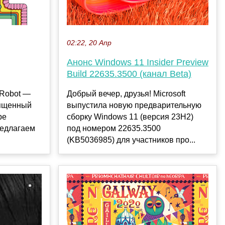
02:22, 20 Апр
Анонс Windows 11 Insider Preview
Build 22635.3500 (канал Beta)
-Robot —
Добрый вечер, друзья! Microsoft
вященный
выпустила новую предварительную
ре
сборку Windows 11 (версия 23H2)
редлагаем
под номером 22635.3500
(KB5036985) для участников про...