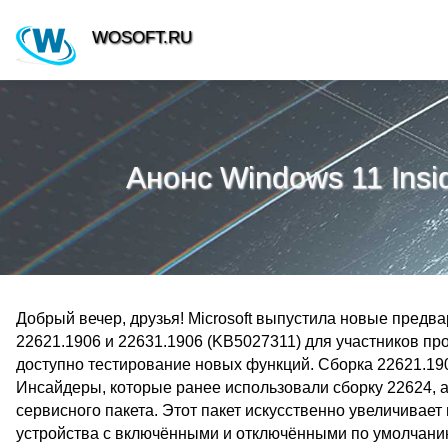
WOSOFT.RU
Анонс Windows 11 Insid
Добрый вечер, друзья! Microsoft выпустила новые предв
22621.1906 и 22631.1906 (KB5027311) для участников пр
доступно тестирование новых функций. Сборка 22621.1
Инсайдеры, которые ранее использовали сборку 22624, 
сервисного пакета. Этот пакет искусственно увеличивает
устройства с включёнными и отключёнными по умолчанию