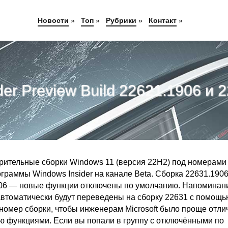
Новости
»
Топ
»
Рубрики
»
Контакт
»
er Preview Build 22621.1906 и 
арительные сборки Windows 11 (версия 22H2) под номерами
ограммы Windows Insider на канале Beta. Сборка 22631.190
906 — новые функции отключены по умолчанию. Напоминан
автоматически будут переведены на сборку 22631 с помощь
 номер сборки, чтобы инженерам Microsoft было проще отли
 функциями. Если вы попали в группу с отключёнными по