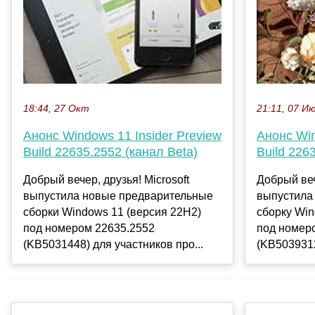
21:11, 07 И
18:44, 27 Окт
Анонс Win
Анонс Windows 11 Insider Preview
Build 226
Build 22635.2552 (канал Beta)
Добрый веч
Добрый вечер, друзья! Microsoft
выпустила
выпустила новые предварительные
сборку Win
сборки Windows 11 (версия 22H2)
под номер
под номером 22635.2552
(KB5039312
(KB5031448) для участников про...