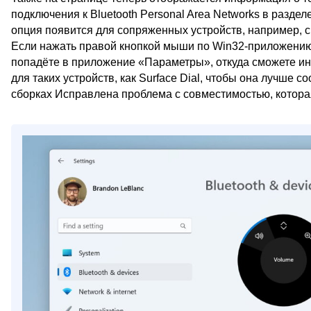
подключения к Bluetooth Personal Area Networks в раздел
опция появится для сопряженных устройств, например, см
Если нажать правой кнопкой мыши по Win32-приложению 
попадёте в приложение «Параметры», откуда сможете и
для таких устройств, как Surface Dial, чтобы она лучше
сборках Исправлена проблема с совместимостью, которая