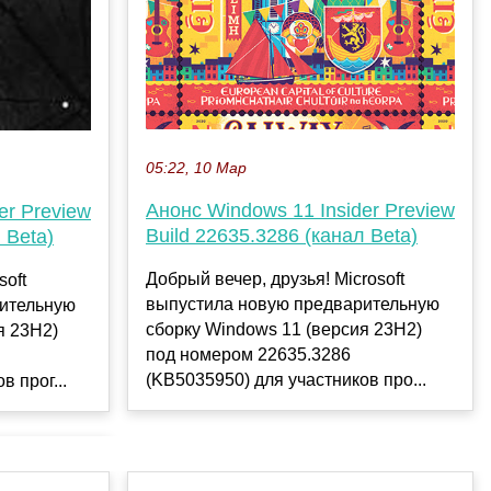
05:22, 10 Мар
Анонс Windows 11 Insider Preview
er Preview
Build 22635.3286 (канал Beta)
 Beta)
Добрый вечер, друзья! Microsoft
soft
выпустила новую предварительную
ительную
сборку Windows 11 (версия 23H2)
я 23H2)
под номером 22635.3286
(KB5035950) для участников про...
 прог...