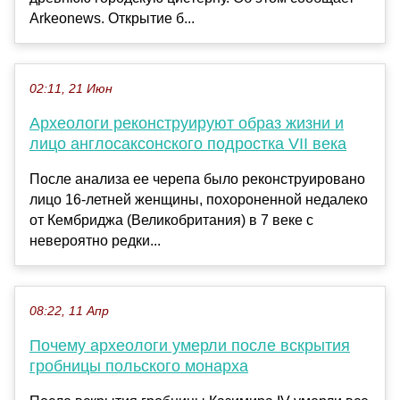
Arkeonews. Открытие б...
02:11, 21 Июн
Археологи реконструируют образ жизни и
лицо англосаксонского подростка VII века
После анализа ее черепа было реконструировано
лицо 16-летней женщины, похороненной недалеко
от Кембриджа (Великобритания) в 7 веке с
невероятно редки...
08:22, 11 Апр
Почему археологи умерли после вскрытия
гробницы польского монарха