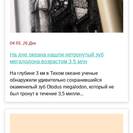
04:55, 26 Дек
На дне океана нашли нетронутый зуб
мегалодона возрастом 3,5 млн
На глубине 3 км в Тихом океане ученые
обнаружили удивительно сохранившийся
окаменелый зуб Otodus megalodon, который не
был тронут в течение 3,5 милли...