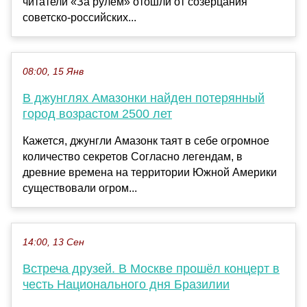
читатели «За рулем» отошли от созерцания
советско-российских...
08:00, 15 Янв
В джунглях Амазонки найден потерянный
город возрастом 2500 лет
Кажется, джунгли Амазонк таят в себе огромное
количество секретов Согласно легендам, в
древние времена на территории Южной Америки
существовали огром...
14:00, 13 Сен
Встреча друзей. В Москве прошёл концерт в
честь Национального дня Бразилии