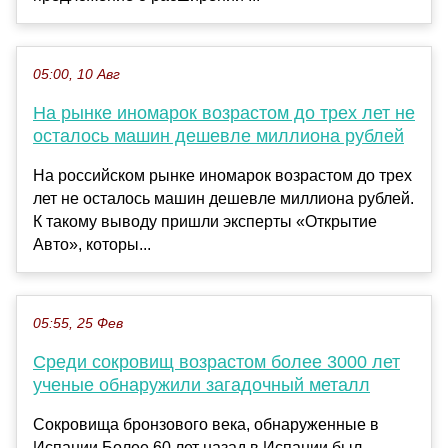
05:00, 10 Авг
На рынке иномарок возрастом до трех лет не
осталось машин дешевле миллиона рублей
На российском рынке иномарок возрастом до трех
лет не осталось машин дешевле миллиона рублей.
К такому выводу пришли эксперты «Открытие
Авто», которы...
05:55, 25 Фев
Среди сокровищ возрастом более 3000 лет
ученые обнаружили загадочный металл
Сокровища бронзового века, обнаруженные в
Испании Более 60 лет назад в Испании был