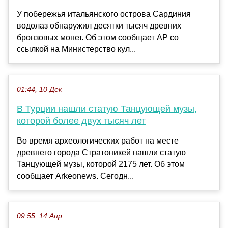
У побережья итальянского острова Сардиния
водолаз обнаружил десятки тысяч древних
бронзовых монет. Об этом сообщает AP со
ссылкой на Министерство кул...
01:44, 10 Дек
В Турции нашли статую Танцующей музы,
которой более двух тысяч лет
Во время археологических работ на месте
древнего города Стратоникей нашли статую
Танцующей музы, которой 2175 лет. Об этом
сообщает Аrkeonews. Сегодн...
09:55, 14 Апр