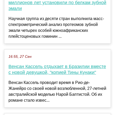
миллионов лет установили по белкам зубной
эмали
Научная группа из десяти стран выполнила масс-
спектрометрический анализ протеомов зубной
эмали четырех особей южноафриканских
плейстоценовых гоминин ...
16:55, 27 Сен
Венсан Кассель отдыхает в Бразилии вместе
с новой девушкой, "копией Тины Кунаки"
Венсан Кассель проводит время в Рио-де-
Жанейро со своей новой возлюбленной, 27-летней
австралийской моделью Нарой Баптистой. Об их
романе стало извес...