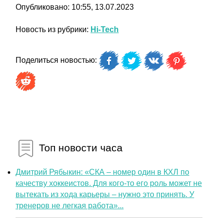
Опубликовано: 10:55, 13.07.2023
Новость из рубрики:
Hi-Tech
Поделиться новостью:
Топ новости часа
Дмитрий Рябыкин: «СКА – номер один в КХЛ по
качеству хоккеистов. Для кого-то его роль может не
вытекать из хода карьеры – нужно это принять. У
тренеров не легкая работа»...