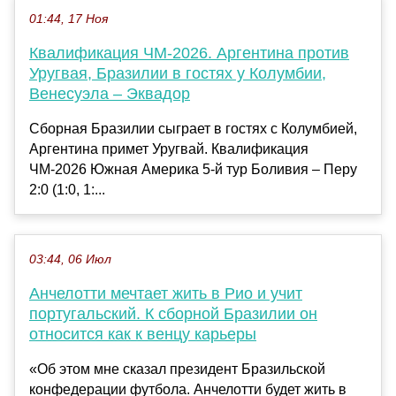
01:44, 17 Ноя
Квалификация ЧМ-2026. Аргентина против
Уругвая, Бразилии в гостях у Колумбии,
Венесуэла – Эквадор
Сборная Бразилии сыграет в гостях с Колумбией,
Аргентина примет Уругвай. Квалификация
ЧМ-2026 Южная Америка 5-й тур Боливия – Перу
2:0 (1:0, 1:...
03:44, 06 Июл
Анчелотти мечтает жить в Рио и учит
португальский. К сборной Бразилии он
относится как к венцу карьеры
«Об этом мне сказал президент Бразильской
конфедерации футбола. Анчелотти будет жить в