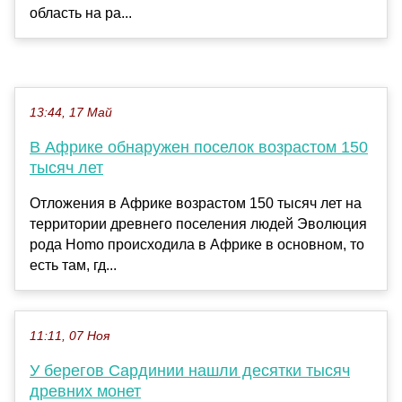
область на ра...
13:44, 17 Май
В Африке обнаружен поселок возрастом 150
тысяч лет
Отложения в Африке возрастом 150 тысяч лет на
территории древнего поселения людей Эволюция
рода Homo происходила в Африке в основном, то
есть там, гд...
11:11, 07 Ноя
У берегов Сардинии нашли десятки тысяч
древних монет