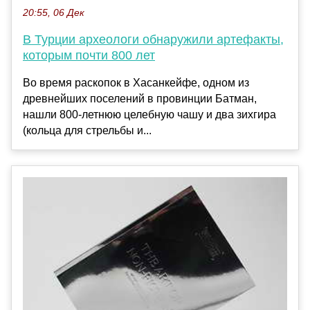
20:55, 06 Дек
В Турции археологи обнаружили артефакты,
которым почти 800 лет
Во время раскопок в Хасанкейфе, одном из
древнейших поселений в провинции Батман,
нашли 800-летнюю целебную чашу и два зихгира
(кольца для стрельбы и...