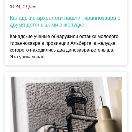
04:44, 11 Дек
Канадские археологи нашли тираннозавра с
двумя детенышами в желудке
Канадские ученые обнаружили останки молодого
тираннозавра в провинции Альберта, в желудке
которого находились два динозавра-детеныша.
Эта уникальная ...