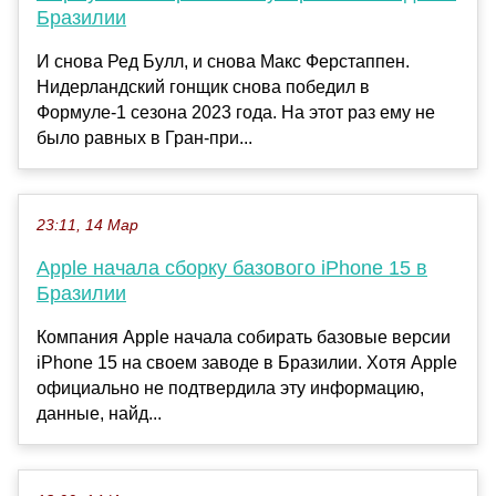
Бразилии
И снова Ред Булл, и снова Макс Ферстаппен.
Нидерландский гонщик снова победил в
Формуле-1 сезона 2023 года. На этот раз ему не
было равных в Гран-при...
23:11, 14 Мар
Apple начала сборку базового iPhone 15 в
Бразилии
Компания Apple начала собирать базовые версии
iPhone 15 на своем заводе в Бразилии. Хотя Apple
официально не подтвердила эту информацию,
данные, найд...