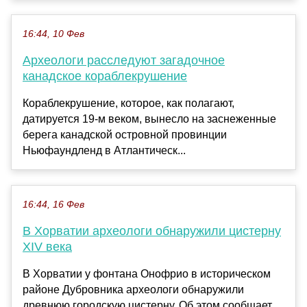
16:44, 10 Фев
Археологи расследуют загадочное
канадское кораблекрушение
Кораблекрушение, которое, как полагают,
датируется 19-м веком, вынесло на заснеженные
берега канадской островной провинции
Ньюфаундленд в Атлантическ...
16:44, 16 Фев
В Хорватии археологи обнаружили цистерну
XIV века
В Хорватии у фонтана Онофрио в историческом
районе Дубровника археологи обнаружили
древнюю городскую цистерну. Об этом сообщает