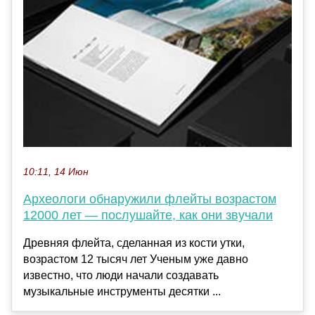
10:11, 14 Июн
Археологи обнаружили флейты возрастом
12000 лет — послушайте, как они звучали
Древняя флейта, сделанная из кости утки,
возрастом 12 тысяч лет Ученым уже давно
известно, что люди начали создавать
музыкальные инструменты десятки ...