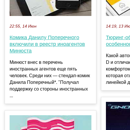
22:55, 14 Июн
14:19, 13 И
Комика Данилу Поперечного
Тюринг-о
включили в реестр иноагентов
особенно
Минюста
Какой авто
Минюст внес в перечень
D и отлич
иностранных агентов еще пять
комфортом
человек. Среди них — стендап-комик
которая от
Данила Поперечный*. "Получал
линейкой д
поддержку со стороны иностранных
...