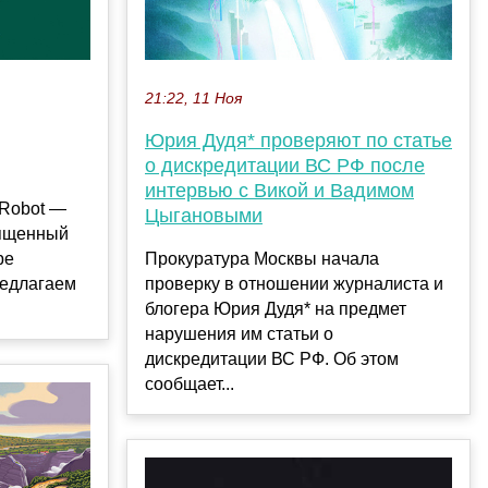
21:22, 11 Ноя
Юрия Дудя* проверяют по статье
о дискредитации ВС РФ после
интервью с Викой и Вадимом
-Robot —
Цыгановыми
вященный
ре
Прокуратура Москвы начала
редлагаем
проверку в отношении журналиста и
блогера Юрия Дудя* на предмет
нарушения им статьи о
дискредитации ВС РФ. Об этом
сообщает...