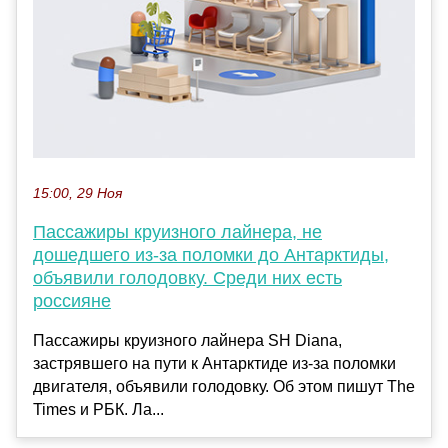
15:00, 29 Ноя
Пассажиры круизного лайнера, не
дошедшего из-за поломки до Антарктиды,
объявили голодовку. Среди них есть
россияне
Пассажиры круизного лайнера SH Diana,
застрявшего на пути к Антарктиде из-за поломки
двигателя, объявили голодовку. Об этом пишут The
Times и РБК. Ла...