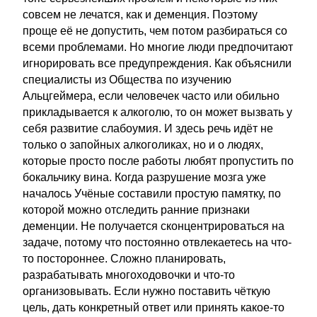
совсем не лечатся, как и деменция. Поэтому
проще её не допустить, чем потом разбираться со
всеми проблемами. Но многие люди предпочитают
игнорировать все предупреждения. Как объяснили
специалисты из Общества по изучению
Альцгеймера, если человечек часто или обильно
прикладывается к алкоголю, то он может вызвать у
себя развитие слабоумия. И здесь речь идёт не
только о запойных алкоголиках, но и о людях,
которые просто после работы любят пропустить по
бокальчику вина. Когда разрушение мозга уже
началось Учёные составили простую памятку, по
которой можно отследить ранние признаки
деменции. Не получается сконцентрироваться на
задаче, потому что постоянно отвлекаетесь на что-
то постороннее. Сложно планировать,
разрабатывать многоходовочки и что-то
организовывать. Если нужно поставить чёткую
цель, дать конкретный ответ или принять какое-то