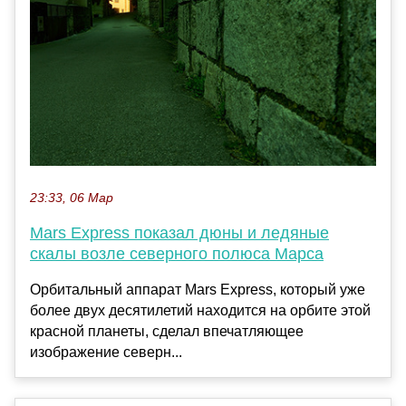
23:33, 06 Мар
Mars Express показал дюны и ледяные
скалы возле северного полюса Марса
Орбитальный аппарат Mars Express, который уже
более двух десятилетий находится на орбите этой
красной планеты, сделал впечатляющее
изображение северн...