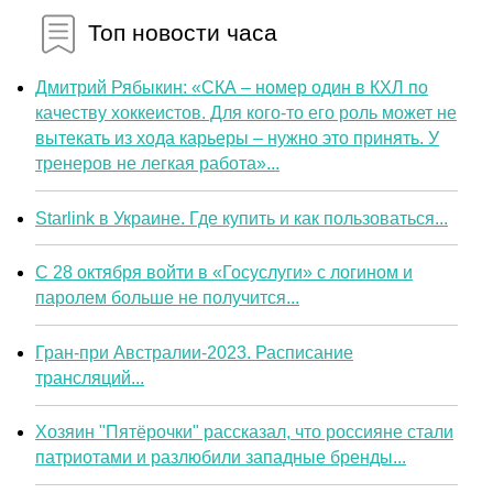
Топ новости часа
Дмитрий Рябыкин: «СКА – номер один в КХЛ по
качеству хоккеистов. Для кого-то его роль может не
вытекать из хода карьеры – нужно это принять. У
тренеров не легкая работа»...
Starlink в Украине. Где купить и как пользоваться...
С 28 октября войти в «Госуслуги» с логином и
паролем больше не получится...
Гран-при Австралии-2023. Расписание
трансляций...
Хозяин "Пятёрочки" рассказал, что россияне стали
патриотами и разлюбили западные бренды...