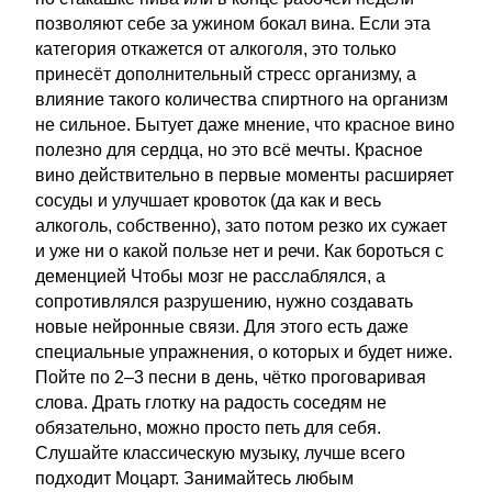
позволяют себе за ужином бокал вина. Если эта
категория откажется от алкоголя, это только
принесёт дополнительный стресс организму, а
влияние такого количества спиртного на организм
не сильное. Бытует даже мнение, что красное вино
полезно для сердца, но это всё мечты. Красное
вино действительно в первые моменты расширяет
сосуды и улучшает кровоток (да как и весь
алкоголь, собственно), зато потом резко их сужает
и уже ни о какой пользе нет и речи. Как бороться с
деменцией Чтобы мозг не расслаблялся, а
сопротивлялся разрушению, нужно создавать
новые нейронные связи. Для этого есть даже
специальные упражнения, о которых и будет ниже.
Пойте по 2–3 песни в день, чётко проговаривая
слова. Драть глотку на радость соседям не
обязательно, можно просто петь для себя.
Слушайте классическую музыку, лучше всего
подходит Моцарт. Занимайтесь любым