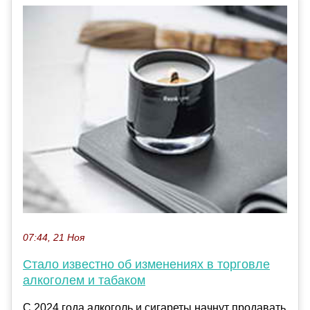
07:44, 21 Ноя
Стало известно об изменениях в торговле
алкоголем и табаком
С 2024 года алкоголь и сигареты начнут продавать