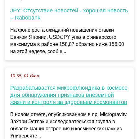
JPY: Отсутствие новостей - хорошая новость
– Rabobank
На фоне роста ожиданий повышения ставки
Банком Японии, USD/JPY упала с январского
максимума в районе 158,87 обратно ниже 156,00
на этой неделе, сообщ...
10:55, 01 Июл
Разрабатывается микрофлюидика в космосе
для обнаружения признаков внеземной
жизни и контроля за здоровьем космонавтов
В новом отчете, опубликованном в npj Microgravity,
Захари Эстлак и исследовательская группа в
области машиностроения и космических наук из
Университе...