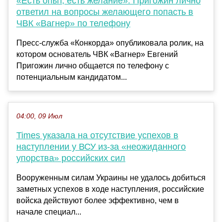
«Есть опыт, есть желание». Пригожин лично
ответил на вопросы желающего попасть в
ЧВК «Вагнер» по телефону
Пресс-служба «Конкорда» опубликовала ролик, на
котором основатель ЧВК «Вагнер» Евгений
Пригожин лично общается по телефону с
потенциальным кандидатом...
04:00, 09 Июл
Times указала на отсутствие успехов в
наступлении у ВСУ из-за «неожиданного
упорства» российских сил
Вооруженным силам Украины не удалось добиться
заметных успехов в ходе наступления, российские
войска действуют более эффективно, чем в
начале специал...