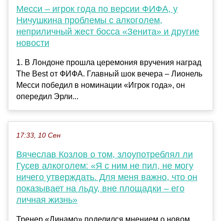
Месси – игрок года по версии ФИФА, у
Ничушкина проблемы с алкоголем,
неприличный жест босса «Зенита» и другие
новости
1. В Лондоне прошла церемония вручения наград
The Best от ФИФА. Главный шок вечера – Лионель
Месси победил в номинации «Игрок года», он
опередил Эрли...
17:33, 10 Сен
Вячеслав Козлов о том, злоупотреблял ли
Гусев алкоголем: «Я с ним не пил, не могу
ничего утверждать. Для меня важно, что он
показывает на льду, вне площадки – его
личная жизнь»
Тренер «Динамо» поделился мнением о новом