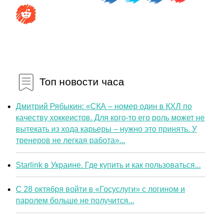
Топ новости часа
Дмитрий Рябыкин: «СКА – номер один в КХЛ по
качеству хоккеистов. Для кого-то его роль может не
вытекать из хода карьеры – нужно это принять. У
тренеров не легкая работа»...
Starlink в Украине. Где купить и как пользоваться...
С 28 октября войти в «Госуслуги» с логином и
паролем больше не получится...