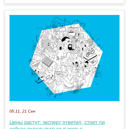
05:11, 21 Сен
Цены растут: эксперт ответил, стоит ли