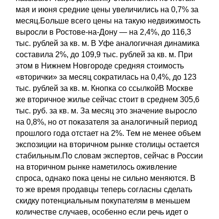
мая и июня средние цены увеличились на 0,7% за
месяц.Больше всего цены на такую недвижимость
выросли в Ростове-на-Дону — на 2,4%, до 116,3
тыс. рублей за кв. м. В Уфе аналогичная динамика
составила 2%, до 109,9 тыс. рублей за кв. м. При
этом в Нижнем Новгороде средняя стоимость
«вторички» за месяц сократилась на 0,4%, до 123
тыс. рублей за кв. м. Кнопка со ссылкойВ Москве
же вторичное жилье сейчас стоит в среднем 305,6
тыс. руб. за кв. м. За месяц это значение выросло
на 0,8%, но от показателя за аналогичный период
прошлого года отстает на 2%. Тем не менее объем
экспозиции на вторичном рынке столицы остается
стабильным.По словам экспертов, сейчас в России
на вторичном рынке наметилось оживление
спроса, однако пока цены не сильно меняются. В
то же время продавцы теперь согласны сделать
скидку потенциальным покупателям в меньшем
количестве случаев, особенно если речь идет о