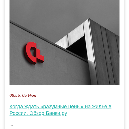
08:55, 05 Июн
Когда ждать «разумные цены» на жилье в
России. Обзор Банки.ру
...