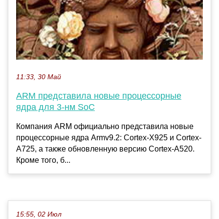
11:33, 30 Май
ARM представила новые процессорные
ядра для 3-нм SoC
Компания ARM официально представила новые
процессорные ядра Armv9.2: Cortex-X925 и Cortex-
A725, а также обновленную версию Cortex-A520.
Кроме того, б...
15:55, 02 Июл