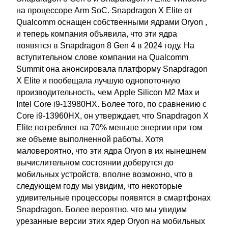
на процессоре Arm SoC. Snapdragon X Elite от
Qualcomm оснащен собственными ядрами Oryon ,
и теперь компания объявила, что эти ядра
появятся в Snapdragon 8 Gen 4 в 2024 году. На
вступительном слове компании на Qualcomm
Summit она анонсировала платформу Snapdragon
X Elite и пообещала лучшую однопоточную
производительность, чем Apple Silicon M2 Max и
Intel Core i9-13980HX. Более того, по сравнению с
Core i9-13960HX, он утверждает, что Snapdragon X
Elite потребляет на 70% меньше энергии при том
же объеме выполненной работы. Хотя
маловероятно, что эти ядра Oryon в их нынешнем
вычислительном состоянии доберутся до
мобильных устройств, вполне возможно, что в
следующем году мы увидим, что некоторые
удивительные процессоры появятся в смартфонах
Snapdragon. Более вероятно, что мы увидим
урезанные версии этих ядер Oryon на мобильных