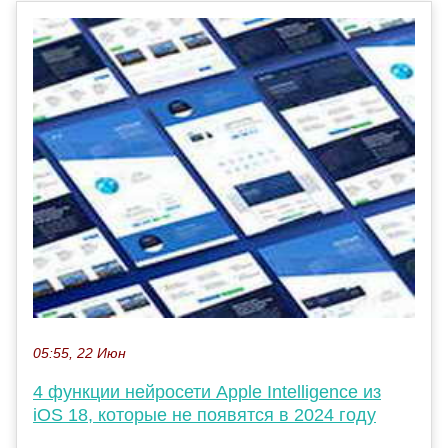
05:55, 22 Июн
4 функции нейросети Apple Intelligence из
iOS 18, которые не появятся в 2024 году