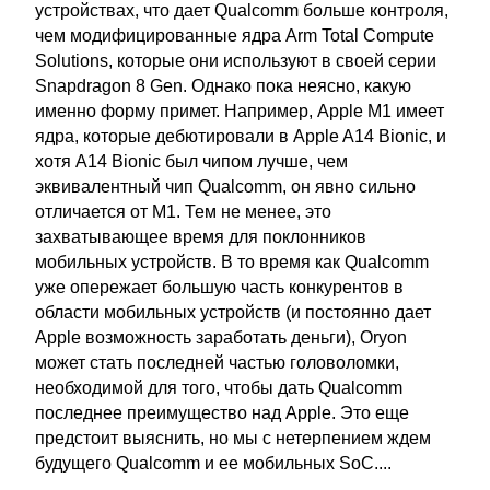
устройствах, что дает Qualcomm больше контроля,
чем модифицированные ядра Arm Total Compute
Solutions, которые они используют в своей серии
Snapdragon 8 Gen. Однако пока неясно, какую
именно форму примет. Например, Apple M1 имеет
ядра, которые дебютировали в Apple A14 Bionic, и
хотя A14 Bionic был чипом лучше, чем
эквивалентный чип Qualcomm, он явно сильно
отличается от M1. Тем не менее, это
захватывающее время для поклонников
мобильных устройств. В то время как Qualcomm
уже опережает большую часть конкурентов в
области мобильных устройств (и постоянно дает
Apple возможность заработать деньги), Oryon
может стать последней частью головоломки,
необходимой для того, чтобы дать Qualcomm
последнее преимущество над Apple. Это еще
предстоит выяснить, но мы с нетерпением ждем
будущего Qualcomm и ее мобильных SoC....