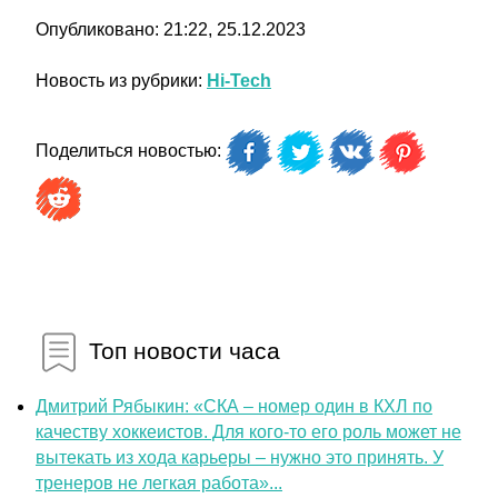
Опубликовано: 21:22, 25.12.2023
Новость из рубрики:
Hi-Tech
Поделиться новостью:
Топ новости часа
Дмитрий Рябыкин: «СКА – номер один в КХЛ по
качеству хоккеистов. Для кого-то его роль может не
вытекать из хода карьеры – нужно это принять. У
тренеров не легкая работа»...