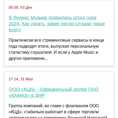
05:00, 03 Дек
В Яндекс Музыке появились итоги года
2024. Как узнать, какие песни слушал чаще
всего
Практически все стриминговые сервисы в конце
года подводят итоги, выпуская персональную
статистику слушателя. И если у Apple Music и
других приложени...
17:14, 31 Май
ООО «КЦД» - Официальный дилер ПАО
«КАМАЗ» в ДНР
Группа компаний, во главе с флагманом ООО
«КЦД», стабильно работает в сфере торговли
автотоварами на территории Донецкой Народной