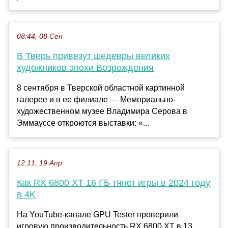
08:44, 08 Сен
В Тверь привезут шедевры великих
художников эпохи Возрождения
8 сентября в Тверской областной картинной
галерее и в ее филиале — Мемориально-
художественном музее Владимира Серова в
Эммауссе откроются выставки: «...
12:11, 19 Апр
Как RX 6800 XT 16 ГБ тянет игры в 2024 году
в 4K
На YouTube-канале GPU Tester проверили
игровую производительность RX 6800 XT в 13