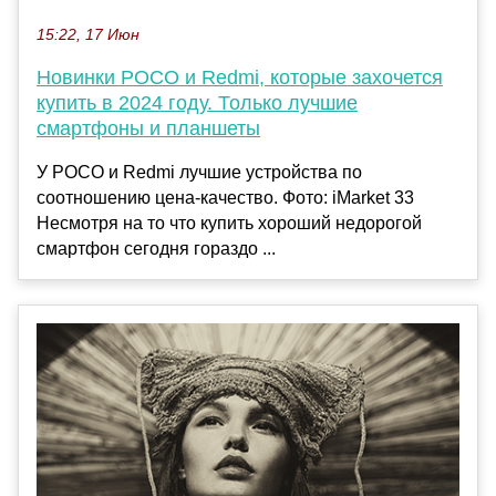
15:22, 17 Июн
Новинки POCO и Redmi, которые захочется
купить в 2024 году. Только лучшие
смартфоны и планшеты
У POCO и Redmi лучшие устройства по
соотношению цена-качество. Фото: iMarket 33
Несмотря на то что купить хороший недорогой
смартфон сегодня гораздо ...