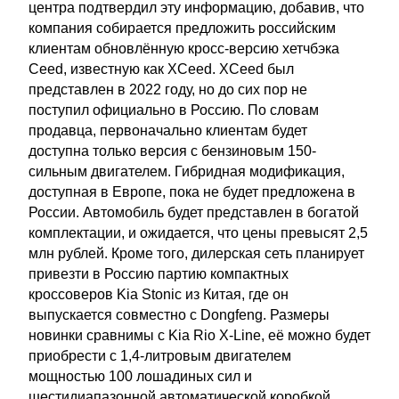
центра подтвердил эту информацию, добавив, что
компания собирается предложить российским
клиентам обновлённую кросс-версию хетчбэка
Ceed, известную как XCeed. XCeed был
представлен в 2022 году, но до сих пор не
поступил официально в Россию. По словам
продавца, первоначально клиентам будет
доступна только версия с бензиновым 150-
сильным двигателем. Гибридная модификация,
доступная в Европе, пока не будет предложена в
России. Автомобиль будет представлен в богатой
комплектации, и ожидается, что цены превысят 2,5
млн рублей. Кроме того, дилерская сеть планирует
привезти в Россию партию компактных
кроссоверов Kia Stonic из Китая, где он
выпускается совместно с Dongfeng. Размеры
новинки сравнимы с Kia Rio X-Line, её можно будет
приобрести с 1,4-литровым двигателем
мощностью 100 лошадиных сил и
шестидиапазонной автоматической коробкой.