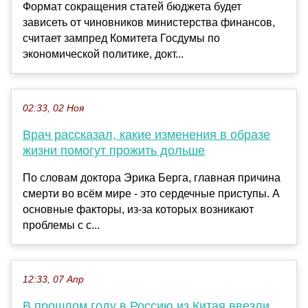
Формат сокращения статей бюджета будет
зависеть от чиновников министерства финансов,
считает зампред Комитета Госдумы по
экономической политике, докт...
02:33, 02 Ноя
Врач рассказал, какие изменения в образе
жизни помогут прожить дольше
По словам доктора Эрика Берга, главная причина
смерти во всём мире - это сердечные приступы. А
основные факторы, из-за которых возникают
проблемы с с...
12:33, 07 Апр
В прошлом году в Россию из Китая ввезли