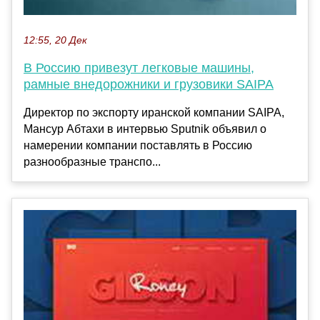
12:55, 20 Дек
В Россию привезут легковые машины,
рамные внедорожники и грузовики SAIPA
Директор по экспорту иранской компании SAIPA,
Мансур Абтахи в интервью Sputnik объявил о
намерении компании поставлять в Россию
разнообразные транспо...