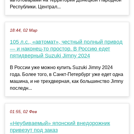
Республики. Централ...
18:44, 02 Мар
105 л.с., «автомат», честный полный привод
— и наконец-то простор. В Россию едет
пятидверный Suzuki Jimny 2024
В России уже можно купить Suzuki Jimny 2024
года. Более того, в Санкт-Петербург уже едет одна
машина, и не трехдверная, как большинство Jimny
последн...
01:55, 02 Фев
«Неубиваемый» японский внедорожник
привезут под заказ