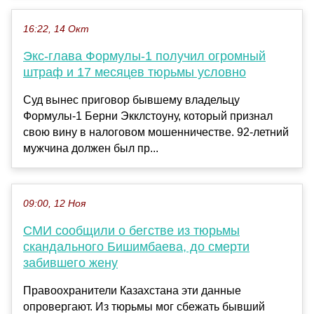
16:22, 14 Окт
Экс-глава Формулы-1 получил огромный
штраф и 17 месяцев тюрьмы условно
Суд вынес приговор бывшему владельцу
Формулы-1 Берни Экклстоуну, который признал
свою вину в налоговом мошенничестве. 92-летний
мужчина должен был пр...
09:00, 12 Ноя
СМИ сообщили о бегстве из тюрьмы
скандального Бишимбаева, до смерти
забившего жену
Правоохранители Казахстана эти данные
опровергают. Из тюрьмы мог сбежать бывший