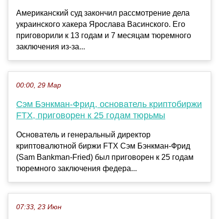
Американский суд закончил рассмотрение дела
украинского хакера Ярослава Васинского. Его
приговорили к 13 годам и 7 месяцам тюремного
заключения из-за...
00:00, 29 Мар
Сэм Бэнкман-Фрид, основатель криптобиржи
FTX, приговорен к 25 годам тюрьмы
Основатель и генеральный директор
криптовалютной биржи FTX Сэм Бэнкман-Фрид
(Sam Bankman-Fried) был приговорен к 25 годам
тюремного заключения федера...
07:33, 23 Июн