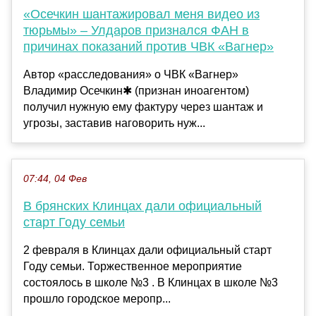
«Осечкин шантажировал меня видео из
тюрьмы» – Улдаров признался ФАН в
причинах показаний против ЧВК «Вагнер»
Автор «расследования» о ЧВК «Вагнер»
Владимир Осечкин✱ (признан иноагентом)
получил нужную ему фактуру через шантаж и
угрозы, заставив наговорить нуж...
07:44, 04 Фев
В брянских Клинцах дали официальный
старт Году семьи
2 февраля в Клинцах дали официальный старт
Году семьи. Торжественное мероприятие
состоялось в школе №3 . В Клинцах в школе №3
прошло городское меропр...