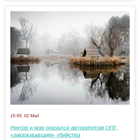
15:55, 02 Май
Ректор и мэр оказался авторитетом ОПГ,
«заказывавшим» убийства