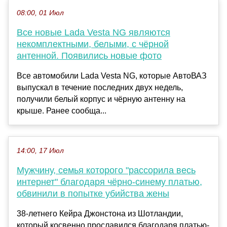
08:00, 01 Июл
Все новые Lada Vesta NG являются
некомплектными, белыми, с чёрной
антенной. Появились новые фото
Все автомобили Lada Vesta NG, которые АвтоВАЗ
выпускал в течение последних двух недель,
получили белый корпус и чёрную антенну на
крыше. Ранее сообща...
14:00, 17 Июл
Мужчину, семья которого "рассорила весь
интернет" благодаря чёрно-синему платью,
обвинили в попытке убийства жены
38-летнего Кейра Джонстона из Шотландии,
который косвенно прославился благодаря платью-