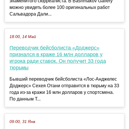
знаменитого сюрреалиста. В Bashmakov Gallery
можно увидеть более 100 оригинальных работ
Сальвадора Дали...
18:00, 14 Май
Переводчик бейсболиста «Доджерс»
признался в краже 16 млн долларов у
игрока ради ставок. Он получит 33 года
тюрьмы
Бывший переводчик бейсболиста «Лос-Анджелес
Доджерс» Сехея Отани отправится в тюрьму на 33
года из-за кражи 16 млн долларов у спортсмена.
По данным T...
09:00, 31 Янв