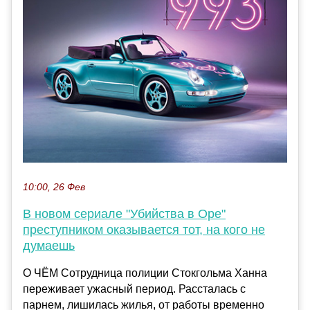
10:00, 26 Фев
В новом сериале "Убийства в Оре"
преступником оказывается тот, на кого не
думаешь
О ЧЁМ Сотрудница полиции Стокгольма Ханна
переживает ужасный период. Рассталась с
парнем, лишилась жилья, от работы временно