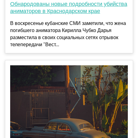
Обнародованы новые подробности убийства
аниматоров в Краснодарском крае
В воскресенье кубанские СМИ заметили, что жена
погибшего аниматора Кирилла Чубко Дарья
разместила в своих социальных сетях отрывок
телепередачи "Вест...