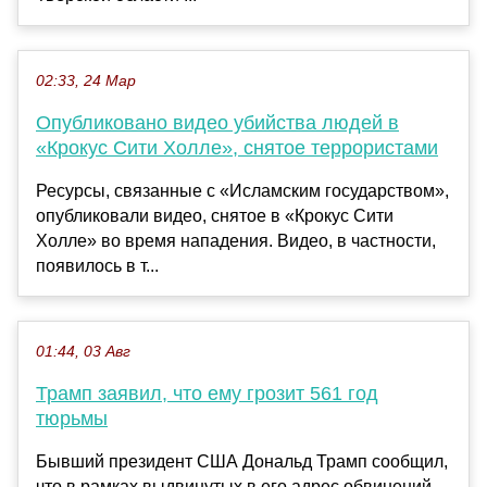
02:33, 24 Мар
Опубликовано видео убийства людей в
«Крокус Сити Холле», снятое террористами
Ресурсы, связанные с «Исламским государством»,
опубликовали видео, снятое в «Крокус Сити
Холле» во время нападения. Видео, в частности,
появилось в т...
01:44, 03 Авг
Трамп заявил, что ему грозит 561 год
тюрьмы
Бывший президент США Дональд Трамп сообщил,
что в рамках выдвинутых в его адрес обвинений