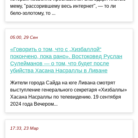
мему, "рассорившему весь интернет", — то ли
бело-золотому, то ...
05:00, 29 Сен
«Говорить о том, что с „Хизбаллой“
покончено, пока рано». Востоковед Руслан
Сулейманов — о том, что будет после
убийства Хасана Насраллы в Ливане
Жители города Сайда на юге Ливана смотрят
выступление генерального секретаря «Хизбаллы»
Хасана Насраллы по телевидению. 19 сентября
2024 года Вечером...
17:33, 23 Мар