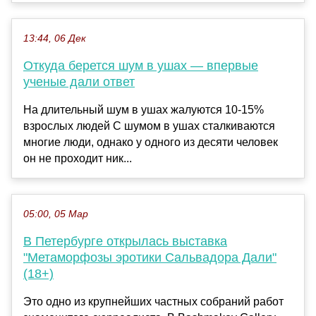
13:44, 06 Дек
Откуда берется шум в ушах — впервые
ученые дали ответ
На длительный шум в ушах жалуются 10-15%
взрослых людей С шумом в ушах сталкиваются
многие люди, однако у одного из десяти человек
он не проходит ник...
05:00, 05 Мар
В Петербурге открылась выставка
"Метаморфозы эротики Сальвадора Дали"
(18+)
Это одно из крупнейших частных собраний работ