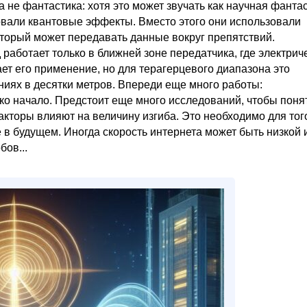
а не фантастика: хотя это может звучать как научная фантас
овали квантовые эффекты. Вместо этого они использовали
оторый может передавать данные вокруг препятствий.
 работает только в ближней зоне передатчика, где электрич
т его применение, но для терагерцевого диапазона это
ниях в десятки метров. Впереди еще много работы:
ко начало. Предстоит еще много исследований, чтобы понят
акторы влияют на величину изгиба. Это необходимо для тог
в будущем. Иногда скорость интернета может быть низкой 
бов...