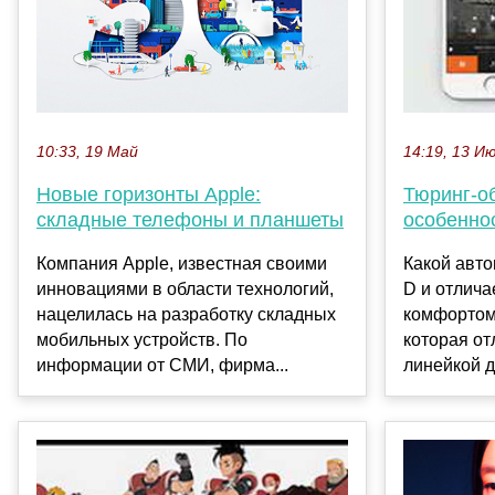
10:33, 19 Май
14:19, 13 И
Новые горизонты Apple:
Тюринг-о
складные телефоны и планшеты
особенно
Компания Apple, известная своими
Какой авто
инновациями в области технологий,
D и отлич
нацелилась на разработку складных
комфортом
мобильных устройств. По
которая от
информации от СМИ, фирма...
линейкой д