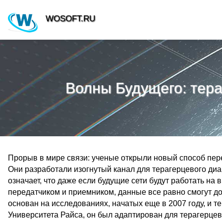
WOSOFT.RU
Волны Будущего: тер
Прорыв в мире связи: ученые открыли новый способ пер
Они разработали изогнутый канал для терагерцевого диа
означает, что даже если будущие сети будут работать на
передатчиком и приемником, данные все равно смогут до
основан на исследованиях, начатых еще в 2007 году, и т
Университета Райса, он был адаптирован для терагерцев