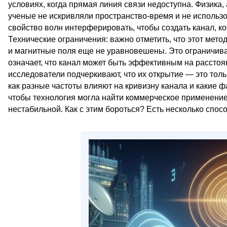
условиях, когда прямая линия связи недоступна. Физика, 
ученые не искривляли пространство-время и не использ
свойство волн интерферировать, чтобы создать канал, к
Технические ограничения: важно отметить, что этот метод
и магнитные поля еще не уравновешены. Это ограничивае
означает, что канал может быть эффективным на расстоя
исследователи подчеркивают, что их открытие — это толь
как разные частоты влияют на кривизну канала и какие ф
чтобы технология могла найти коммерческое применение 
нестабильной. Как с этим бороться? Есть несколько спосо