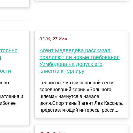
01:00, 27 Июн
стоянно
Агент Медведева рассказал,
я
повлияют ли новые требования
Уимблдона на допуск его
ости
клиента к турниру
янно
Теннисные матчи основной сетки
соревнований серии «Большого
чатления и
шлема» начнутся в начале
аиболее
июля.Спортивный агент Лев Кассиль,
представляющий интересы росси...