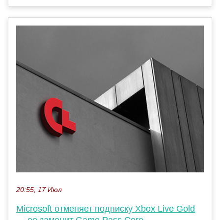
20:55, 17 Июл
Microsoft отменяет подписку Xbox Live Gold
— ее заменит Game Pass Core