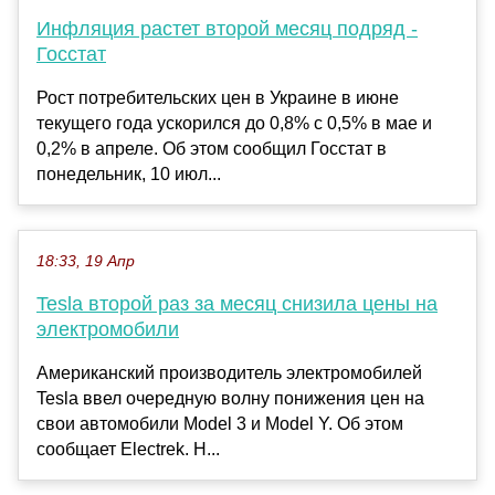
Инфляция растет второй месяц подряд -
Госстат
Рост потребительских цен в Украине в июне
текущего года ускорился до 0,8% с 0,5% в мае и
0,2% в апреле. Об этом сообщил Госстат в
понедельник, 10 июл...
18:33, 19 Апр
Tesla второй раз за месяц снизила цены на
электромобили
Американский производитель электромобилей
Tesla ввел очередную волну понижения цен на
свои автомобили Model 3 и Model Y. Об этом
сообщает Electrek. Н...