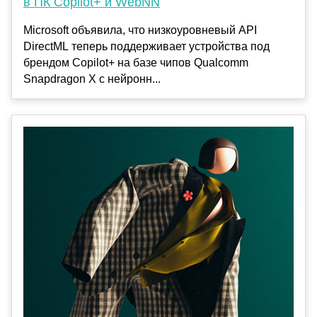
в ПК Copilot+ и WebNN
Microsoft объявила, что низкоуровневый API
DirectML теперь поддерживает устройства под
брендом Copilot+ на базе чипов Qualcomm
Snapdragon X с нейронн...