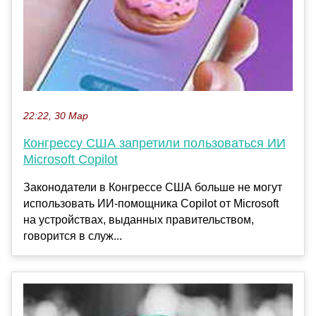
22:22, 30 Мар
Конгрессу США запретили пользоваться ИИ
Microsoft Copilot
Законодатели в Конгрессе США больше не могут
использовать ИИ-помощника Copilot от Microsoft
на устройствах, выданных правительством,
говорится в служ...