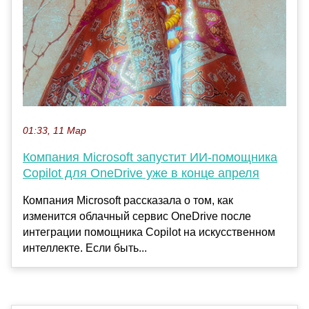
01:33, 11 Мар
Компания Microsoft запустит ИИ-помощника
Copilot для OneDrive уже в конце апреля
Компания Microsoft рассказала о том, как
изменится облачный сервис OneDrive после
интеграции помощника Copilot на искусственном
интеллекте. Если быть...