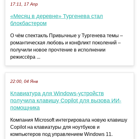
17:11, 17 Апр
«Месяц в деревне» Тургенева стал
блокбастером
О чём спектакль Привычные у Тургенева темы –
романтическая любовь и конфликт поколений –
получили новое прочтение в исполнении
режиссёра ...
22:00, 04 Янв
Клавиатура для Windows-устройств
получила клавишу Copilot для вызова ИИ-
помощника
Компания Microsoft интегрировала новую клавишу
Copilot на клавиатуры для ноутбуков и
компьютеров под управлением Windows 11.