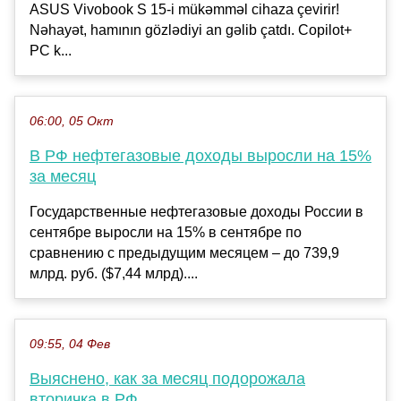
ASUS Vivobook S 15-i mükəmməl cihaza çevirir!
Nəhayət, hamının gözlədiyi an gəlib çatdı. Copilot+
PC k...
06:00, 05 Окт
В РФ нефтегазовые доходы выросли на 15%
за месяц
Государственные нефтегазовые доходы России в
сентябре выросли на 15% в сентябре по
сравнению с предыдущим месяцем – до 739,9
млрд. руб. ($7,44 млрд)....
09:55, 04 Фев
Выяснено, как за месяц подорожала
вторичка в РФ