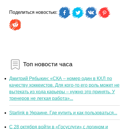
Поделиться новостью:
Топ новости часа
Дмитрий Рябыкин: «СКА – номер один в КХЛ по
качеству хоккеистов. Для кого-то его роль может не
вытекать из хода карьеры – нужно это принять. У
тренеров не легкая работа»...
Starlink в Украине. Где купить и как пользоваться...
С 28 октября войти в «Госуслуги» с логином и