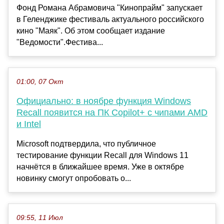
Фонд Романа Абрамовича "Кинопрайм" запускает
в Геленджике фестиваль актуального российского
кино "Маяк". Об этом сообщает издание
"Ведомости".Фестива...
01:00, 07 Окт
Официально: в ноябре функция Windows
Recall появится на ПК Copilot+ с чипами AMD
и Intel
Microsoft подтвердила, что публичное
тестирование функции Recall для Windows 11
начнётся в ближайшее время. Уже в октябре
новинку смогут опробовать о...
09:55, 11 Июл