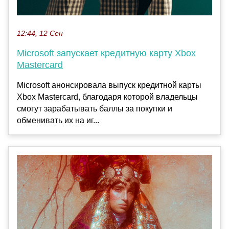
12:44, 12 Сен
Microsoft запускает кредитную карту Xbox
Mastercard
Microsoft анонсировала выпуск кредитной карты
Xbox Mastercard, благодаря которой владельцы
смогут зарабатывать баллы за покупки и
обменивать их на иг...