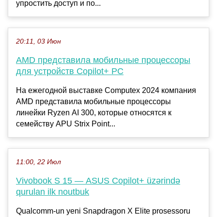
упростить доступ и по...
20:11, 03 Июн
AMD представила мобильные процессоры
для устройств Copilot+ PC
На ежегодной выставке Computex 2024 компания
AMD представила мобильные процессоры
линейки Ryzen AI 300, которые относятся к
семейству APU Strix Point...
11:00, 22 Июл
Vivobook S 15 — ASUS Copilot+ üzərində
qurulan ilk noutbuk
Qualcomm-un yeni Snapdragon X Elite prosessoru