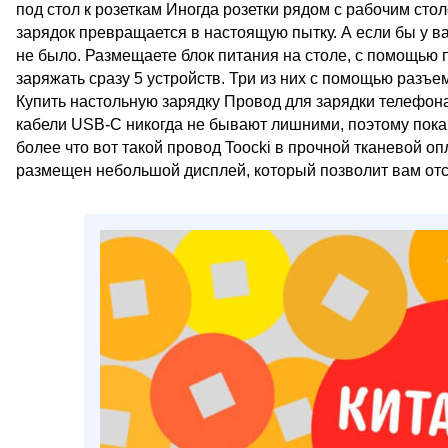
под стол к розеткам Иногда розетки рядом с рабочим ст
зарядок превращается в настоящую пытку. А если бы у в
не было. Размещаете блок питания на столе, с помощью п
заряжать сразу 5 устройств. Три из них с помощью разъ
Купить настольную зарядку Провод для зарядки телефон
кабели USB-C никогда не бывают лишними, поэтому пока 
более что вот такой провод Toocki в прочной тканевой оп
размещен небольшой дисплей, который позволит вам отс