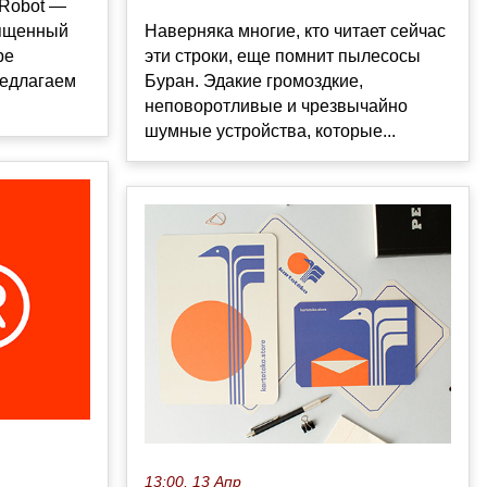
-Robot —
Наверняка многие, кто читает сейчас
вященный
эти строки, еще помнит пылесосы
ре
Буран. Эдакие громоздкие,
редлагаем
неповоротливые и чрезвычайно
шумные устройства, которые...
13:00, 13 Апр