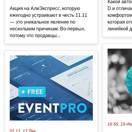
Какой авто
Акция на АлиЭкспресс, которую
D и отлич
ежегодно устраивают в честь 11.11
комфортом
— это уникальное явление по
которая от
нескольким причинам. Во-первых,
линейкой д
потому что продавцы...
16:55, 19 И
01:11, 13 Дек