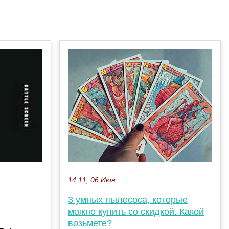
14:11, 06 Июн
3 умных пылесоса, которые
можно купить со скидкой. Какой
возьмете?