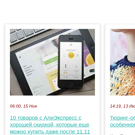
06:00, 15 Ноя
14:19, 13 И
10 товаров с АлиЭкспресс с
Тюринг-о
хорошей скидкой, которые еще
особенно
можно купить даже после 11.11