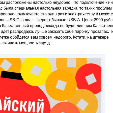
олом расположены настолько неудобно, что подключение к н
ас была специальная настольная зарядка, то таких проблем
ровода подключаете его один раз к электричеству и можете
емов USB-C, а два — через обычные USB-A. Цена: 2900 рубл
а Качественный провод никогда не будет лишним Качестве
идет распродажа, лучше заказать себе парочку прозапас. 
летке обойдется вам совсем недорого. Кстати, на штекере
леживать мощность заряд...