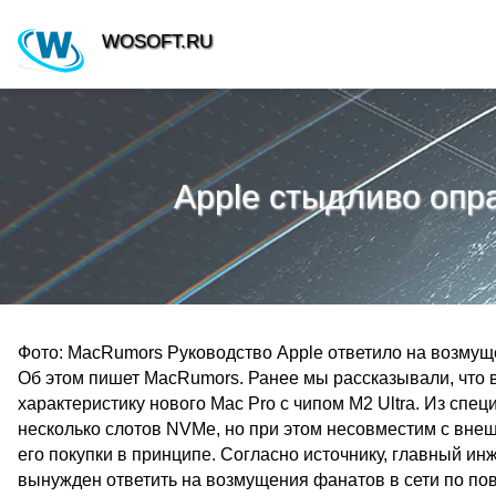
WOSOFT.RU
Apple стыдливо опр
Фото: MacRumors Руководство Apple ответило на возмущ
Об этом пишет MacRumors. Ранее мы рассказывали, что
характеристику нового Mac Pro с чипом M2 Ultra. Из спе
несколько слотов NVMe, но при этом несовместим с внеш
его покупки в принципе. Согласно источнику, главный и
вынужден ответить на возмущения фанатов в сети по пов