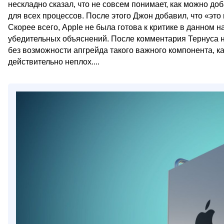
нескладно сказал, что не совсем понимает, как можно до
для всех процессов. После этого Джон добавил, что «это 
Скорее всего, Apple не была готова к критике в данном 
убедительных объяснений. После комментария Тернуса 
без возможности апгрейда такого важного компонента, как
действительно неплох....