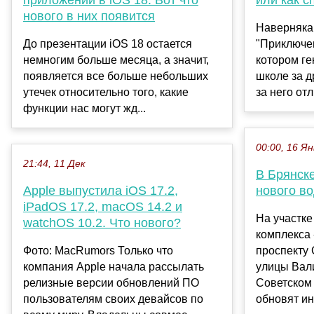
нового в них появится
Наверняка
До презентации iOS 18 остается
"Приключен
немногим больше месяца, а значит,
котором ге
появляется все больше небольших
школе за д
утечек относительно того, какие
за него отл
функции нас могут жд...
00:00, 16 Ян
21:44, 11 Дек
В Брянске
Apple выпустила iOS 17.2,
нового в
iPadOS 17.2, macOS 14.2 и
На участке
watchOS 10.2. Что нового?
комплекса 
Фото: MacRumors Только что
проспекту
компания Apple начала рассылать
улицы Вал
релизные версии обновлений ПО
Советском
пользователям своих девайсов по
обновят ин.