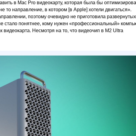
бавить в Mac Pro видеокарту, которая была бы оптимизиров
не то направление, в котором [в Apple] хотели двигаться».
направлении, поэтому очевидно не приготовила развернутых
не стало понятнее, кому нужен «профессиональный» компь
 видеокарта. Несмотря на то, что видеочип в M2 Ultra