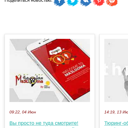
Поделиться новостью:
09:22, 04 Июн
14:19, 13 И
Вы просто не туда смотрите!
Тюринг-о