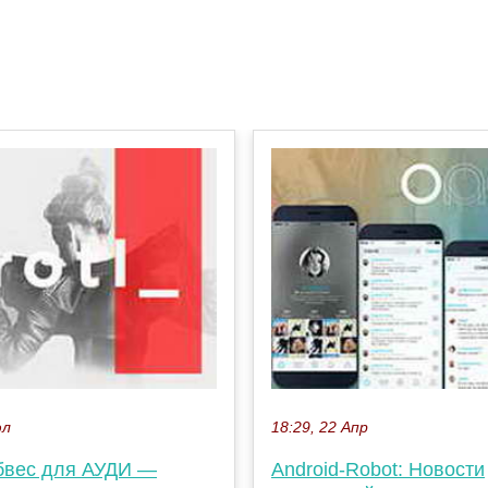
юл
18:29, 22 Апр
бвес для АУДИ —
Android-Robot: Новости