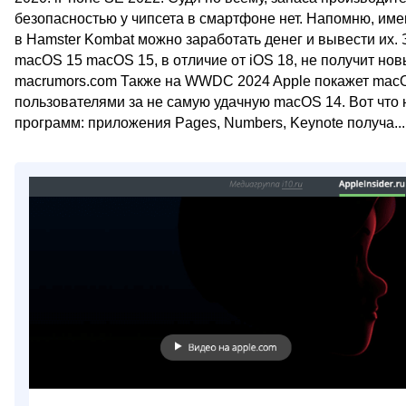
безопасностью у чипсета в смартфоне нет. Напомню, именн
в Hamster Kombat можно заработать денег и вывести их.
macOS 15 macOS 15, в отличие от iOS 18, не получит нов
macrumors.com Также на WWDC 2024 Apple покажет macO
пользователями за не самую удачную macOS 14. Вот что 
программ: приложения Pages, Numbers, Keynote получа...