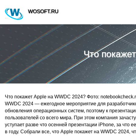
WOSOFT.RU
Что покаже
Что покажет Apple на WWDC 2024? Фото: notebookcheck.n
WWDC 2024 — ежегодное мероприятие для разработчико
обновления операционных систем, поэтому к презентаци
пользователей со всего мира. При этом компания зачаст
уступает разве что осенней презентации iPhone, за чт
в году. Собрали все, что Apple покажет на WWDC 2024, ч