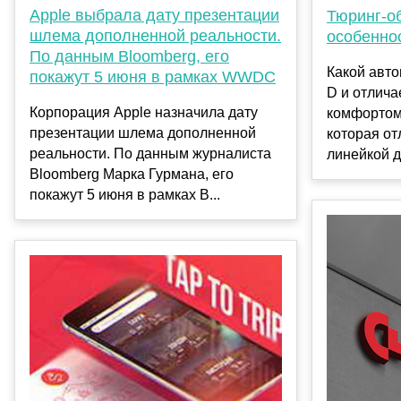
Apple выбрала дату презентации
Тюринг-о
шлема дополненной реальности.
особенно
По данным Bloomberg, его
Какой авто
покажут 5 июня в рамках WWDC
D и отлич
Корпорация Apple назначила дату
комфортом
презентации шлема дополненной
которая от
реальности. По данным журналиста
линейкой д
Bloomberg Марка Гурмана, его
покажут 5 июня в рамках В...