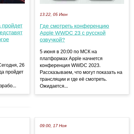
13:22, 05 Июн
а пройдет
Где смотреть конференцию
едставят
Apple WWDC 23 с русской
огое
озвучкой?
5 июня в 20:00 по МСК на
платформах Apple начнется
егодня, 26
конференция WWDC 2023.
гда пройдет
Рассказываем, что могут показать на
трансляции и где её смотреть.
рабо...
Ожидается...
09:00, 17 Ноя