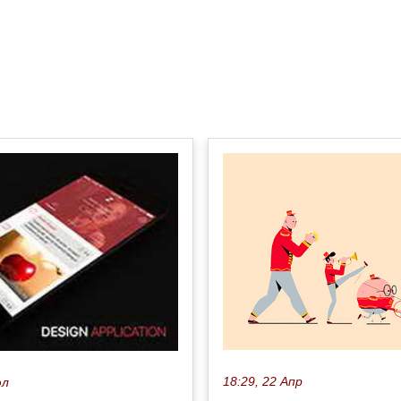
18:29, 22 Апр
юл