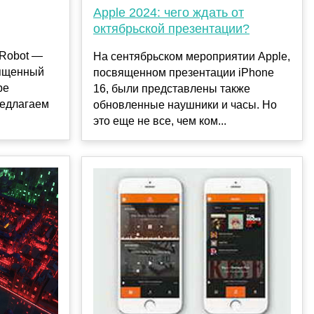
Apple 2024: чего ждать от
октябрьской презентации?
-Robot —
На сентябрьском мероприятии Apple,
вященный
посвященном презентации iPhone
ре
16, были представлены также
редлагаем
обновленные наушники и часы. Но
это еще не все, чем ком...