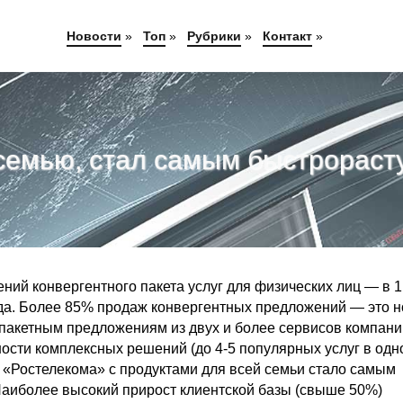
Новости
»
Топ
»
Рубрики
»
Контакт
»
семью, стал самым быстрораст
ий конвергентного пакета услуг для физических лиц — в 1
да. Более 85% продаж конвергентных предложений — это 
пакетным предложениям из двух и более сервисов компани
ости комплексных решений (до 4-5 популярных услуг в одн
 «Ростелекома» с продуктами для всей семьи стало самым
Наиболее высокий прирост клиентской базы (свыше 50%)