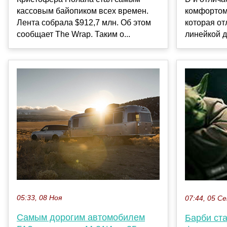
кассовым байопиком всех времен.
комфортом
Лента собрала $912,7 млн. Об этом
которая от
сообщает The Wrap. Таким о...
линейкой д
05:33, 08 Ноя
07:44, 05 С
Самым дорогим автомобилем
Барби ст