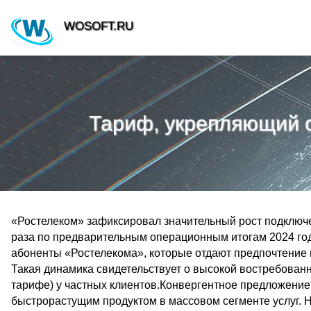
WOSOFT.RU
Тариф, укрепляющий 
«Ростелеком» зафиксировал значительный рост подключен
раза по предварительным операционным итогам 2024 го
абоненты «Ростелекома», которые отдают предпочтение 
Такая динамика свидетельствует о высокой востребованн
тарифе) у частных клиентов.Конвергентное предложение
быстрорастущим продуктом в массовом сегменте услуг. 