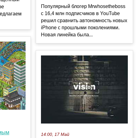
Популярный блогер Mrwhosetheboss
ре
с 16,4 млн подписчиков в YouTube
редлагаем
решил сравнить автономность новых
iPhone с прошлыми поколениями.
Новая линейка была...
амым
14:00, 17 Май