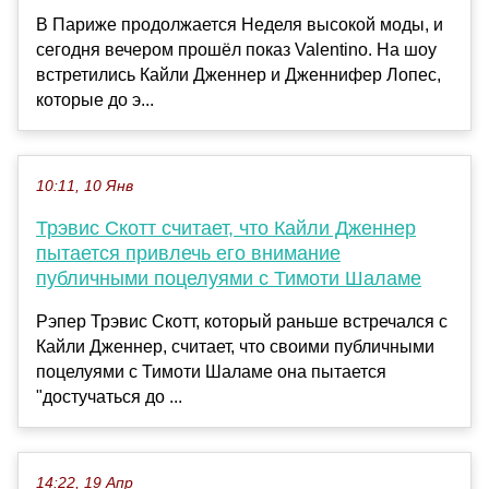
В Париже продолжается Неделя высокой моды, и
сегодня вечером прошёл показ Valentino. На шоу
встретились Кайли Дженнер и Дженнифер Лопес,
которые до э...
10:11, 10 Янв
Трэвис Скотт считает, что Кайли Дженнер
пытается привлечь его внимание
публичными поцелуями с Тимоти Шаламе
Рэпер Трэвис Скотт, который раньше встречался с
Кайли Дженнер, считает, что своими публичными
поцелуями с Тимоти Шаламе она пытается
"достучаться до ...
14:22, 19 Апр