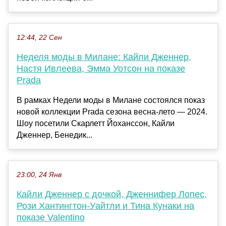
12:44, 22 Сен
Неделя моды в Милане: Кайли Дженнер,
Настя Ивлеева, Эмма Уотсон на показе
Prada
В рамках Недели моды в Милане состоялся показ
новой коллекции Prada сезона весна-лето — 2024.
Шоу посетили Скарлетт Йоханссон, Кайли
Дженнер, Бенедик...
23:00, 24 Янв
Кайли Дженнер с дочкой, Дженнифер Лопес,
Рози Хантингтон-Уайтли и Тина Кунаки на
показе Valentino