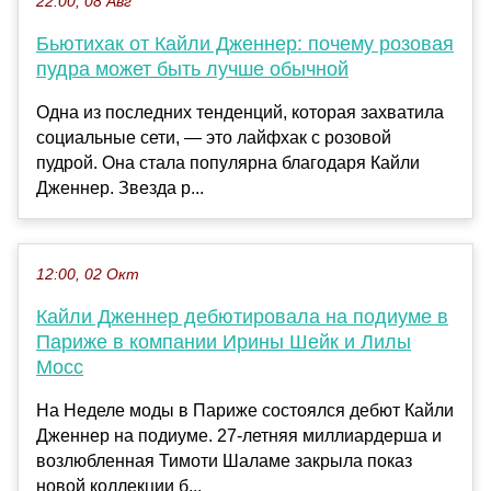
22:00, 08 Авг
Бьютихак от Кайли Дженнер: почему розовая
пудра может быть лучше обычной
Одна из последних тенденций, которая захватила
социальные сети, — это лайфхак с розовой
пудрой. Она стала популярна благодаря Кайли
Дженнер. Звезда р...
12:00, 02 Окт
Кайли Дженнер дебютировала на подиуме в
Париже в компании Ирины Шейк и Лилы
Мосс
На Неделе моды в Париже состоялся дебют Кайли
Дженнер на подиуме. 27-летняя миллиардерша и
возлюбленная Тимоти Шаламе закрыла показ
новой коллекции б...