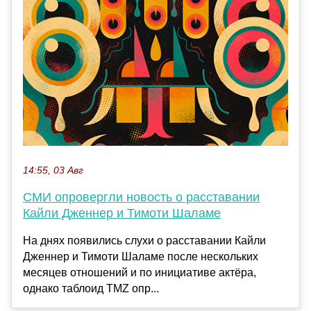
14:55, 03 Авг
СМИ опровергли новость о расставании
Кайли Дженнер и Тимоти Шаламе
На днях появились слухи о расставании Кайли
Дженнер и Тимоти Шаламе после нескольких
месяцев отношений и по инициативе актёра,
однако таблоид TMZ опр...