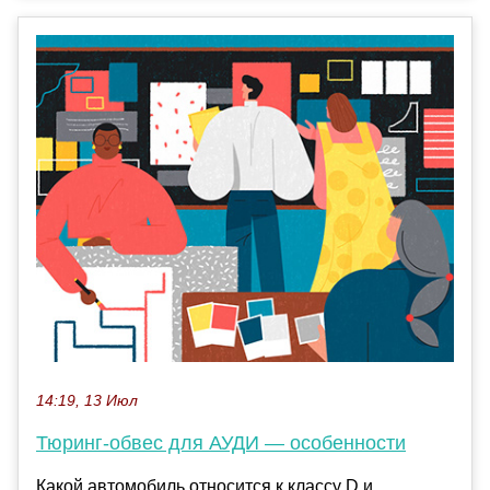
14:19, 13 Июл
Тюринг-обвес для АУДИ — особенности
Какой автомобиль относится к классу D и