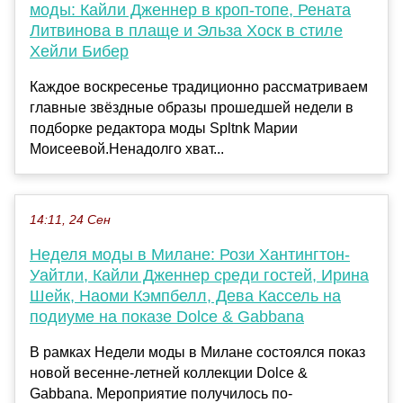
моды: Кайли Дженнер в кроп-топе, Рената
Литвинова в плаще и Эльза Хоск в стиле
Хейли Бибер
Каждое воскресенье традиционно рассматриваем
главные звёздные образы прошедшей недели в
подборке редактора моды Spltnk Марии
Моисеевой.Ненадолго хват...
14:11, 24 Сен
Неделя моды в Милане: Рози Хантингтон-
Уайтли, Кайли Дженнер среди гостей, Ирина
Шейк, Наоми Кэмпбелл, Дева Кассель на
подиуме на показе Dolce & Gabbana
В рамках Недели моды в Милане состоялся показ
новой весенне-летней коллекции Dolce &
Gabbana. Мероприятие получилось по-