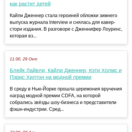
как растит детей
Кайли Дженнер стала героиней обложки зимнего
выпуска журнала Interview и снялась для кавер-
стори издания. В разговоре с Дженнифер Лоуренс,
которая вз...
11:00, 29 Окт
Блейк Лайвли, Кайли Дженнер, Кэти Холмс и
Пэрис Хилтон на модной премии
В среду в Нью-Йорке прошла церемония вручения
наград модной премии CDFA, на которой
собрались звёзды шоу-бизнеса и представители
фэшн-индустрии. Сред...