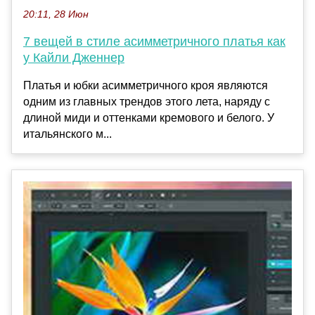
20:11, 28 Июн
7 вещей в стиле асимметричного платья как
у Кайли Дженнер
Платья и юбки асимметричного кроя являются
одним из главных трендов этого лета, наряду с
длиной миди и оттенками кремового и белого. У
итальянского м...