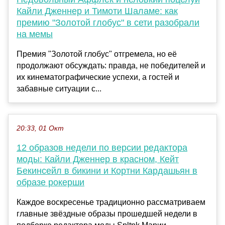
Кайли Дженнер и Тимоти Шаламе: как
премию "Золотой глобус" в сети разобрали
на мемы
Премия "Золотой глобус" отгремела, но её
продолжают обсуждать: правда, не победителей и
их кинематографические успехи, а гостей и
забавные ситуации с...
20:33, 01 Окт
12 образов недели по версии редактора
моды: Кайли Дженнер в красном, Кейт
Бекинсейл в бикини и Кортни Кардашьян в
образе рокерши
Каждое воскресенье традиционно рассматриваем
главные звёздные образы прошедшей недели в