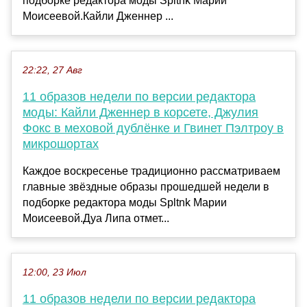
подборке редактора моды Spltnk Марии
Моисеевой.Кайли Дженнер ...
22:22, 27 Авг
11 образов недели по версии редактора
моды: Кайли Дженнер в корсете, Джулия
Фокс в меховой дублёнке и Гвинет Пэлтроу в
микрошортах
Каждое воскресенье традиционно рассматриваем
главные звёздные образы прошедшей недели в
подборке редактора моды Spltnk Марии
Моисеевой.Дуа Липа отмет...
12:00, 23 Июл
11 образов недели по версии редактора