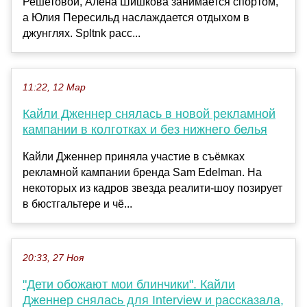
Решетовой, Алёна Шишкова занимается спортом,
а Юлия Пересильд наслаждается отдыхом в
джунглях. Spltnk расс...
11:22, 12 Мар
Кайли Дженнер снялась в новой рекламной
кампании в колготках и без нижнего белья
Кайли Дженнер приняла участие в съёмках
рекламной кампании бренда Sam Edelman. На
некоторых из кадров звезда реалити-шоу позирует
в бюстгальтере и чё...
20:33, 27 Ноя
"Дети обожают мои блинчики". Кайли
Дженнер снялась для Interview и рассказала,