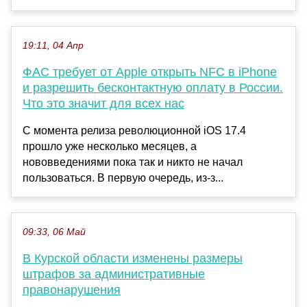
19:11, 04 Апр
ФАС требует от Apple открыть NFC в iPhone
и разрешить бесконтактную оплату в России.
Что это значит для всех нас
С момента релиза революционной iOS 17.4
прошло уже несколько месяцев, а
нововведениями пока так и никто не начал
пользоваться. В первую очередь, из-з...
09:33, 06 Май
В Курской области изменены размеры
штрафов за административные
правонарушения