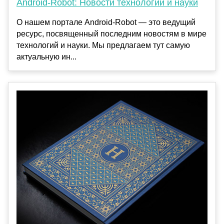
Android-Robot: Новости технологий и науки
О нашем портале Android-Robot — это ведущий
ресурс, посвященный последним новостям в мире
технологий и науки. Мы предлагаем тут самую
актуальную ин...