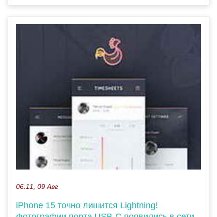
06:11, 09 Авг
iPhone 15 точно лишится Lightning!
Фотографии порта USB-C появились в сети