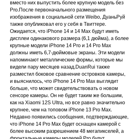
вместо них выпустить более крупную модель без
Pro.После первоначального размещения
изображения в социальной сети Weibo, ДуаньРуй
также опубликовал его у себя в Твиттере.
Ожидается, что iPhone 14 и 14 Max будут иметь
дисплеи одинакового размера (6,1 дюйма), а более
крупные модели iPhone 14 Pro и 14 Pro Max
должны иметь 6,7-дюймовые экраны. Эти модели
напоминают металлические формы, которые мы
видели пару месяцев назад.DuanRui также
разместил боковое сравнение островков камеры,
и выяснилось, что iPhone 14 Pro Max выглядит
больше, что может свидетельствовать о новом
сенсоре камеры. Он не будет таким же большим,
как на Xiaomi 12S Ultra, но все равно значительно
крупнее, чем на топовом iPhone 13 Pro Max.
Недавно появились сообщения, подтверждающие,
что iPhone 14 Pro Max будет оснащен камерой с
более высоким разрешением 48 мегапикселей, а
фронтальные камеры моделей Pro будут