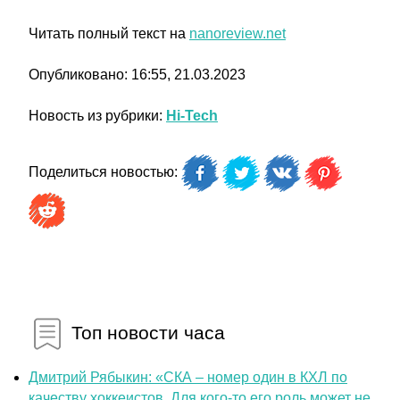
Читать полный текст на
nanoreview.net
Опубликовано: 16:55, 21.03.2023
Новость из рубрики:
Hi-Tech
Поделиться новостью:
Топ новости часа
Дмитрий Рябыкин: «СКА – номер один в КХЛ по
качеству хоккеистов. Для кого-то его роль может не