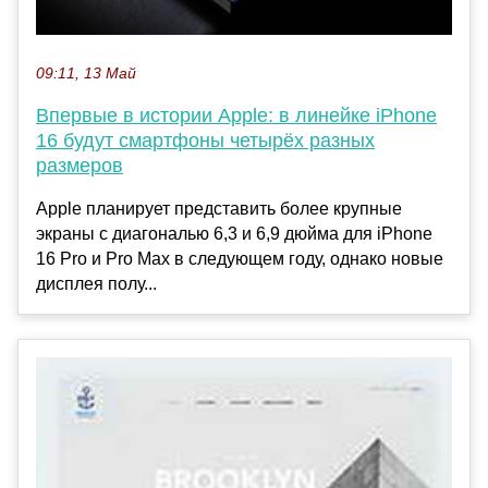
09:11, 13 Май
Впервые в истории Apple: в линейке iPhone
16 будут смартфоны четырёх разных
размеров
Apple планирует представить более крупные
экраны с диагональю 6,3 и 6,9 дюйма для iPhone
16 Pro и Pro Max в следующем году, однако новые
дисплея полу...