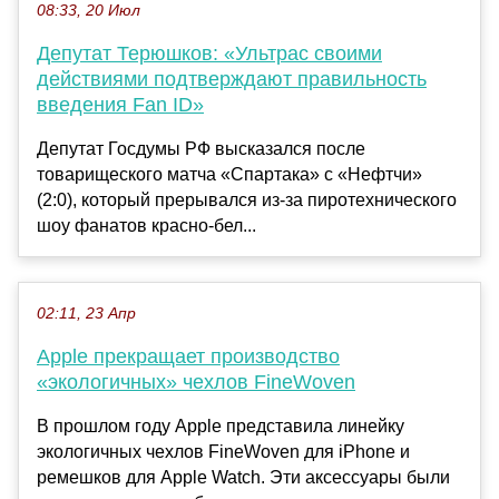
08:33, 20 Июл
Депутат Терюшков: «Ультрас своими
действиями подтверждают правильность
введения Fan ID»
Депутат Госдумы РФ высказался после
товарищеского матча «Спартака» с «Нефтчи»
(2:0), который прерывался из-за пиротехнического
шоу фанатов красно-бел...
02:11, 23 Апр
Apple прекращает производство
«экологичных» чехлов FineWoven
В прошлом году Apple представила линейку
экологичных чехлов FineWoven для iPhone и
ремешков для Apple Watch. Эти аксессуары были