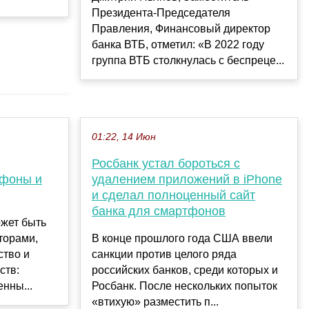
Президента-Председателя
Правления, Финансовый директор
банка ВТБ, отметил: «В 2022 году
группа ВТБ столкнулась с беспреце...
01:22, 14 Июн
Росбанк устал бороться с
тфоны и
удалением приложений в iPhone
и сделал полноценный сайт
банка для смартфонов
жет быть
торами,
В конце прошлого года США ввели
ство и
санкции против целого ряда
ств:
российских банков, среди которых и
нны...
Росбанк. После нескольких попыток
«втихую» разместить п...