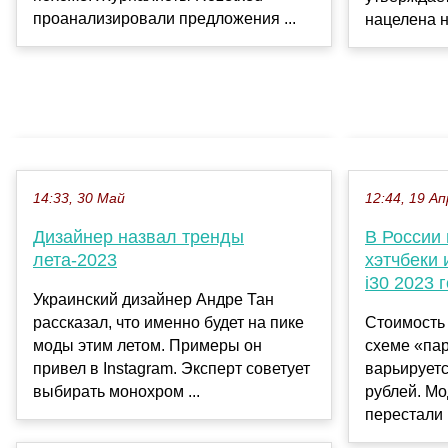
проанализировали предложения ...
нацелена на
14:33, 30 Май
12:44, 19 Ап
Дизайнер назвал тренды
В России
лета-2023
хэтчбеки 
i30 2023 
Украинский дизайнер Андре Тан
рассказал, что именно будет на пике
Стоимость
моды этим летом. Примеры он
схеме «па
привел в Instagram. Эксперт советует
варьируетс
выбирать монохром ...
рублей. М
перестали 