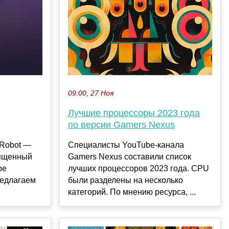
09:00, 27 Ноя
Лучшие процессоры 2023 года
по версии Gamers Nexus
Специалисты YouTube-канала
-Robot —
Gamers Nexus составили список
вященный
лучших процессоров 2023 года. CPU
ре
были разделены на несколько
редлагаем
категорий. По мнению ресурса, ...