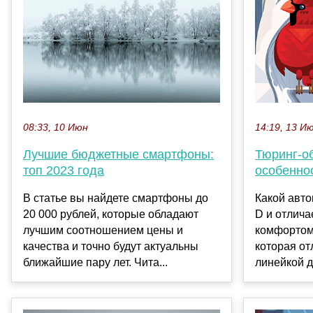
08:33, 10 Июн
14:19, 13 И
Лучшие бюджетные смартфоны:
Тюринг-о
топ 2023 года
особенно
В статье вы найдете смартфоны до
Какой авто
20 000 рублей, которые обладают
D и отлич
лучшим соотношением цены и
комфортом
качества и точно будут актуальны
которая от
ближайшие пару лет. Чита...
линейкой д