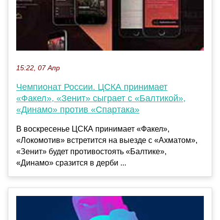
15:22, 07 Апр
Чемпионат России. ЦСКА принимает
«Факел», «Зенит» сыграет с «Балтикой»,
«Динамо» против «Спартака»
В воскресенье ЦСКА принимает «Факел»,
«Локомотив» встретится на выезде с «Ахматом»,
«Зенит» будет противостоять «Балтике»,
«Динамо» сразится в дерби ...