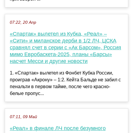
07:22, 20 Апр
«Спартак» вылетел из Кубка, «Реал» –
«Сити» и миланское дерби в 1/2 ЛЧ, ЦСКА
сравнял счет в серии с «Ак Барсом», Россия
мимо Евробаскета-2025, планы «Барсы»
насчет Месси и другие новости
1. «Спартак» вылетел из Фонбет Кубка России,
проиграв «Акрону» – 1:2. Кейта Бальде не забил с
пенальти в первом тайме, после чего красно-
белые пропус...
07:11, 09 Май
«Реал» в финале ЛЧ после безумного