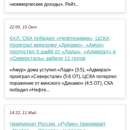
«коммерческие доходы». Рейт...
22:00, 15 Окт
КХЛ. СКА победил «Нефтехимик», ЦСКА
проиграл минскому «Динамо», «Амур»
пропустил 5 шайб от «Лады», «Адмирал» и
«Северсталь» забили 11 голов
«Амур» дома уступил «Ладе» (3:5), «Адмирал»
проиграл «Северстали» (5:6 ОТ), ЦСКА потерпел
поражение от минского «Динамо» (4:5 ОТ), СКА
победил «Нефте...
14:22, 11 Май
Чемпионат России. «Рубин» принимает