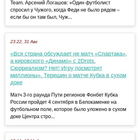
Team. Арсений Логашов: «Один футболист
спросил у Чужого, когда Феди не было рядом –
если бы он там был, Чуж...
23:22, 31 Авг
«Вся страна обсуждает не матч «Спартака»,
а кировского «Динамо» с 2Drots.
Сюрреализм? Нет! Игру посмотрят
миллионы». Терешин о матче Кубка в сухом
доке
Матч 3-го раунда Пути регионов Фонбет Кубка
России пройдет 4 сентября в Белокаменке на
футбольном поле, которое было уложено в сухом
доке Центра стро...