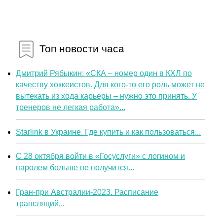
Топ новости часа
Дмитрий Рябыкин: «СКА – номер один в КХЛ по
качеству хоккеистов. Для кого-то его роль может не
вытекать из хода карьеры – нужно это принять. У
тренеров не легкая работа»...
Starlink в Украине. Где купить и как пользоваться...
С 28 октября войти в «Госуслуги» с логином и
паролем больше не получится...
Гран-при Австралии-2023. Расписание
трансляций...