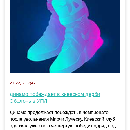
23:22, 11 Дек
Динамо побеждает в киевском дерби
Оболонь в УПЛ
Динамо продолжает побеждать в чемпионате
после увольнения Мирчи Луческу. Киевский клуб
одержал уже свою четвертую победу подряд под