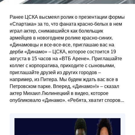
Ранее ЦСКА высмеял ролик о презентации формы
«Спартака» за то, что фаната красно-белых в нем
играл актер, снимавшийся как болельщик
армейцев в новогоднем ролике красно-синих.
«Динамовцы и все-все-все, приглашаю вас на
дерби «Динамо» – ЦСКА, которое состоится 19
августа в 15 часов на «ВТБ Арене». Приглашайте
коллег с корпоратива, приходите с сыновьями,
приглашайте друзей из других городов –
например, из Питера. Мы будем ждать вас все в
Петровском парке. Вперед, «Динамо»!» – сказал
актер Михаил Люлинецкий в видео, которое
опубликовало «Динамо». «Ребята, хватит споров...