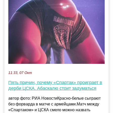
11:33, 07 Окт
Пять причин, почему «Спартак» проиграет в
дерби ЦСКА. Абаскалю стоит задуматься
автор фото: РИА НовостиКрасно-белые сыграют
без форварда в матче с армейцами.Матч между
«Спартаком» и ЦСКА смело можно назвать