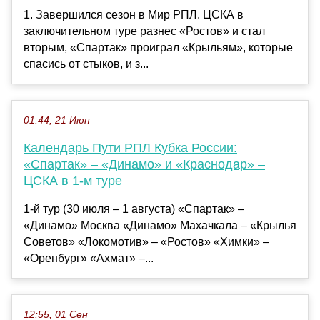
1. Завершился сезон в Мир РПЛ. ЦСКА в
заключительном туре разнес «Ростов» и стал
вторым, «Спартак» проиграл «Крыльям», которые
спасись от стыков, и з...
01:44, 21 Июн
Календарь Пути РПЛ Кубка России:
«Спартак» – «Динамо» и «Краснодар» –
ЦСКА в 1-м туре
1-й тур (30 июля – 1 августа) «Спартак» –
«Динамо» Москва «Динамо» Махачкала – «Крылья
Советов» «Локомотив» – «Ростов» «Химки» –
«Оренбург» «Ахмат» –...
12:55, 01 Сен