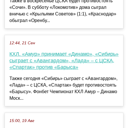
Также в воскресенье ЦСКА будет противостоять
«Сочи». В субботу «Локомотив» дома сыграл
вничью с «Крыльями Советов» (1:1), «Краснодар»
обыграл «Оренбу...
12:44, 21 Сен
КХЛ. «Амур» принимает «Динамо», «Сибирь»
сыграет с «Авангардом», «Лада» – с ЦСКА,
«Спартак» против «Барыса»
Также сегодня «Сибирь» сыграет с «Авангардом»,
«Лада» – с ЦСКА, «Спартак» будет противостоять
«Барысу». Фонбет Чемпионат КХЛ Амур – Динамо
Моск...
15:00, 19 Авг