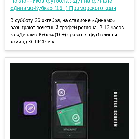
Поклонников футбола ждут на финале
«Динамо-Кубка» (16+) Приморского края
В субботу, 26 октября, на стадионе «Динамо»
разыграют почетный трофей региона. В 13 часов
за «Динамо-Кубок»(16+) сразятся футболисты
команд КСШОР и «...