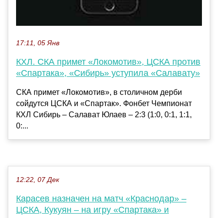
17:11, 05 Янв
КХЛ. СКА примет «Локомотив», ЦСКА против
«Спартака», «Сибирь» уступила «Салавату»
СКА примет «Локомотив», в столичном дерби
сойдутся ЦСКА и «Спартак». Фонбет Чемпионат
КХЛ Сибирь – Салават Юлаев – 2:3 (1:0, 0:1, 1:1,
0:...
12:22, 07 Дек
Карасев назначен на матч «Краснодар» –
ЦСКА, Кукуян – на игру «Спартака» и