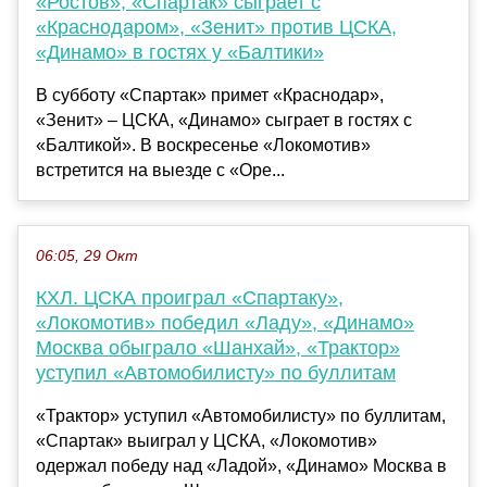
«Ростов», «Спартак» сыграет с
«Краснодаром», «Зенит» против ЦСКА,
«Динамо» в гостях у «Балтики»
В субботу «Спартак» примет «Краснодар»,
«Зенит» – ЦСКА, «Динамо» сыграет в гостях с
«Балтикой». В воскресенье «Локомотив»
встретится на выезде с «Оре...
06:05, 29 Окт
КХЛ. ЦСКА проиграл «Спартаку»,
«Локомотив» победил «Ладу», «Динамо»
Москва обыграло «Шанхай», «Трактор»
уступил «Автомобилисту» по буллитам
«Трактор» уступил «Автомобилисту» по буллитам,
«Спартак» выиграл у ЦСКА, «Локомотив»
одержал победу над «Ладой», «Динамо» Москва в