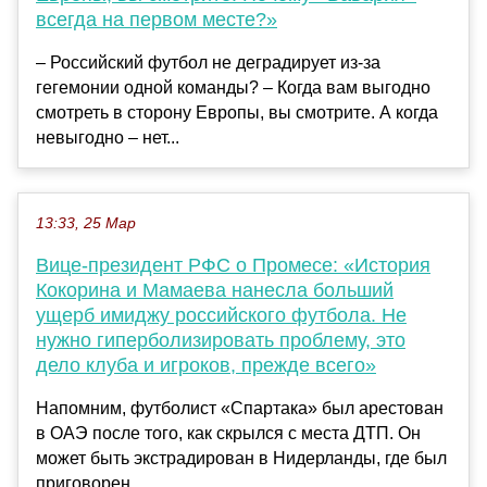
всегда на первом месте?»
– Российский футбол не деградирует из-за
гегемонии одной команды? – Когда вам выгодно
смотреть в сторону Европы, вы смотрите. А когда
невыгодно – нет...
13:33, 25 Мар
Вице-президент РФС о Промесе: «История
Кокорина и Мамаева нанесла больший
ущерб имиджу российского футбола. Не
нужно гиперболизировать проблему, это
дело клуба и игроков, прежде всего»
Напомним, футболист «Спартака» был арестован
в ОАЭ после того, как скрылся с места ДТП. Он
может быть экстрадирован в Нидерланды, где был
приговорен ...