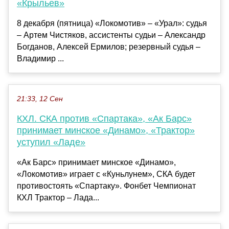
«Крыльев»
8 декабря (пятница) «Локомотив» – «Урал»: судья
– Артем Чистяков, ассистенты судьи – Александр
Богданов, Алексей Ермилов; резервный судья –
Владимир ...
21:33, 12 Сен
КХЛ. СКА против «Спартака», «Ак Барс»
принимает минское «Динамо», «Трактор»
уступил «Ладе»
«Ак Барс» принимает минское «Динамо»,
«Локомотив» играет с «Куньлунем», СКА будет
противостоять «Спартаку». Фонбет Чемпионат
КХЛ Трактор – Лада...