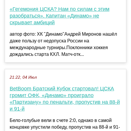
«Гегемония ЦСКА? Нам по силам с этим
разобраться». Капитан «Динамо» не
скрывает амбиций
автор фото: ХК "Динамо"Андрей Миронов нашёл
даже пользу от недопуска России на
международные турниры.Поклонники хоккея
дождались старта КХЛ. Матч-отк...
21:22, 04 Июл
BetBoom Братский Кубок стартовал! ЦСКА
громит ОФК, «Динамо» проиграло
«Партизану» по пенальти, пропустив на 88-й
и 91-й
Бело-голубые вели в счете 2:0, однако в самой
концовке упустили победу, пропустив на 88-й и 91-