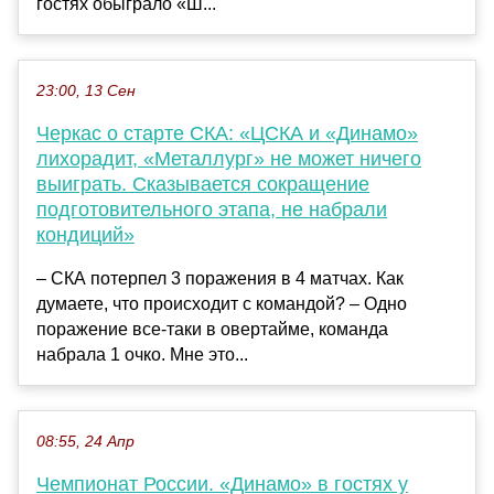
гостях обыграло «Ш...
23:00, 13 Сен
Черкас о старте СКА: «ЦСКА и «Динамо»
лихорадит, «Металлург» не может ничего
выиграть. Сказывается сокращение
подготовительного этапа, не набрали
кондиций»
– СКА потерпел 3 поражения в 4 матчах. Как
думаете, что происходит с командой? – Одно
поражение все-таки в овертайме, команда
набрала 1 очко. Мне это...
08:55, 24 Апр
Чемпионат России. «Динамо» в гостях у