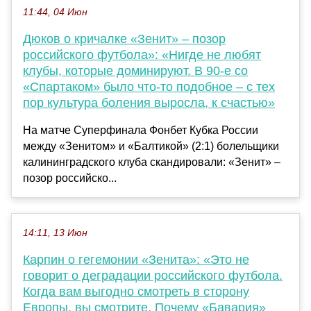
11:44, 04 Июн
Дюков о кричалке «Зенит» – позор
российского футбола»: «Нигде не любят
клубы, которые доминируют. В 90-е со
«Спартаком» было что-то подобное – с тех
пор культура боления выросла, к счастью»
На матче Суперфинала Фонбет Кубка России
между «Зенитом» и «Балтикой» (2:1) болельщики
калининградского клуба скандировали: «Зенит» –
позор российско...
14:11, 13 Июн
Карпин о гегемонии «Зенита»: «Это не
говорит о деградации российского футбола.
Когда вам выгодно смотреть в сторону
Европы, вы смотрите. Почему «Бавария»