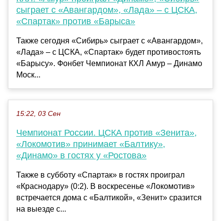
сыграет с «Авангардом», «Лада» – с ЦСКА,
«Спартак» против «Барыса»
Также сегодня «Сибирь» сыграет с «Авангардом»,
«Лада» – с ЦСКА, «Спартак» будет противостоять
«Барысу». Фонбет Чемпионат КХЛ Амур – Динамо
Моск...
15:22, 03 Сен
Чемпионат России. ЦСКА против «Зенита»,
«Локомотив» принимает «Балтику»,
«Динамо» в гостях у «Ростова»
Также в субботу «Спартак» в гостях проиграл
«Краснодару» (0:2). В воскресенье «Локомотив»
встречается дома с «Балтикой», «Зенит» сразится
на выезде с...