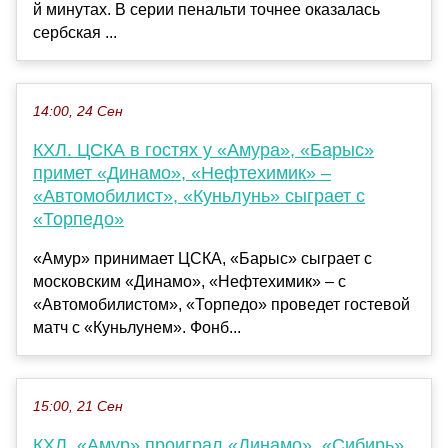
й минутах. В серии пенальти точнее оказалась
сербская ...
14:00, 24 Сен
КХЛ. ЦСКА в гостях у «Амура», «Барыс»
примет «Динамо», «Нефтехимик» –
«Автомобилист», «Куньлунь» сыграет с
«Торпедо»
«Амур» принимает ЦСКА, «Барыс» сыграет с
московским «Динамо», «Нефтехимик» – с
«Автомобилистом», «Торпедо» проведет гостевой
матч с «Куньлунем». Фонб...
15:00, 21 Сен
КХЛ. «Амур» проиграл «Динамо», «Сибирь»