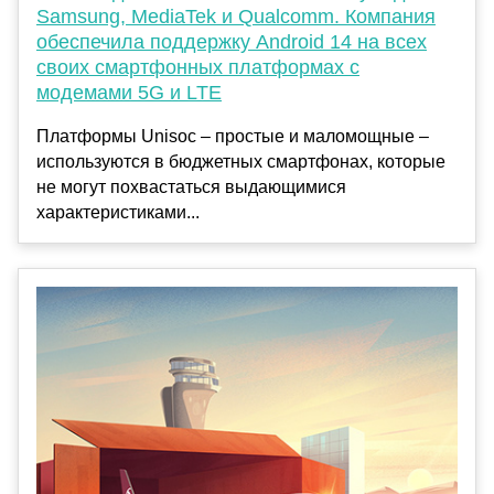
Samsung, MediaTek и Qualcomm. Компания
обеспечила поддержку Android 14 на всех
своих смартфонных платформах с
модемами 5G и LTE
Платформы Unisoc – простые и маломощные –
используются в бюджетных смартфонах, которые
не могут похвастаться выдающимися
характеристиками...