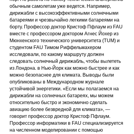
обычным самолетам уже ведется. Например,
дирижабли с высокоэффективными солнечными
батареями и чрезвычайно легкими батареями на
борту. Профессор доктор Кристоф Пфлаум из FAU
вместе с профессором доктором Агнес Йохер из
Мюнхенского технического университета (TUM) и
студентом FAU Тимом Риффельмахером
исследовали, по какому маршруту должен
следовать солнечный дирижабль, чтобы вылететь
из Лондона. в Нью-Йорк как можно быстрее и как
можно безопаснее для климата. Выводы были
опубликованы в Международном журнале
устойчивой энергетики. «Если мы полагаемся на
дирижабли на солнечных батареях, мы можем
относительно быстро и экономично сделать
авиацию более безвредной для климата», —
говорит профессор доктор Кристоф Пфлаум.
Профессор информатики в FAU специализируется
на численном моделировании с помощью