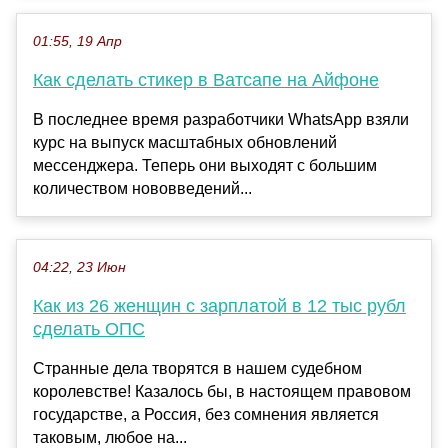
01:55, 19 Апр
Как сделать стикер в Ватсапе на Айфоне
В последнее время разработчики WhatsApp взяли
курс на выпуск масштабных обновлений
мессенджера. Теперь они выходят с большим
количеством нововведений...
04:22, 23 Июн
Как из 26 женщин с зарплатой в 12 тыс рубл
сделать ОПС
Странные дела творятся в нашем судебном
королевстве! Казалось бы, в настоящем правовом
государстве, а Россия, без сомнения является
таковым, любое на...