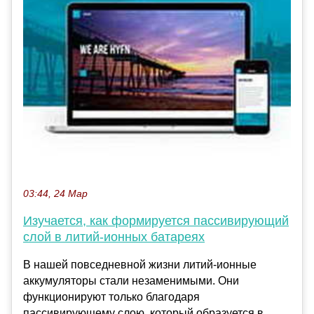
03:44, 24 Мар
Изучается, как формируется пассивирующий
слой в литий-ионных батареях
В нашей повседневной жизни литий-ионные
аккумуляторы стали незаменимыми. Они
функционируют только благодаря
пассивирующему слою, который образуется в...