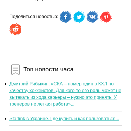
Поделиться новостью:
Топ новости часа
Дмитрий Рябыкин: «СКА – номер один в КХЛ по
качеству хоккеистов. Для кого-то его роль может не
вытекать из хода карьеры – нужно это принять. У
тренеров не легкая работа»...
Starlink в Украине. Где купить и как пользоваться...