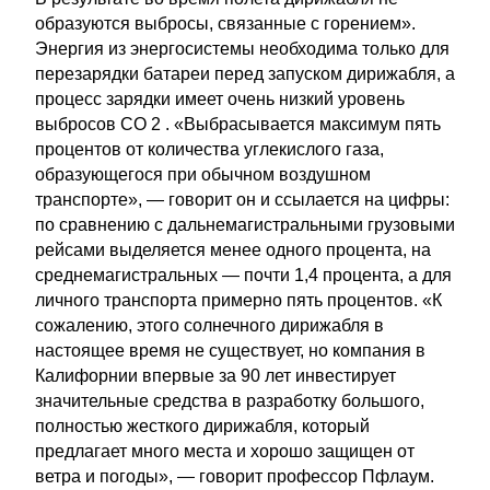
образуются выбросы, связанные с горением».
Энергия из энергосистемы необходима только для
перезарядки батареи перед запуском дирижабля, а
процесс зарядки имеет очень низкий уровень
выбросов CO 2 . «Выбрасывается максимум пять
процентов от количества углекислого газа,
образующегося при обычном воздушном
транспорте», — говорит он и ссылается на цифры:
по сравнению с дальнемагистральными грузовыми
рейсами выделяется менее одного процента, на
среднемагистральных — почти 1,4 процента, а для
личного транспорта примерно пять процентов. «К
сожалению, этого солнечного дирижабля в
настоящее время не существует, но компания в
Калифорнии впервые за 90 лет инвестирует
значительные средства в разработку большого,
полностью жесткого дирижабля, который
предлагает много места и хорошо защищен от
ветра и погоды», — говорит профессор Пфлаум.