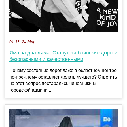
01:33, 24 Мар
Яма за два ляма. Станут ли брянские дороги
безопасными и качественными
Почему состояние дорог даже в областном центре
по-прежнему оставляет желать лучшего? Ответить
на этот вопрос постарались чиновники.В
городской админи...