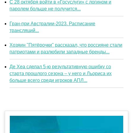
С 28 октября войти в «Госуслуги» с логином и
паролем больше не получится...
Гран-при Австралии-2023. Расписание
трансляций...
Хозяин "Пятёрочки" рассказал, что россияне стали
патриотами и разлюбили западные бренды...
Де Хеа сделал 5-ю результативную ошибку со
старта прошлого сезона – у него и Льориса их
больше всего среди игроков АПЛ...