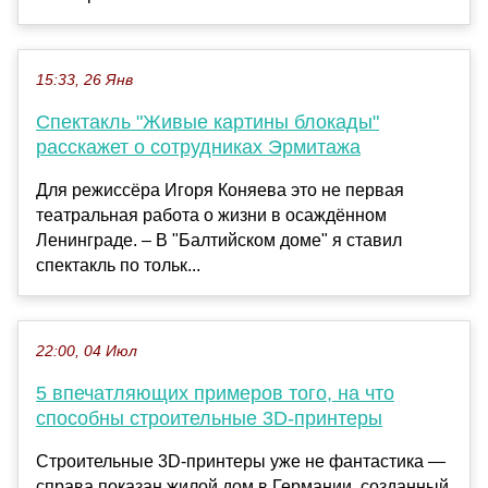
15:33, 26 Янв
Спектакль "Живые картины блокады"
расскажет о сотрудниках Эрмитажа
Для режиссёра Игоря Коняева это не первая
театральная работа о жизни в осаждённом
Ленинграде. – В "Балтийском доме" я ставил
спектакль по тольк...
22:00, 04 Июл
5 впечатляющих примеров того, на что
способны строительные 3D-принтеры
Строительные 3D-принтеры уже не фантастика —
справа показан жилой дом в Германии, созданный