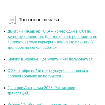
Топ новости часа
Дмитрий Рябыкин: «СКА – номер один в КХЛ по
качеству хоккеистов. Для кого-то его роль может не
вытекать из хода карьеры – нужно это принять. У
тренеров не легкая работа»...
Starlink в Украине. Где купить и как пользоваться...
С 28 октября войти в «Госуслуги» с логином и
паролем больше не получится...
Гран-при Австралии-2023. Расписание
трансляций...
Хозяин "Пятёрочки" рассказал, что россияне стали