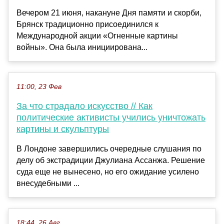
Вечером 21 июня, накануне Дня памяти и скорби,
Брянск традиционно присоединился к
Международной акции «Огненные картины
войны». Она была инициирована...
11:00, 23 Фев
За что страдало искусство // Как
политические активисты учились уничтожать
картины и скульптуры
В Лондоне завершились очередные слушания по
делу об экстрадиции Джулиана Ассанжа. Решение
суда еще не вынесено, но его ожидание усилено
внесудебными ...
18:44, 26 Авг