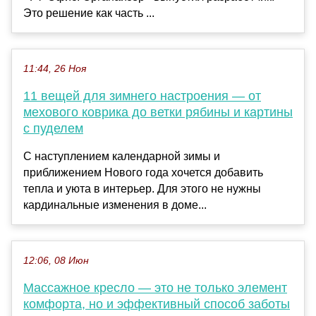
Это решение как часть ...
11:44, 26 Ноя
11 вещей для зимнего настроения — от
мехового коврика до ветки рябины и картины
с пуделем
С наступлением календарной зимы и
приближением Нового года хочется добавить
тепла и уюта в интерьер. Для этого не нужны
кардинальные изменения в доме...
12:06, 08 Июн
Массажное кресло — это не только элемент
комфорта, но и эффективный способ заботы