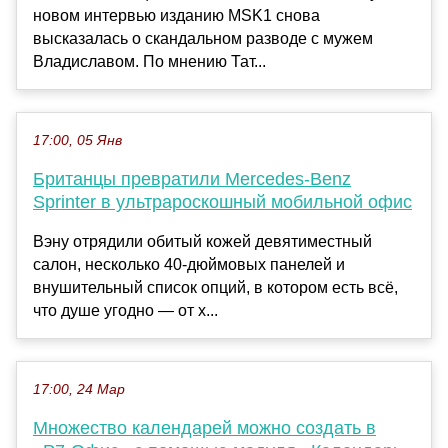
новом интервью изданию MSK1 снова
высказалась о скандальном разводе с мужем
Владиславом. По мнению Тат...
17:00, 05 Янв
Британцы превратили Mercedes-Benz
Sprinter в ультрароскошный мобильной офис
Вэну отрядили обитый кожей девятиместный
салон, несколько 40-дюймовых панелей и
внушительный список опций, в котором есть всё,
что душе угодно — от х...
17:00, 24 Мар
Множество календарей можно создать в