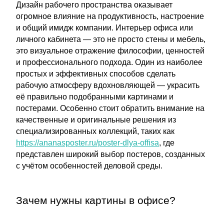
Дизайн рабочего пространства оказывает
огромное влияние на продуктивность, настроение
и общий имидж компании. Интерьер офиса или
личного кабинета — это не просто стены и мебель,
это визуальное отражение философии, ценностей
и профессионального подхода. Один из наиболее
простых и эффективных способов сделать
рабочую атмосферу вдохновляющей — украсить
её правильно подобранными картинами и
постерами. Особенно стоит обратить внимание на
качественные и оригинальные решения из
специализированных коллекций, таких как
https://ananasposter.ru/poster-dlya-offisa
, где
представлен широкий выбор постеров, созданных
с учётом особенностей деловой среды.
Зачем нужны картины в офисе?