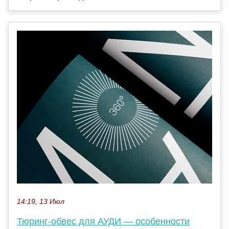
14:19, 13 Июл
Тюринг-обвес для АУДИ — особенности