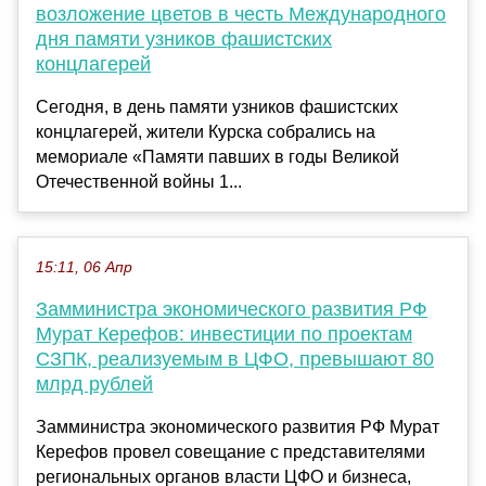
возложение цветов в честь Международного
дня памяти узников фашистских
концлагерей
Сегодня, в день памяти узников фашистских
концлагерей, жители Курска собрались на
мемориале «Памяти павших в годы Великой
Отечественной войны 1...
15:11, 06 Апр
Замминистра экономического развития РФ
Мурат Керефов: инвестиции по проектам
СЗПК, реализуемым в ЦФО, превышают 80
млрд рублей
Замминистра экономического развития РФ Мурат
Керефов провел совещание с представителями
региональных органов власти ЦФО и бизнеса,