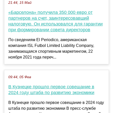
21:44, 15 Май
«Барселона» получила 350 000 евро от
партнеров на счет, заинтересовавший
налоговую. Он использовался для гарантии
при формировании совета директоров
По сведениям El Periodico, американская
компания ISL Futbol Limited Liability Company,
занимающаяся спортивным маркетингом, 22
ноября 2021 года переч...
09:44, 05 Фев
В Кузнецке прошло первое совещание в
2024 году штаба по развитию экономики
В Кузнецке прошло первое совещание в 2024 году
штаба по развитию экономики В пресс-службе