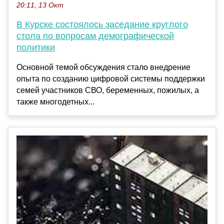
20:11, 13 Окт
В Курске состоялось заседание круглого
стола по вопросам демографической
политики
Основной темой обсуждения стало внедрение
опыта по созданию цифровой системы поддержки
семей участников СВО, беременных, пожилых, а
также многодетных...