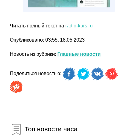
Читать полный текст на
radio-kurs.ru
Опубликовано: 03:55, 18.05.2023
Новость из рубрики:
Главные новости
Поделиться новостью:
Топ новости часа