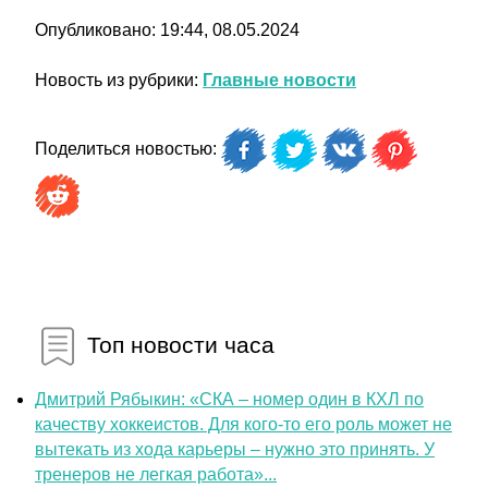
Опубликовано: 19:44, 08.05.2024
Новость из рубрики:
Главные новости
Поделиться новостью:
Топ новости часа
Дмитрий Рябыкин: «СКА – номер один в КХЛ по
качеству хоккеистов. Для кого-то его роль может не
вытекать из хода карьеры – нужно это принять. У
тренеров не легкая работа»...