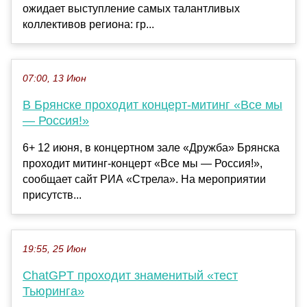
ожидает выступление самых талантливых
коллективов региона: гр...
07:00, 13 Июн
В Брянске проходит концерт-митинг «Все мы
— Россия!»
6+ 12 июня, в концертном зале «Дружба» Брянска
проходит митинг-концерт «Все мы — Россия!»,
сообщает сайт РИА «Стрела». На мероприятии
присутств...
19:55, 25 Июн
ChatGPT проходит знаменитый «тест
Тьюринга»