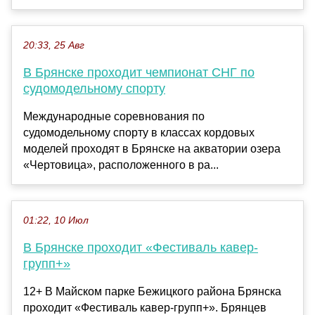
20:33, 25 Авг
В Брянске проходит чемпионат СНГ по
судомодельному спорту
Международные соревнования по
судомодельному спорту в классах кордовых
моделей проходят в Брянске на акватории озера
«Чертовица», расположенного в ра...
01:22, 10 Июл
В Брянске проходит «Фестиваль кавер-
групп+»
12+ В Майском парке Бежицкого района Брянска
проходит «Фестиваль кавер-групп+». Брянцев