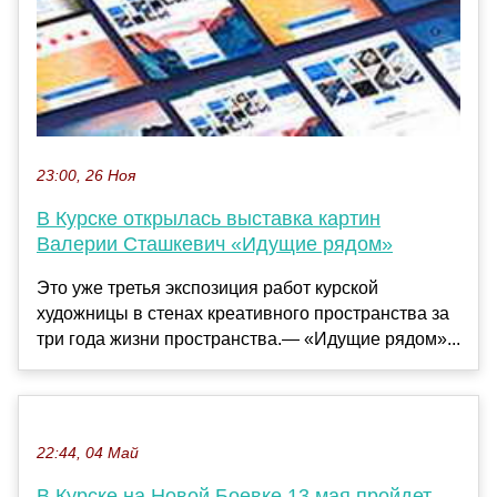
23:00, 26 Ноя
В Курске открылась выставка картин
Валерии Сташкевич «Идущие рядом»
Это уже третья экспозиция работ курской
художницы в стенах креативного пространства за
три года жизни пространства.— «Идущие рядом»...
22:44, 04 Май
В Курске на Новой Боевке 13 мая пройдет