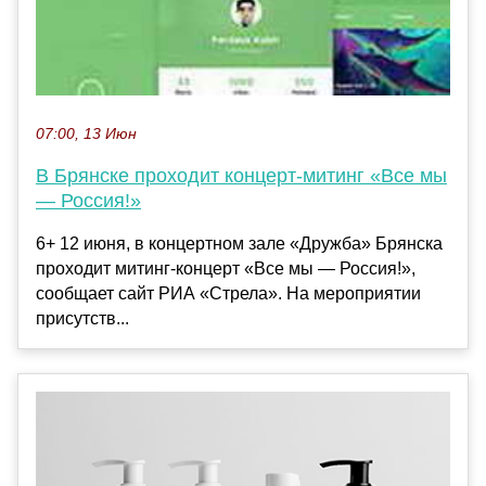
07:00, 13 Июн
В Брянске проходит концерт-митинг «Все мы
— Россия!»
6+ 12 июня, в концертном зале «Дружба» Брянска
проходит митинг-концерт «Все мы — Россия!»,
сообщает сайт РИА «Стрела». На мероприятии
присутств...