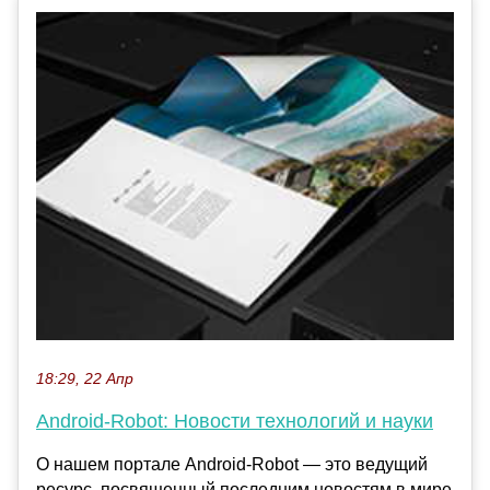
18:29, 22 Апр
Android-Robot: Новости технологий и науки
О нашем портале Android-Robot — это ведущий
ресурс, посвященный последним новостям в мире