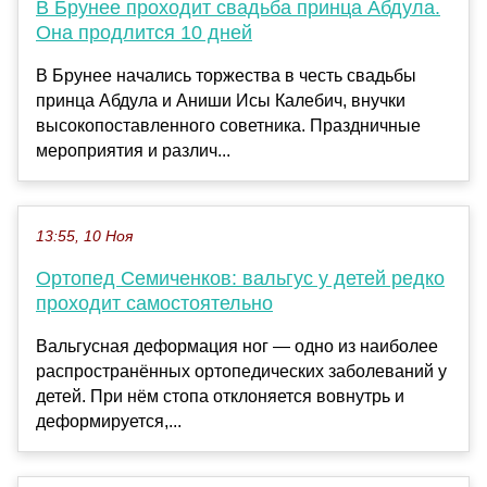
В Брунее проходит свадьба принца Абдула.
Она продлится 10 дней
В Брунее начались торжества в честь свадьбы
принца Абдула и Аниши Исы Калебич, внучки
высокопоставленного советника. Праздничные
мероприятия и различ...
13:55, 10 Ноя
Ортопед Семиченков: вальгус у детей редко
проходит самостоятельно
Вальгусная деформация ног — одно из наиболее
распространённых ортопедических заболеваний у
детей. При нём стопа отклоняется вовнутрь и
деформируется,...