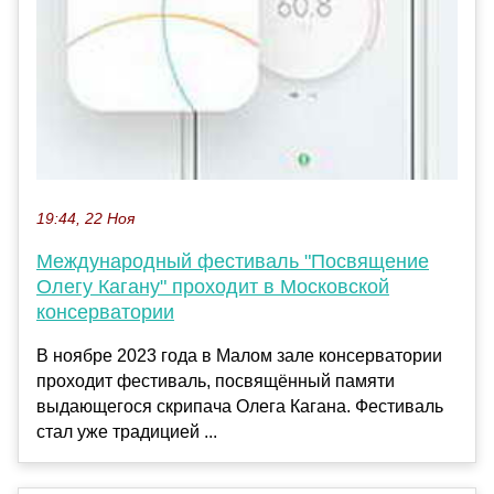
19:44, 22 Ноя
Международный фестиваль "Посвящение
Олегу Кагану" проходит в Московской
консерватории
В ноябре 2023 года в Малом зале консерватории
проходит фестиваль, посвящённый памяти
выдающегося скрипача Олега Кагана. Фестиваль
стал уже традицией ...