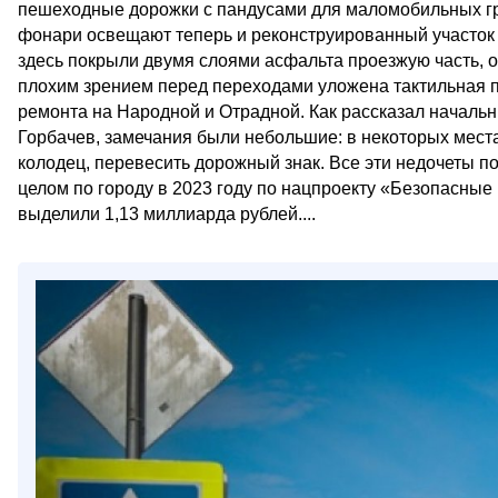
пешеходные дорожки с пандусами для маломобильных г
фонари освещают теперь и реконструированный участок 
здесь покрыли двумя слоями асфальта проезжую часть, 
плохим зрением перед переходами уложена тактильная 
ремонта на Народной и Отрадной. Как рассказал началь
Горбачев, замечания были небольшие: в некоторых мест
колодец, перевесить дорожный знак. Все эти недочеты п
целом по городу в 2023 году по нацпроекту «Безопасные
выделили 1,13 миллиарда рублей....