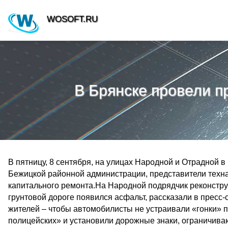
WOSOFT.RU
В Брянске провели п
В пятницу, 8 сентября, на улицах Народной и Отрадной 
Бежицкой районной администрации, представители техн
капитального ремонта.На Народной подрядчик реконстр
грунтовой дороге появился асфальт, рассказали в пресс
жителей – чтобы автомобилисты не устраивали «гонки» 
полицейских» и установили дорожные знаки, ограничива