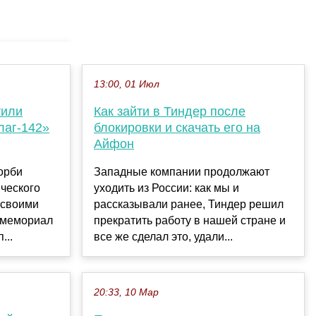
13:00, 01 Июл
тили
Как зайти в Тиндер после
лаг-142»
блокировки и скачать его на
Айфон
орби
Западные компании продолжают
ческого
уходить из России: как мы и
 своими
рассказывали ранее, Тиндер решил
 мемориал
прекратить работу в нашей стране и
...
все же сделал это, удали...
20:33, 10 Мар