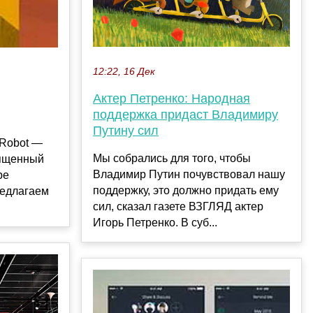
12:22, 16 Дек
Актер Петренко: Народная
поддержка придаст Владимиру
Путину сил
-Robot —
Мы собрались для того, чтобы
вященный
Владимир Путин почувствовал нашу
ре
поддержку, это должно придать ему
редлагаем
сил, сказал газете ВЗГЛЯД актер
Игорь Петренко. В суб...