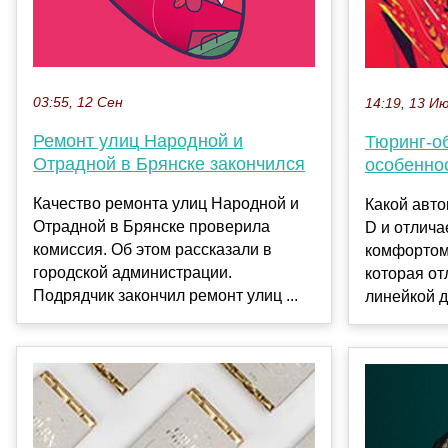
03:55, 12 Сен
14:19, 13 И
Ремонт улиц Народной и
Тюринг-о
Отрадной в Брянске закончился
особенно
Качество ремонта улиц Народной и
Какой авто
Отрадной в Брянске проверила
D и отлич
комиссия. Об этом рассказали в
комфортом
городской администрации.
которая от
Подрядчик закончил ремонт улиц ...
линейкой д