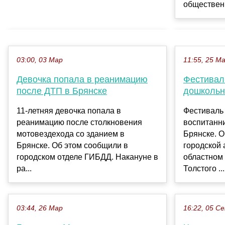
общественн
03:00, 03 Мар
11:55, 25 М
Девочка попала в реанимацию
Фестивал
после ДТП в Брянске
дошкольн
11-летняя девочка попала в
Фестиваль
реанимацию после столкновения
воспитанн
мотовездехода со зданием в
Брянске. О
Брянске. Об этом сообщили в
городской 
городском отделе ГИБДД. Накануне в
областном 
ра...
Толстого ...
03:44, 26 Мар
16:22, 05 С