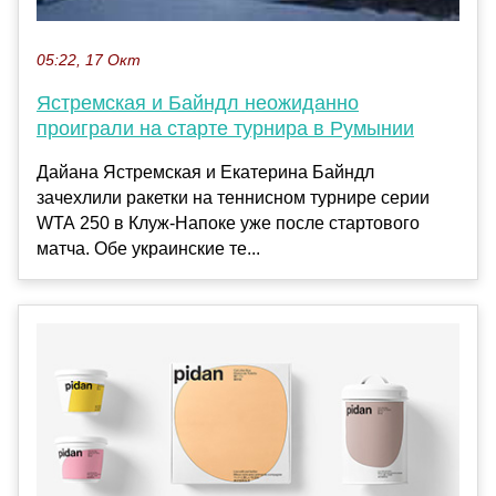
05:22, 17 Окт
Ястремская и Байндл неожиданно
проиграли на старте турнира в Румынии
Дайана Ястремская и Екатерина Байндл
зачехлили ракетки на теннисном турнире серии
WTA 250 в Клуж-Напоке уже после стартового
матча. Обе украинские те...