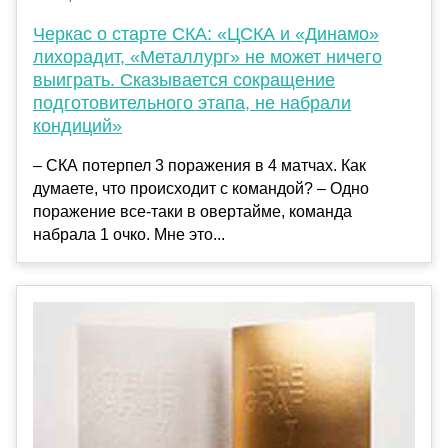
Черкас о старте СКА: «ЦСКА и «Динамо»
лихорадит, «Металлург» не может ничего
выиграть. Сказывается сокращение
подготовительного этапа, не набрали
кондиций»
– СКА потерпел 3 поражения в 4 матчах. Как
думаете, что происходит с командой? – Одно
поражение все-таки в овертайме, команда
набрала 1 очко. Мне это...