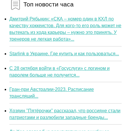
Топ новости часа
Дмитрий Рябыкин: «СКА – номер один в КХЛ по
качеству хоккеистов. Для кого-то его роль может не
вытекать из хода карьеры – нужно это принять. У
тренеров не легкая работа»...
Starlink в Украине. Где купить и как пользоваться...
С 28 октября войти в «Госуслуги» с логином и
паролем больше не получится...
Гран-при Австралии-2023. Расписание
трансляций...
Хозяин "Пятёрочки" рассказал, что россияне стали
патриотами и разлюбили западные бренды...