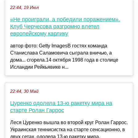
22:44, 19 Июл
«Не проиграли, а победили поражением».
Клуб Черчесова разгромно влетел
европейскому карлику
автор фото: Getty ImagesВ гостях команда
Станислава Саламовича сыграла вничью, а
дома... сгорела.14 октября 1998 года в столице
Исландии Рейкьявике н...
22:44, 30 Май
Цуренко одолела 13-ю ракетку мира на
старте Ролан Гаррос
Леся Цуренко вышла во второй круг Ролан Гаррос.
Украинская теннисистка на старте сенсационно, в
двух сетах, одолела 13-ю ракетку мира,