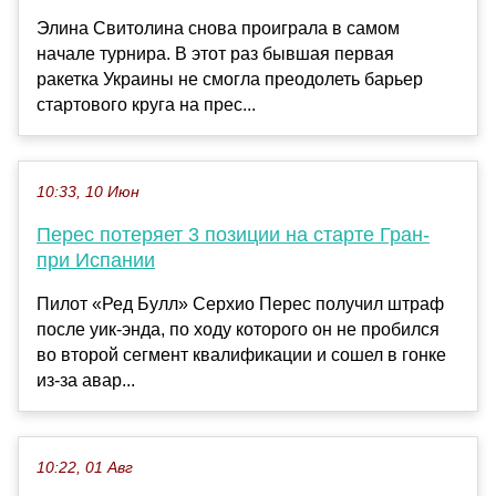
Элина Свитолина снова проиграла в самом
начале турнира. В этот раз бывшая первая
ракетка Украины не смогла преодолеть барьер
стартового круга на прес...
10:33, 10 Июн
Перес потеряет 3 позиции на старте Гран-
при Испании
Пилот «Ред Булл» Серхио Перес получил штраф
после уик-энда, по ходу которого он не пробился
во второй сегмент квалификации и сошел в гонке
из-за авар...
10:22, 01 Авг