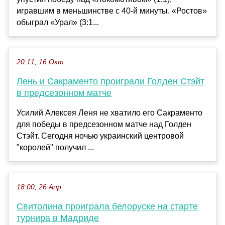
игравшим в меньшинстве с 40-й минуты. «Ростов»
обыграл «Урал» (3:1...
20:11, 16 Окт
Лень и Сакраменто проиграли Голден Стэйт
в предсезонном матче
Усилий Алексея Леня не хватило его Сакраменто
для победы в предсезонном матче над Голден
Стэйт. Сегодня ночью украинский центровой
"королей" получил ...
18:00, 26 Апр
Свитолина проиграла белоруске на старте
турнира в Мадриде