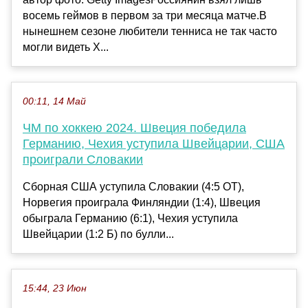
восемь геймов в первом за три месяца матче.В
нынешнем сезоне любители тенниса не так часто
могли видеть Х...
00:11, 14 Май
ЧМ по хоккею 2024. Швеция победила
Германию, Чехия уступила Швейцарии, США
проиграли Словакии
Сборная США уступила Словакии (4:5 ОТ),
Норвегия проиграла Финляндии (1:4), Швеция
обыграла Германию (6:1), Чехия уступила
Швейцарии (1:2 Б) по булли...
15:44, 23 Июн