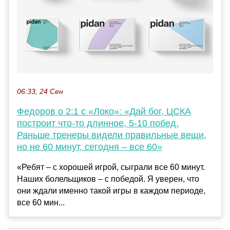
06:33, 24 Сен
Федоров о 2:1 с «Локо»: «Дай бог, ЦСКА
построит что-то длинное, 5-10 побед.
Раньше тренеры видели правильные вещи,
но не 60 минут, сегодня – все 60»
«Ребят – с хорошей игрой, сыграли все 60 минут.
Наших болельщиков – с победой. Я уверен, что
они ждали именно такой игры в каждом периоде,
все 60 мин...