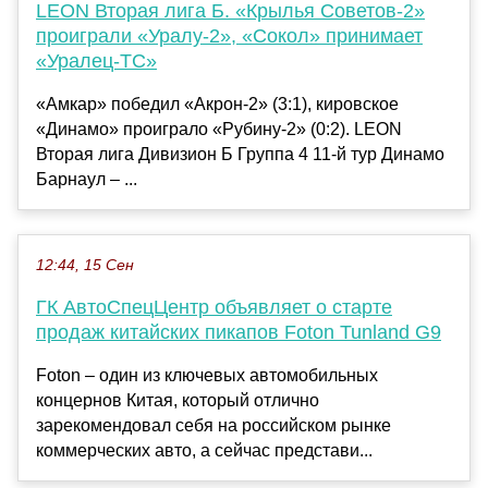
LEON Вторая лига Б. «Крылья Советов-2»
проиграли «Уралу-2», «Сокол» принимает
«Уралец-ТС»
«Амкар» победил «Акрон-2» (3:1), кировское
«Динамо» проиграло «Рубину-2» (0:2). LEON
Вторая лига Дивизион Б Группа 4 11-й тур Динамо
Барнаул – ...
12:44, 15 Сен
ГК АвтоСпецЦентр объявляет о старте
продаж китайских пикапов Foton Tunland G9
Foton – один из ключевых автомобильных
концернов Китая, который отлично
зарекомендовал себя на российском рынке
коммерческих авто, а сейчас представи...