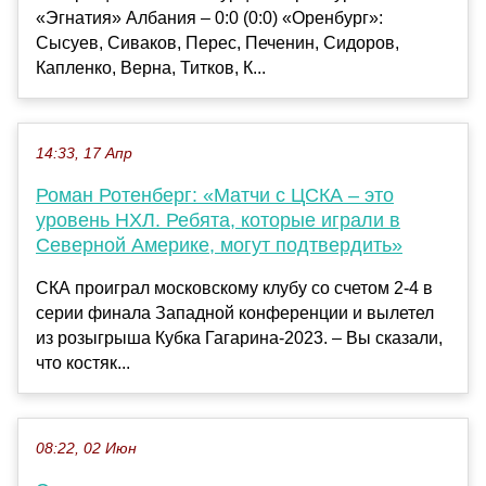
«Эгнатия» Албания – 0:0 (0:0) «Оренбург»:
Сысуев, Сиваков, Перес, Печенин, Сидоров,
Капленко, Верна, Титков, К...
14:33, 17 Апр
Роман Ротенберг: «Матчи с ЦСКА – это
уровень НХЛ. Ребята, которые играли в
Северной Америке, могут подтвердить»
СКА проиграл московскому клубу со счетом 2-4 в
серии финала Западной конференции и вылетел
из розыгрыша Кубка Гагарина-2023. – Вы сказали,
что костяк...
08:22, 02 Июн