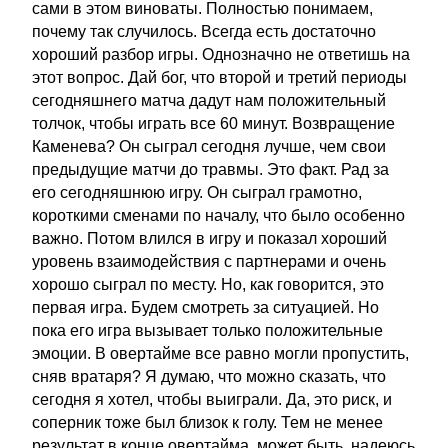
сами в этом виноваты. Полностью понимаем,
почему так случилось. Всегда есть достаточно
хороший разбор игры. Однозначно не ответишь на
этот вопрос. Дай бог, что второй и третий периоды
сегодняшнего матча дадут нам положительный
толчок, чтобы играть все 60 минут. Возвращение
Каменева? Он сыграл сегодня лучше, чем свои
предыдущие матчи до травмы. Это факт. Рад за
его сегодняшнюю игру. Он сыграл грамотно,
короткими сменами по началу, что было особенно
важно. Потом влился в игру и показал хороший
уровень взаимодействия с партнерами и очень
хорошо сыграл по месту. Но, как говорится, это
первая игра. Будем смотреть за ситуацией. Но
пока его игра вызывает только положительные
эмоции. В овертайме все равно могли пропустить,
сняв вратаря? Я думаю, что можно сказать, что
сегодня я хотел, чтобы выиграли. Да, это риск, и
соперник тоже был близок к голу. Тем не менее
результат в конце овертайма, может быть, надеюсь