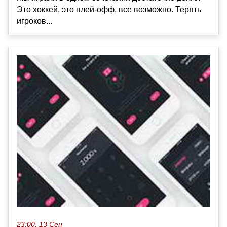
Это хоккей, это плей‑офф, все возможно. Терять
игроков...
23:00, 13 Сен