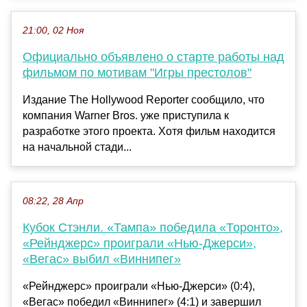
21:00, 02 Ноя
Официально объявлено о старте работы над
фильмом по мотивам "Игры престолов"
Издание The Hollywood Reporter сообщило, что
компания Warner Bros. уже приступила к
разработке этого проекта. Хотя фильм находится
на начальной стади...
08:22, 28 Апр
Кубок Стэнли. «Тампа» победила «Торонто»,
«Рейнджерс» проиграли «Нью-Джерси»,
«Вегас» выбил «Виннипег»
«Рейнджерс» проиграли «Нью-Джерси» (0:4),
«Вегас» победил «Виннипег» (4:1) и завершил