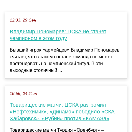
12:33, 29 Сен
Владимир Пономарев: ЦСКА не станет
чемпионом в этом году
Бывший игрок «армейцев» Владимир Пономарев
считает, что в таком составе команда не может
претендовать на чемпионский титул. В эти
выходные столичный ...
18:55, 04 Июл
Товарищеские матчи. ЦСКА разгромил
«Нефтехимик», «Динамо» победило «СКА
Хабаровск», «Рубин» против «КАМАЗа»
Товарищеские матчи Турция «Оренбург» –