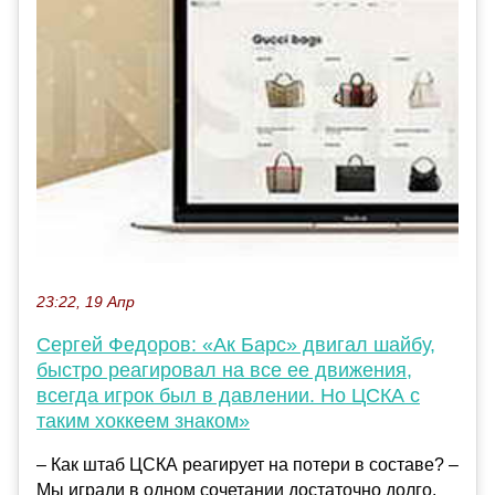
23:22, 19 Апр
Сергей Федоров: «Ак Барс» двигал шайбу,
быстро реагировал на все ее движения,
всегда игрок был в давлении. Но ЦСКА с
таким хоккеем знаком»
– Как штаб ЦСКА реагирует на потери в составе? –
Мы играли в одном сочетании достаточно долго.