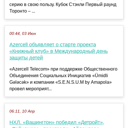
серию в свою пользу. Кубок Стэнли Первый раунд
Торонто – ...
00:44, 03 Июн
Azercell объявляет о старте проекта
«Книжный клуб» в Международный день
защиты детей
«Azercell Telecom» при поддержке Общественного
Объединения Социальных Инициатив «Ümidli
Gələcək» и компании «S.E.N.S.U.M by Amapola»
провел мероприят...
06:11, 10 Апр
НХЛ. «Вашингтон» победил «Детройт»,