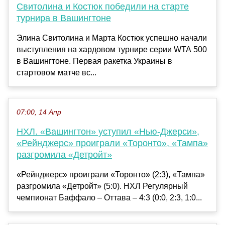
Свитолина и Костюк победили на старте
турнира в Вашингтоне
Элина Свитолина и Марта Костюк успешно начали
выступления на хардовом турнире серии WTA 500
в Вашингтоне. Первая ракетка Украины в
стартовом матче вс...
07:00, 14 Апр
НХЛ. «Вашингтон» уступил «Нью-Джерси»,
«Рейнджерс» проиграли «Торонто», «Тампа»
разгромила «Детройт»
«Рейнджерс» проиграли «Торонто» (2:3), «Тампа»
разгромила «Детройт» (5:0). НХЛ Регулярный
чемпионат Баффало – Оттава – 4:3 (0:0, 2:3, 1:0...