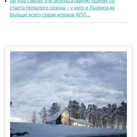
Де Хеа сделал 5-ю результативную ошибку со
старта прошлого сезона – у него и Льориса их
больше всего среди игроков АПЛ...