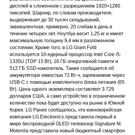
дисплей в сложенном с разрешением 1920×1280
пикселей. Шарнир, по словам производителя,
выдерживает до 30 тысяч складываний,
эквивалентная, примерно, 20 сгибам в день в
течение четырех лет. Ноутбук весит 1,25 кг и имеет
максимальную толщину 9,4 мм в разложенном
состоянии. Кроме того, в LG Gram Fold
используется 10-ядерный процессор Intel Core i5-
1335U (TDP 15 Вт), 16 ГБ оперативной памяти и
512 ГБ SSD-накопитель. Также сообщается об
аккумуляторе емкостью 72 Вт·ч, заряжаемом через
USB-C с помощью комплектного блока питания (65
Вт). Цена одного экземпляра составляет 3 729
долларов США, а само устройство в ограниченном
количестве пока будет доступно на рынке в Южной
Корее. LG Ранее сообщалось, что южнокорейская
компания LG Electronics представила первый в
мире беспроводной OLED-телевизор Signature M.
Motorola представила новый бюджетный смартфон