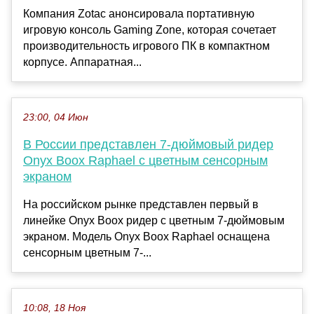
Компания Zotac анонсировала портативную
игровую консоль Gaming Zone, которая сочетает
производительность игрового ПК в компактном
корпусе. Аппаратная...
23:00, 04 Июн
В России представлен 7-дюймовый ридер
Onyx Boox Raphael с цветным сенсорным
экраном
На российском рынке представлен первый в
линейке Onyx Boox ридер с цветным 7-дюймовым
экраном. Модель Onyx Boox Raphael оснащена
сенсорным цветным 7-...
10:08, 18 Ноя