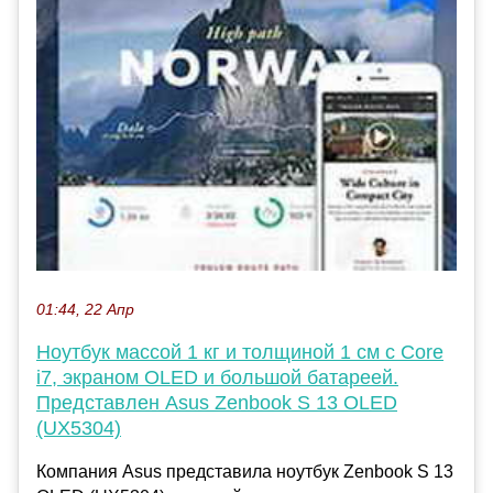
01:44, 22 Апр
Ноутбук массой 1 кг и толщиной 1 см с Core
i7, экраном OLED и большой батареей.
Представлен Asus Zenbook S 13 OLED
(UX5304)
Компания Asus представила ноутбук Zenbook S 13