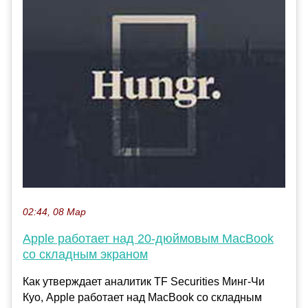
02:44, 08 Мар
Apple работает над 20-дюймовым MacBook
со складным экраном
Как утверждает аналитик TF Securities Минг-Чи
Куо, Apple работает над MacBook со складным