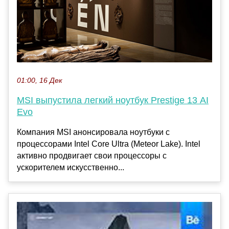
01:00, 16 Дек
MSI выпустила легкий ноутбук Prestige 13 AI
Evo
Компания MSI анонсировала ноутбуки с
процессорами Intel Core Ultra (Meteor Lake). Intel
активно продвигает свои процессоры с
ускорителем искусственно...