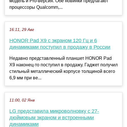
модель и Pro-версия. Обе новинки предлагают
процессоры Qualcomm,...
16:11, 29 Авг
HONOR Pad X9 с экраном 120 Гц и 6
динамиками поступил в продажу в России
Недавно представленный планшет HONOR Pad
X9 наконец-то поступил в продажу. Гаджет получил
стильный металлический корпусе толщиной всего
6,9 мм при ве...
11:00, 02 Янв
LG представила микроволновку с 27-
дюймовым экраном и встроенными
динамиками