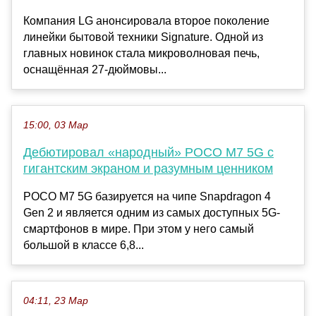
Компания LG анонсировала второе поколение
линейки бытовой техники Signature. Одной из
главных новинок стала микроволновая печь,
оснащённая 27-дюймовы...
15:00, 03 Мар
Дебютировал «народный» POCO M7 5G с
гигантским экраном и разумным ценником
POCO M7 5G базируется на чипе Snapdragon 4
Gen 2 и является одним из самых доступных 5G-
смартфонов в мире. При этом у него самый
большой в классе 6,8...
04:11, 23 Мар