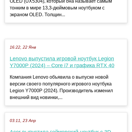
OLED (UX5304), который она называет самым
тонким в мире 13,3-дюймовым ноутбуком с
экраном OLED. Толщин...
16:22, 22 Янв
Lenovo выпустила игровой ноутбук Legion
Y7000P (2024) – Core i7 и графика RTX 40
Компания Lenovo объявила о выпуске новой
версии своего популярного игрового ноутбука
Legion Y7000P (2024). Производитель изменил
внешний вид новинки,...
03:11, 23 Апр