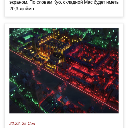
экраном. По словам Куо, складной Mac будет иметь
20,3-дюймо...
22:22, 25 Сен