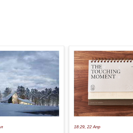
18:29, 22 Апр
юл