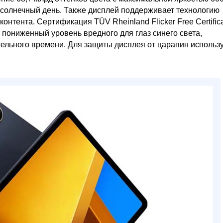
й солнечный день. Также дисплей поддерживает технологию
тента. Сертификация TÜV Rheinland Flicker Free Certifica
ет пониженный уровень вредного для глаз синего света,
ельного времени. Для защиты дисплея от царапин использ