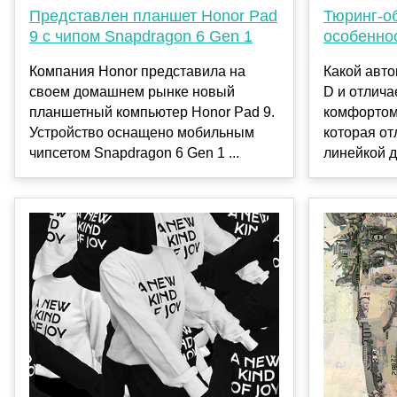
Представлен планшет Honor Pad
Тюринг-о
9 с чипом Snapdragon 6 Gen 1
особенно
Компания Honor представила на
Какой авто
своем домашнем рынке новый
D и отлич
планшетный компьютер Honor Pad 9.
комфортом
Устройство оснащено мобильным
которая от
чипсетом Snapdragon 6 Gen 1 ...
линейкой д