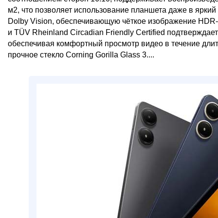
м2, что позволяет использование планшета даже в ярки
Dolby Vision, обеспечивающую чёткое изображение HDR-кон
и TÜV Rheinland Circadian Friendly Certified подтвержда
обеспечивая комфортный просмотр видео в течение длит
прочное стекло Corning Gorilla Glass 3....