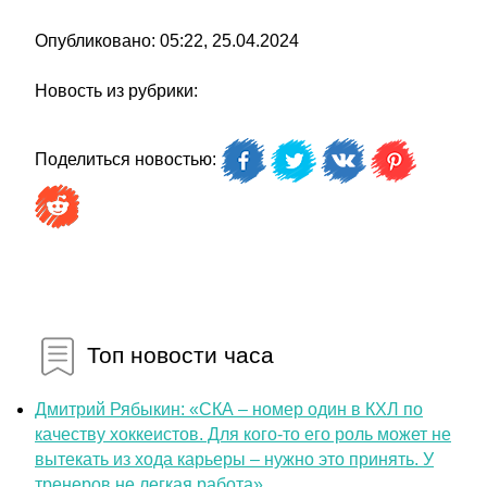
Опубликовано: 05:22, 25.04.2024
Новость из рубрики:
Поделиться новостью:
Топ новости часа
Дмитрий Рябыкин: «СКА – номер один в КХЛ по
качеству хоккеистов. Для кого-то его роль может не
вытекать из хода карьеры – нужно это принять. У
тренеров не легкая работа»...