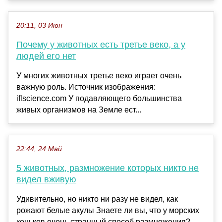
20:11, 03 Июн
Почему у животных есть третье веко, а у
людей его нет
У многих животных третье веко играет очень
важную роль. Источник изображения:
iflscience.com У подавляющего большинства
живых организмов на Земле ест...
22:44, 24 Май
5 животных, размножение которых никто не
видел вживую
Удивительно, но никто ни разу не видел, как
рожают белые акулы Знаете ли вы, что у морских
коньков очень странный способ размножения?