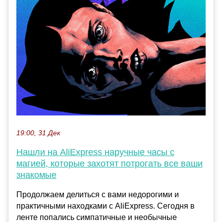
19:00, 31 Дек
Нашли на AliExpress наручные часы с
магией, которые захотят потрогать все ваши
знакомые
Продолжаем делиться с вами недорогими и
практичными находками с AliExpress. Сегодня в
ленте попались симпатичные и необычные