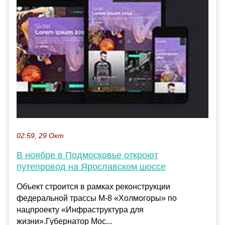
02:59, 29 Окт
В ноябре в Подмосковье откроют
путепровод на Ярославском шоссе
Объект строится в рамках реконструкции
федеральной трассы М-8 «Холмогоры» по
нацпроекту «Инфраструктура для
жизни».Губернатор Мос...