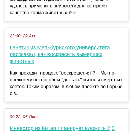
удалось применить нейросети для контроля
качества корма животных Учё...
23:00, 29 Авг
Генетик из Мельбурнского университета
рассказал, как воскресить вымерших
животных
Как проходит процесс "воскрешения"? – Мы по-
прежнему неспособны "достать" жизнь из мёртвых
клеток. Таким образом, в любом проекте по борьбе
с в...
09:22, 05 Окт
Инвестор из Китая планирует вложить 2,5