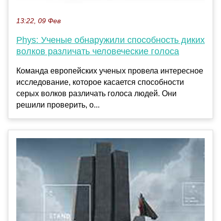
13:22, 09 Фев
Phys: Ученые обнаружили способность диких
волков различать человеческие голоса
Команда европейских ученых провела интересное
исследование, которое касается способности
серых волков различать голоса людей. Они
решили проверить, о...