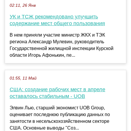
02:11, 26 Янв
УК и ТСЖ рекомендовано улучшить
содержание мест общего пользования
В нем приняли участие министр ЖКХ и ТЭК
региона Александр Мулевин, руководитель
Государственной жилищной инспекции Курской
области Игорь Афонькин, пе...
01:55, 11 Май
США: создание рабочих мест в апреле
оставалось стабильным - UOB
Элвин Лью, старший экономист UOB Group,
оценивает последнюю публикацию данных по
занятости в несельскохозяйственном секторе
США. Основные выводы "Соз...