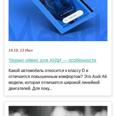
14:19, 13 Июл
Тюринг-обвес для АУДИ — особенности
Какой автомобиль относится к классу D и
отличается повышенным комфортом? Это Audi А6
модели, которая отличается широкой линейкой
двигателей. Для поку...