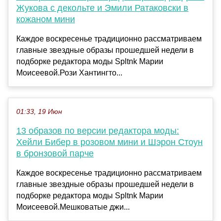
Жукова с декольте и Эмили Ратаковски в
кожаном мини
Каждое воскресенье традиционно рассматриваем
главные звездные образы прошедшей недели в
подборке редактора моды Spltnk Марии
Моисеевой.Рози Хантингто...
01:33, 19 Июн
13 образов по версии редактора моды:
Хейли Бибер в розовом мини и Шэрон Стоун
в бронзовой парче
Каждое воскресенье традиционно рассматриваем
главные звездные образы прошедшей недели в
подборке редактора моды Spltnk Марии
Моисеевой.Мешковатые джи...