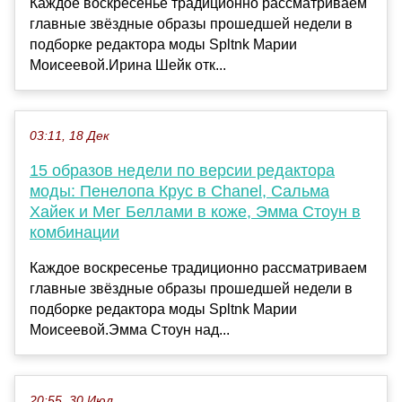
Каждое воскресенье традиционно рассматриваем
главные звёздные образы прошедшей недели в
подборке редактора моды Spltnk Марии
Моисеевой.Ирина Шейк отк...
03:11, 18 Дек
15 образов недели по версии редактора
моды: Пенелопа Крус в Chanel, Сальма
Хайек и Мег Беллами в коже, Эмма Стоун в
комбинации
Каждое воскресенье традиционно рассматриваем
главные звёздные образы прошедшей недели в
подборке редактора моды Spltnk Марии
Моисеевой.Эмма Стоун над...
20:55, 30 Июл