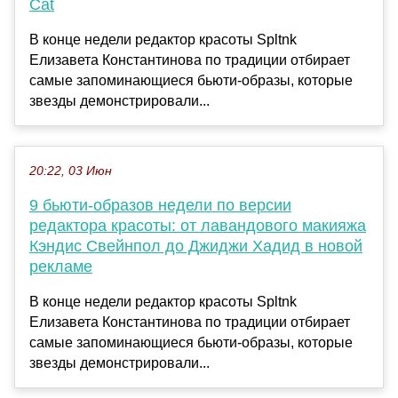
Cat
В конце недели редактор красоты Spltnk
Елизавета Константинова по традиции отбирает
самые запоминающиеся бьюти-образы, которые
звезды демонстрировали...
20:22, 03 Июн
9 бьюти-образов недели по версии
редактора красоты: от лавандового макияжа
Кэндис Свейнпол до Джиджи Хадид в новой
рекламе
В конце недели редактор красоты Spltnk
Елизавета Константинова по традиции отбирает
самые запоминающиеся бьюти-образы, которые
звезды демонстрировали...