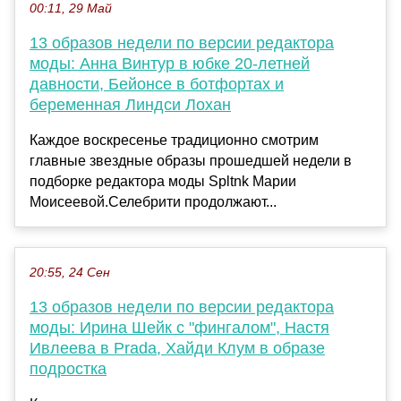
00:11, 29 Май
13 образов недели по версии редактора
моды: Анна Винтур в юбке 20-летней
давности, Бейонсе в ботфортах и
беременная Линдси Лохан
Каждое воскресенье традиционно смотрим
главные звездные образы прошедшей недели в
подборке редактора моды Spltnk Марии
Моисеевой.Селебрити продолжают...
20:55, 24 Сен
13 образов недели по версии редактора
моды: Ирина Шейк с "фингалом", Настя
Ивлеева в Prada, Хайди Клум в образе
подростка