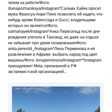
телом на работе/Фото:
dianapozharskaya/Instagram*Сальма Хайек просит
мужа Франсуа-Анри Пино позволить ей надеть что-
нибудь кроме Balenciaga и Gucci, владельцами
которых он является/Фото:
salmahayek/Instagram*Анка Пересильд после дня
рождения улетела в Таиланд, но даже на отдыхе
не забывает про уроки позирования/Фото:
anka.peresild_/Instagram*Лена Перминова и её
развлечения в Африке: выбрать наряд под цвет
машины/Фото: lenaperminova/Instagram**Instagram
принадлежит Meta, признанной в РФ
экстремистской организацией...