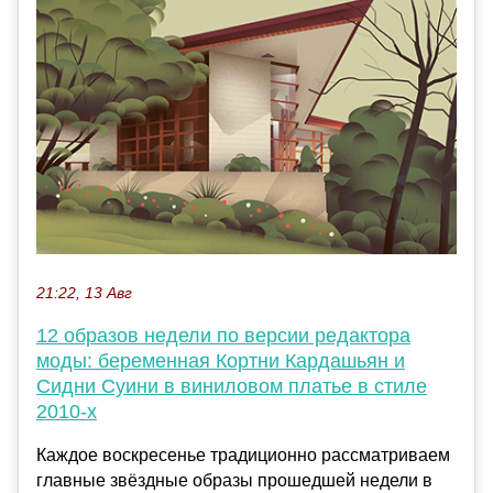
21:22, 13 Авг
12 образов недели по версии редактора
моды: беременная Кортни Кардашьян и
Сидни Суини в виниловом платье в стиле
2010-х
Каждое воскресенье традиционно рассматриваем
главные звёздные образы прошедшей недели в