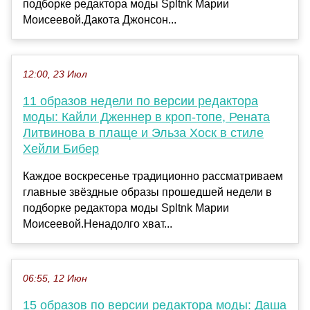
подборке редактора моды Spltnk Марии
Моисеевой.Дакота Джонсон...
12:00, 23 Июл
11 образов недели по версии редактора
моды: Кайли Дженнер в кроп-топе, Рената
Литвинова в плаще и Эльза Хоск в стиле
Хейли Бибер
Каждое воскресенье традиционно рассматриваем
главные звёздные образы прошедшей недели в
подборке редактора моды Spltnk Марии
Моисеевой.Ненадолго хват...
06:55, 12 Июн
15 образов по версии редактора моды: Даша