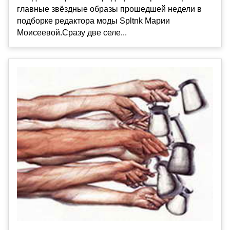
главные звёздные образы прошедшей недели в
подборке редактора моды Spltnk Марии
Моисеевой.Сразу две селе...