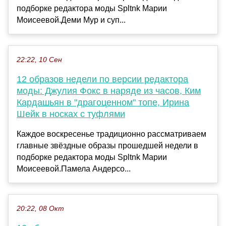
подборке редактора моды Spltnk Марии
Моисеевой.Деми Мур и суп...
22:22, 10 Сен
12 образов недели по версии редактора
моды: Джулия Фокс в наряде из часов, Ким
Кардашьян в "драгоценном" топе, Ирина
Шейк в носках с туфлями
Каждое воскресенье традиционно рассматриваем
главные звёздные образы прошедшей недели в
подборке редактора моды Spltnk Марии
Моисеевой.Памела Андерсо...
20:22, 08 Окт