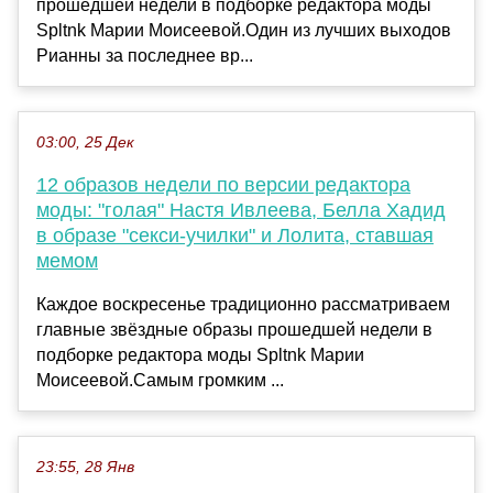
прошедшей недели в подборке редактора моды
Spltnk Марии Моисеевой.Один из лучших выходов
Рианны за последнее вр...
03:00, 25 Дек
12 образов недели по версии редактора
моды: "голая" Настя Ивлеева, Белла Хадид
в образе "секси-училки" и Лолита, ставшая
мемом
Каждое воскресенье традиционно рассматриваем
главные звёздные образы прошедшей недели в
подборке редактора моды Spltnk Марии
Моисеевой.Самым громким ...
23:55, 28 Янв