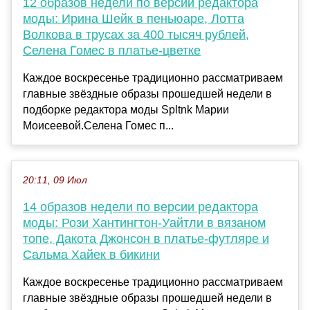
12 образов недели по версии редактора
моды: Ирина Шейк в пеньюаре, Лотта
Волкова в трусах за 400 тысяч рублей,
Селена Гомес в платье-цветке
Каждое воскресенье традиционно рассматриваем
главные звёздные образы прошедшей недели в
подборке редактора моды Spltnk Марии
Моисеевой.Селена Гомес п...
20:11, 09 Июл
14 образов недели по версии редактора
моды: Рози Хантингтон-Уайтли в вязаном
топе, Дакота Джонсон в платье-футляре и
Сальма Хайек в бикини
Каждое воскресенье традиционно рассматриваем
главные звёздные образы прошедшей недели в