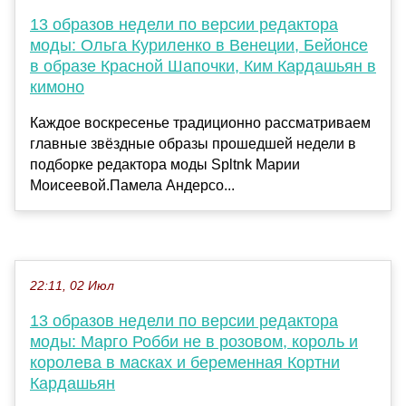
13 образов недели по версии редактора
моды: Ольга Куриленко в Венеции, Бейонсе
в образе Красной Шапочки, Ким Кардашьян в
кимоно
Каждое воскресенье традиционно рассматриваем
главные звёздные образы прошедшей недели в
подборке редактора моды Spltnk Марии
Моисеевой.Памела Андерсо...
22:11, 02 Июл
13 образов недели по версии редактора
моды: Марго Робби не в розовом, король и
королева в масках и беременная Кортни
Кардашьян