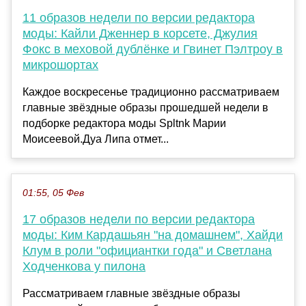
11 образов недели по версии редактора
моды: Кайли Дженнер в корсете, Джулия
Фокс в меховой дублёнке и Гвинет Пэлтроу в
микрошортах
Каждое воскресенье традиционно рассматриваем
главные звёздные образы прошедшей недели в
подборке редактора моды Spltnk Марии
Моисеевой.Дуа Липа отмет...
01:55, 05 Фев
17 образов недели по версии редактора
моды: Ким Кардашьян "на домашнем", Хайди
Клум в роли "официантки года" и Светлана
Ходченкова у пилона
Рассматриваем главные звёздные образы