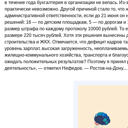
в течение года бухгалтерия в организации не велась. Из-
практически невозможно. Другой причиной стало то, что 
административной ответственности, если до 21 июня он 
решений: 16 — по детским площадкам, 5 — по дорогам и
размер штрафа по каждому протоколу 10000 рублей. То е
размере 220 тысяч рублей. Хотя эти решения вынесены д
строительства и ЖКХ. Отмечается, что дефицит кадров т
уровень зарплат, высокая загруженность, неоплачиваем
жилищно-коммунального хозяйства, транспорта и благоу
ожидать положительных результатов? Поэтому я принял р
деятельность», — отметил Нефедов. — Ростов-на-Дону....