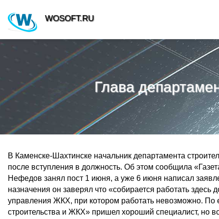
WOSOFT.RU
Глава департаме
В Каменске-Шахтинске начальник департамента строите
после вступления в должность. Об этом сообщила «Газе
Нефедов занял пост 1 июня, а уже 6 июня написал заявл
назначения он заверял что «собирается работать здесь 
управления ЖКХ, при котором работать невозможно. По 
строительства и ЖКХ» пришел хороший специалист, но вс