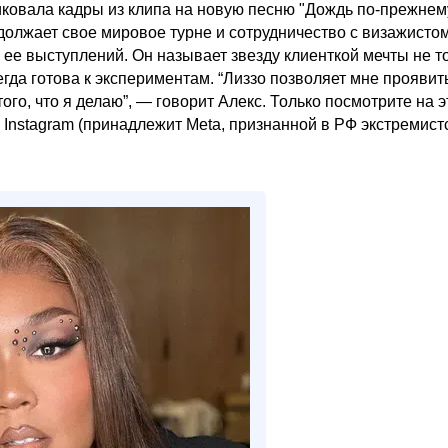
иковала кадры из клипа на новую песню "Дождь по-прежнем
должает свое мировое турне и сотрудничество с визажисто
ее выступлений. Он называет звезду клиенткой мечты не т
сегда готова к экспериментам. “Лиззо позволяет мне проявит
го, что я делаю”, — говорит Алекс. Только посмотрите на э
Instagram (принадлежит Meta, признанной в РФ экстремист