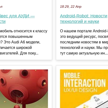
18:29, 22 Апр
юл
Android-Robot: Новости
бвес для АУДИ —
технологий и науки
сти
О нашем портале Android
мобиль относится к классу
это ведущий ресурс, пос
ается повышенным
последним новостям в ми
? Это Audi А6 модели,
технологий и науки. Мы п
личается широкой
тут самую актуальную ин...
вигателей. Для поку...