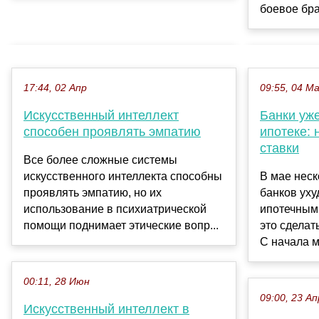
боевое бра
17:44, 02 Апр
09:55, 04 М
Искусственный интеллект
Банки уж
способен проявлять эмпатию
ипотеке: 
ставки
Все более сложные системы
искусственного интеллекта способны
В мае неск
проявлять эмпатию, но их
банков уху
использование в психиатрической
ипотечным 
помощи поднимает этические вопр...
это сделат
С начала м
00:11, 28 Июн
09:00, 23 Ап
Искусственный интеллект в