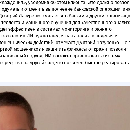
хлаждения», уведомив об этом клиента. Это должно позвол
одумать и отменить выполнение банковской операции, ин
митрий Лазуренко считает, что банкам и другим организац
нтеллекта и машинного обучения для качественного анализ
удет эффективен в системах мониторинга и раннего
 технологии ИИ нужно внедрять в анализ поведения и
мошеннических действий, отмечает Дмитрий Лазуренко. По 
 жертвой мошенников и защитить финансы от кражи позволит
изационный подход. ИИ поможет организовать систему
и средства на другой счет, что позволит быстро реагировать