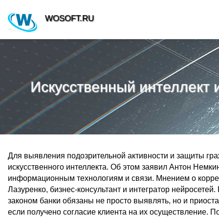
WOSOFT.RU
Искусственный интеллект 
Для выявления подозрительной активности и защиты гр
искусственного интеллекта. Об этом заявил Антон Немк
информационным технологиям и связи. Мнением о корре
Лазуренко, бизнес-консультант и интегратор нейросетей. 
законом банки обязаны не просто выявлять, но и приос
если получено согласие клиента на их осуществление. По