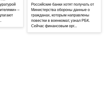
куратурой
Российские банки хотят получать от
ителями» –
Министерства обороны данные о
длагают
гражданах, которым направлены
.
повестки в военкомат, узнал РБК.
Сейчас финансовым орг...