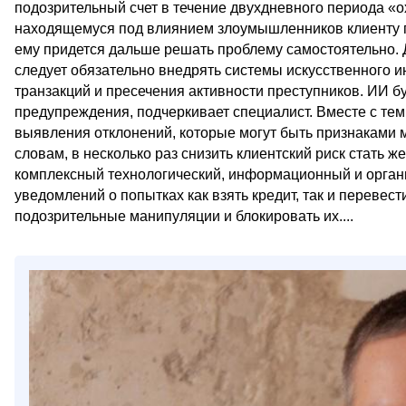
подозрительный счет в течение двухдневного периода «о
находящемуся под влиянием злоумышленников клиенту п
ему придется дальше решать проблему самостоятельно. Д
следует обязательно внедрять системы искусственного и
транзакций и пресечения активности преступников. ИИ б
предупреждения, подчеркивает специалист. Вместе с тем
выявления отклонений, которые могут быть признаками 
словам, в несколько раз снизить клиентский риск стать
комплексный технологический, информационный и орган
уведомлений о попытках как взять кредит, так и перевест
подозрительные манипуляции и блокировать их....