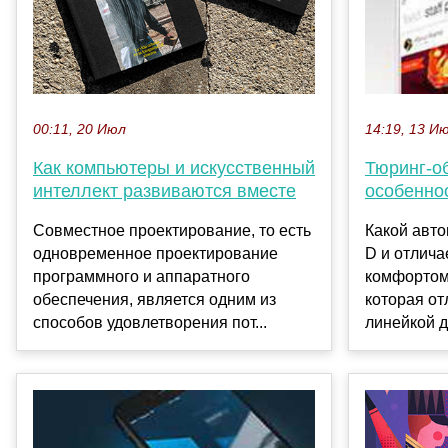
00:11, 20 Июл
14:19, 13 И
Как компьютеры и искусственный
Тюринг-о
интеллект развиваются вместе
особенно
Совместное проектирование, то есть
Какой авто
одновременное проектирование
D и отлич
программного и аппаратного
комфортом
обеспечения, является одним из
которая от
способов удовлетворения пот...
линейкой д