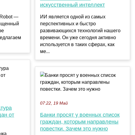
искусственный интеллект
-Robot —
ИИ является одной из самых
вященный
перспективных и быстро
ре
развивающихся технологий нашего
редлагаем
времени. Он уже сегодня активно
используется в таких сферах, как
ме...
07:22, 19 Май
атура
ан от
Банки просят у военных список
граждан, которым направлены
повестки. Зачем это нужно
нка