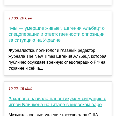
13:00, 20 Сен
"Мы — умершие живые". Евгения Альбац* о
спецоперации и ответственности оппозиции
за ситуацию на Украине
Журналистка, политолог и главный редактор
журнала The New Times Евгения Альбац*, которая
публично осуждает военную спецоперацию РФ на
Украине и сейча...
10:22, 15 Май
Захарова назвала паноптикумом ситуацию с
игрой Блинкена на гитаре в киевском баре
Музыкальное выступление госсекретаря США