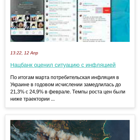
13:22, 12 Апр
Нацбанк оценил ситуацию с инфляцией
По итогам марта потребительская инфляция в
Украине в годовом исчислении замедлилась до
21,3% с 24,9% в феврале. Темпы роста цен были
ниже траектории ...