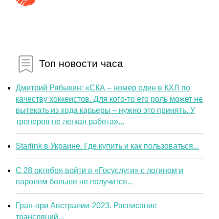
Топ новости часа
Дмитрий Рябыкин: «СКА – номер один в КХЛ по
качеству хоккеистов. Для кого-то его роль может не
вытекать из хода карьеры – нужно это принять. У
тренеров не легкая работа»...
Starlink в Украине. Где купить и как пользоваться...
С 28 октября войти в «Госуслуги» с логином и
паролем больше не получится...
Гран-при Австралии-2023. Расписание
трансляций...