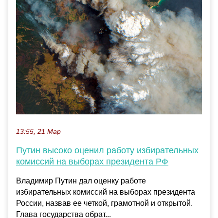
13:55, 21 Мар
Путин высоко оценил работу избирательных
комиссий на выборах президента РФ
Владимир Путин дал оценку работе
избирательных комиссий на выборах президента
России, назвав ее четкой, грамотной и открытой.
Глава государства обрат...