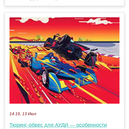
14:19, 13 Июл
Тюринг-обвес для АУДИ — особенности