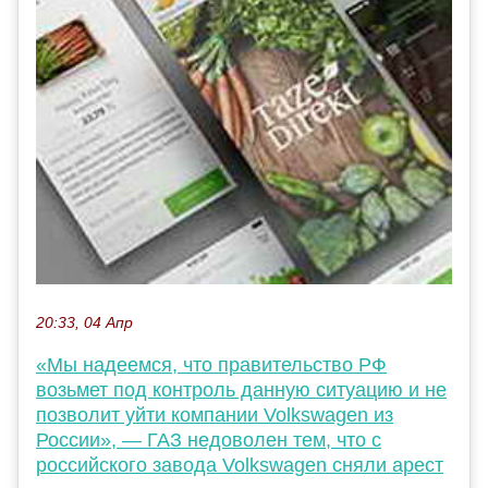
20:33, 04 Апр
«Мы надеемся, что правительство РФ
возьмет под контроль данную ситуацию и не
позволит уйти компании Volkswagen из
России», — ГАЗ недоволен тем, что с
российского завода Volkswagen сняли арест