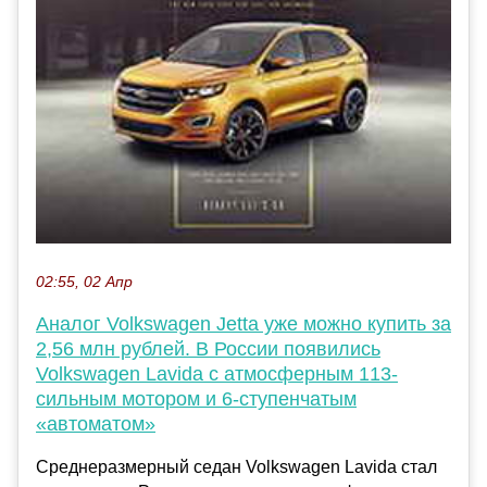
02:55, 02 Апр
Аналог Volkswagen Jetta уже можно купить за
2,56 млн рублей. В России появились
Volkswagen Lavida с атмосферным 113-
сильным мотором и 6-ступенчатым
«автоматом»
Среднеразмерный седан Volkswagen Lavida стал