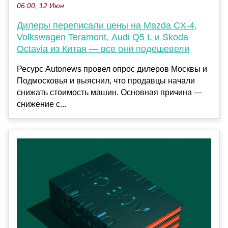
06:00, 12 Июн
Дилеры переписали цены на Mazda CX-4,
Volkswagen Teramont, Audi Q5 L и Skoda
Octavia из Китая — все они подешевели
Ресурс Autonews провел опрос дилеров Москвы и
Подмосковья и выяснил, что продавцы начали
снижать стоимость машин. Основная причина —
снижение с...