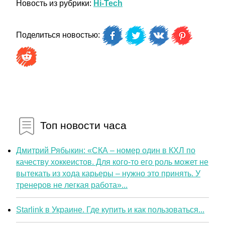
Новость из рубрики:
Hi-Tech
Поделиться новостью:
Топ новости часа
Дмитрий Рябыкин: «СКА – номер один в КХЛ по
качеству хоккеистов. Для кого-то его роль может не
вытекать из хода карьеры – нужно это принять. У
тренеров не легкая работа»...
Starlink в Украине. Где купить и как пользоваться...