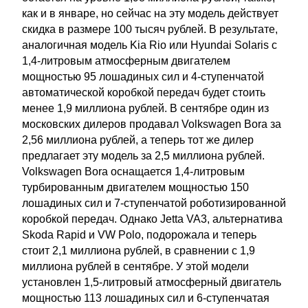
как и в январе, но сейчас на эту модель действует
скидка в размере 100 тысяч рублей. В результате,
аналогичная модель Kia Rio или Hyundai Solaris с
1,4-литровым атмосферным двигателем
мощностью 95 лошадиных сил и 4-ступенчатой
автоматической коробкой передач будет стоить
менее 1,9 миллиона рублей. В сентябре один из
московских дилеров продавал Volkswagen Bora за
2,56 миллиона рублей, а теперь тот же дилер
предлагает эту модель за 2,5 миллиона рублей.
Volkswagen Bora оснащается 1,4-литровым
турбированным двигателем мощностью 150
лошадиных сил и 7-ступенчатой роботизированной
коробкой передач. Однако Jetta VA3, альтернатива
Skoda Rapid и VW Polo, подорожала и теперь
стоит 2,1 миллиона рублей, в сравнении с 1,9
миллиона рублей в сентябре. У этой модели
установлен 1,5-литровый атмосферный двигатель
мощностью 113 лошадиных сил и 6-ступенчатая