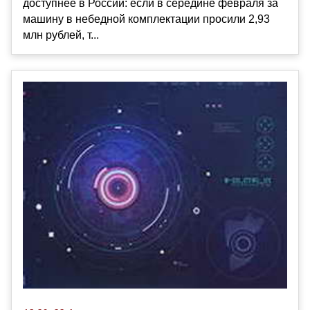
доступнее в России: если в середине февраля за
машину в небедной комплектации просили 2,93
млн рублей, т...