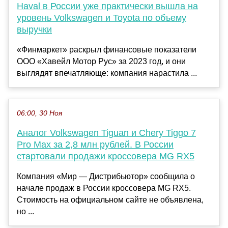
Haval в России уже практически вышла на
уровень Volkswagen и Toyota по объему
выручки
«Финмаркет» раскрыл финансовые показатели
OOO «Хавейл Мотор Рус» за 2023 год, и они
выглядят впечатляюще: компания нарастила ...
06:00, 30 Ноя
Аналог Volkswagen Tiguan и Chery Tiggo 7
Pro Max за 2,8 млн рублей. В России
стартовали продажи кроссовера MG RX5
Компания «Мир — Дистрибьютор» сообщила о
начале продаж в России кроссовера MG RX5.
Стоимость на официальном сайте не объявлена,
но ...